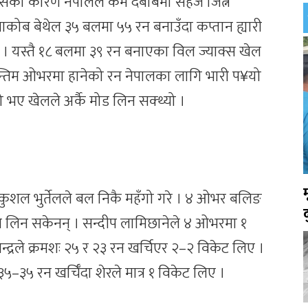
 जसका कारण नेपालले कम दबाबमा सहजै जित्ने
ज्याकोब बेथेल ३५ बलमा ५५ रन बनाउँदा कप्तान ह्यारी
 । यस्तै १८ बलमा ३९ रन बनाएका विल ज्याक्स खेल
ले अन्तिम ओभरमा हानेको रन नेपालका लागि भारी प¥यो
ो भए खेलले अर्कै मोड लिन सक्थ्यो ।
ा कुशल भुर्तेलले बल निकै महँगो गरे । ४ ओभर बलिङ
द
नि लिन सकेनन् । सन्दीप लामिछानेले ४ ओभरमा १
ेन्द्रले क्रमशः २५ र २३ रन खर्चिएर २–२ विकेट लिए ।
३५ रन खर्चिँदा शेरले मात्र १ विकेट लिए ।