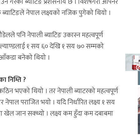
्टाउन गरेको ब्याटिङ प्रशंसनीय छ । विशेषगरी ओपनर
ब्याटिङले नेपाल लक्ष्यको नजिक पुगेको थियो ।
पौडेलले पनि नेपाली ब्याटिङ उकास्न महत्वपूर्ण
गल्याण्डलाई १ सय ६० देखि १ सय ७० सम्मको
 आँकडा बनेको थियो ।
ा निम्ति ?
 कठिन भएको थियो । तर नेपाली ब्याटरको महत्वपूर्ण
ुगेर नेपाल पराजित भयो । यदि निर्धारित लक्ष्य १ सय
खेल जान सक्थ्यो । लक्ष्य कम हुँदा कम दबाबमा