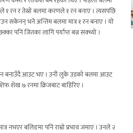
 करण केसी र लोकेश बम रहेका थिए । पहिलो बलमा
मले १ रन र तेस्रो बलमा करणले १ रन बनाए । त्यसपछि
ाउन सकेनन् भने अन्तिम बलमा मात्र १ रन बनाए । यो
्का पनि जितका लागि पर्याप्त बन्न सक्थ्यो ।
१ रन बनाउँदै आउट भए । उनी लुके उडको बलमा आउट
शिफ शेख ७ रनमा क्रिजबाट बाहिरिए ।
मात्र नभएर बलिङमा पनि राम्रो प्रभाव जमाए । उनले २