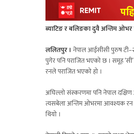
ब्याटिङ र बलिङका दुवै अन्तिम ओभर
ललितपुर ।
नेपाल आईसीसी पुरुष टी–२
पुगेर पनि पराजित भएको छ । समूह ‘सी
रनले पराजित भएको हो ।
अघिल्लो संस्करणमा पनि नेपाल दक्षिण 
त्यसबेला अन्तिम ओभरमा आवश्यक रन
थियो ।