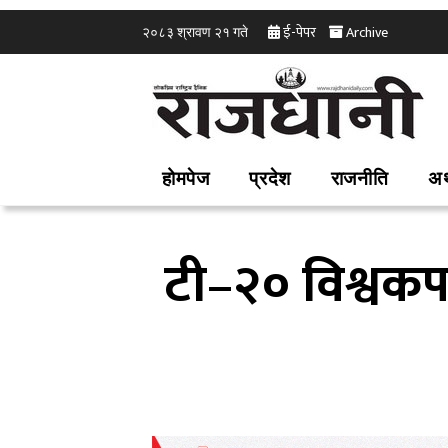
ई-पेपर
Archive
२०८३ श्रावण २१ गते
होमपेज
प्रदेश
राजनीति
अर
टी–२० विश्वकप