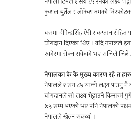
नेपाली टिमले १ सय ८५ रनको लक्ष्य भेट
कुशल भुर्तेल र लोकेश बमको विस्फोटक 
यसमा दीपेन्द्रसिंह ऐरी र कप्तान रोहित 
योगदान दिएका थिए । यदि नेपालले इं
स्कोरमा रोक्न सकेको भए सजिलै जित्ने
नेपालका के के मुख्य कारण रहे त हारक
नेपालले १ सय ८५ रनको लक्ष्य पाउनु नै
योगदानले सो लक्ष्य भेट्टाउने किनारमै प
७५ सम्म भएको भए पनि नेपालको पक्षमा 
नेपालले खेल्न सक्थ्यो ।