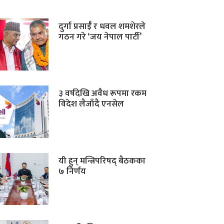
दुर्गा प्रसाईँ र धवल शमशेरले
गठन गरे ‘जय नेपाल पार्टी’
३ वर्षदेखि अवैध रूपमा रकम
विदेश लैजाँदै एनसेल
यी हुन् मन्त्रिपरिषद् बैठकका
७ निर्णय