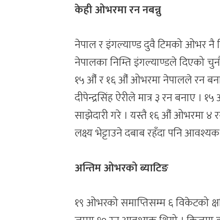
केही ओभरमा रन नबन्नु
नेपाल र इंगल्याण्ड दुवै टिमको ओभर नै पि
नेपालका निम्ति इंगल्याण्डले दिएको चुन
१५ औँ र १६ औँ ओभरमा नेपालले रन बन
दीपेन्द्रसिंह ऐरीले मात्र ३ रन बनाए 
साझेदारी गरे । यस्तै १६ औँ ओभरमा ४ रनक
लक्ष्य भेट्टाउने दबाब रहँदा पनि आवश्य
अन्तिम ओभरको ब्याटिङ
१९ ओभरको समाप्तिसम्म ६ विकेटको क्