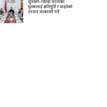
सुनसरी–सिरहा घटनाका
मृतकलाई क्षतिपूर्ति र घाइतेको
उपचार सरकारले गर्ने