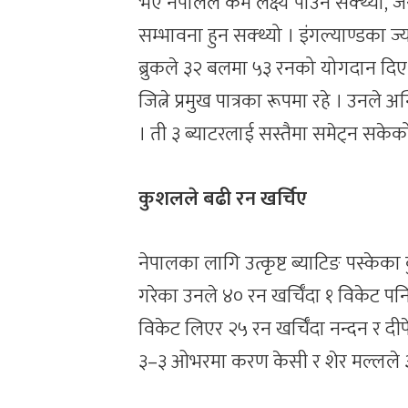
भए नेपालले कम लक्ष्य पाउन सक्थ्यो,
सम्भावना हुन सक्थ्यो । इंंगल्याण्डका 
ब्रुकले ३२ बलमा ५३ रनको योगदान दिए
जित्ने प्रमुख पात्रका रूपमा रहे । उन
। ती ३ ब्याटरलाई सस्तैमा समेट्न सकेक
कुशलले बढी रन खर्चिए
नेपालका लागि उत्कृष्ट ब्याटिङ पस्केक
गरेका उनले ४० रन खर्चिँदा १ विकेट प
विकेट लिएर २५ रन खर्चिँदा नन्दन र दीप
३–३ ओभरमा करण केसी र शेर मल्लले ३५–