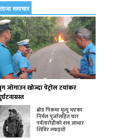
ताजा समाचार
मृग जोगाउन खोज्दा पेट्रोल टयांकर
ुर्घटनाग्रस्त
ब्रोड पिकमा मृत्यु भएका
निर्मल पुर्जासहित चार
पर्वतारोहीको शव आधार
शिविर ल्याइयो