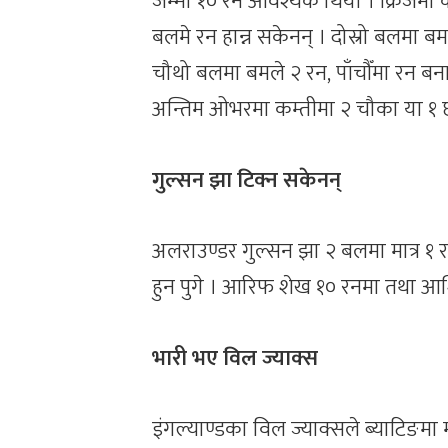
जम्मा १० रन आवश्यक थियो । क्रिजमा
बलमे रन हान्न सकेनन् । दोस्रो बलमा ब
चौथो बलमा बमले २ रन, पाँचौँमा रन बन
अन्तिम ओभरमा कम्तीमा २ चौका या १ छक
गुल्सन झा टिक्न सकेनन्
अलराउण्डर गुल्सन झा २ बलमा मात्र 
हुन पुगे । आरिफ शेख १० रनमा तथा आ
भारी भए विल ज्याक्स
इंगल्याण्डका विल ज्याक्सले ब्याटिङमा 