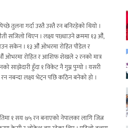
च्छे तुलना गर्दा उस्तै उस्तै रन बनिरहेको थियो ।
ौती सजिलो थिएन । लक्ष्य पछ्याउने क्रममा १३ औँ,
ाउन सकेन । १३ औँ ओभरमा रोहित पौडेल र
। १५ औँ ओभरमा रोहित र आशिफ शेखले २ रनको मात्र
ो साझेदारी हुँदा १ विकेट नै गुम्न पुग्यो । यसरी
क रन नबन्दा लक्ष्य भेट्न पछि कठिन बनेको हो ।
षतिमा १ सय ७५ रन बनाएको नेपालका लागि जित्न