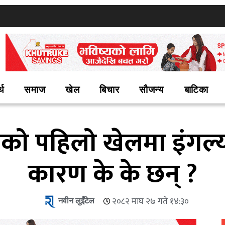
्थ
समाज
खेल
बिचार
सौजन्य
बाटिका
को पहिलो खेलमा इंगल्याण
कारण के के छन् ?
नवीन लुइँटेल
२०८२ माघ २७ गते १४:३०