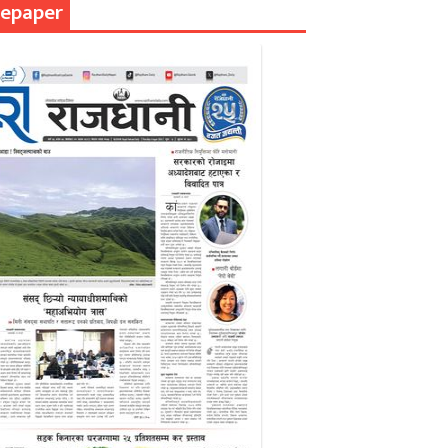
epaper