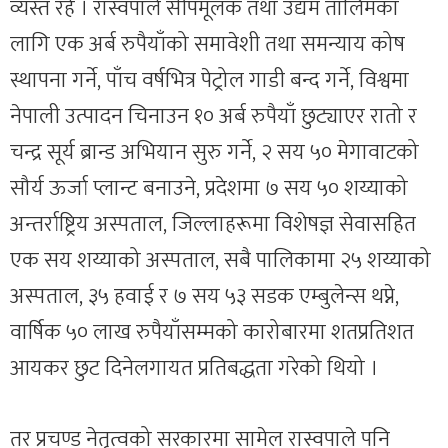
व्यस्त रहे । रास्वपाले सीपमूलक तथा उद्यम तालिमका
लागि एक अर्ब रुपैयाँको समावेशी तथा समन्याय कोष
स्थापना गर्ने, पाँच वर्षभित्र पेट्रोल गाडी बन्द गर्ने, विश्वमा
नेपाली उत्पादन चिनाउन १० अर्ब रुपैयाँ छुट्याएर रातो र
चन्द्र सूर्य ब्रान्ड अभियान सुरु गर्ने, २ सय ५० मेगावाटको
सौर्य ऊर्जा प्लान्ट बनाउने, प्रदेशमा ७ सय ५० शय्याको
अन्तर्राष्ट्रिय अस्पताल, जिल्लाहरूमा विशेषज्ञ सेवासहित
एक सय शय्याको अस्पताल, सबै पालिकामा २५ शय्याको
अस्पताल, ३५ हवाई र ७ सय ५३ सडक एम्बुलेन्स थप्ने,
वार्षिक ५० लाख रुपैयाँसम्मको कारोबारमा शतप्रतिशत
आयकर छुट दिनेलगायत प्रतिबद्धता गरेको थियो ।
तर प्रचण्ड नेतृत्वको सरकारमा सामेल रास्वपाले पनि