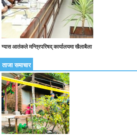
ग्यास आतंकले मन्त्रिपरिषद् कार्यालयमा खैलाबैला
ताजा समाचार