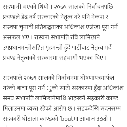
सहभागी भएको थियो । २०७९ सालको निर्वाचनपछि
प्रचण्डले डेढ वर्ष सरकारको नेतृत्व गरे पनि नेकपा र
रास्वपा चुनावी प्रतिबद्धताका अधिकांश एजेन्डा पूरा गर्न
असफल भए । रास्वपा सभापति रवि लामिछाने
उपप्रधानमन्त्रीसहित गृहमन्त्री हुँदै पार्टीबाट नेतृत्व गर्दै
प्रचण्ड नेतृत्वको सरकारमा सहभागी भएका थिए ।
रास्वपाले २०७९ सालको निर्वाचनमा घोषणापत्रमार्फत
गरेको बाचा पूरा गर्न ुको साटो सरकारमा हुँदा अधिकांश
समय सभापति लामिछानेमाथि आङ्खनै सहकारी काण्ड
मिलाउनमा व्यस्त रहेको आरोप छ । सडकदेखि सदनसम्म
सहकारी घोटाला काण्डको ’boutमा आवाज उठ्यो ।