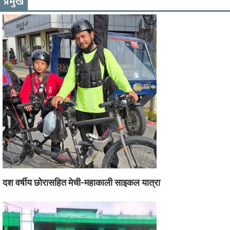
प्रमुख
दश वर्षीय छोरासहित मेची-महाकाली साइकल यात्रा