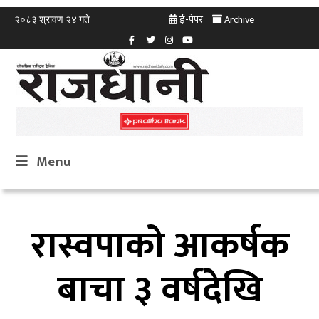
ई-पेपर
Archive
२०८३ श्रावण २४ गते
Menu
रास्वपाको आकर्षक
बाचा ३ वर्षदेखि