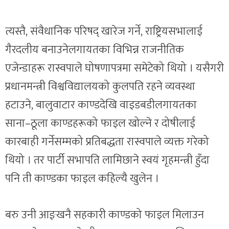
त्यस्तै, संवैधानिक परिषद् खारेज गर्ने, राष्ट्रियसभालाई
गैरदलीय बनाउनेलगायतका विभिन्न राजनीतिक
एजेन्डाहरू रास्वपाले घोषणापत्रमा समेटेको थियो । यसैगरी
प्रधानमन्त्री विश्वविद्यालयको कुलपति रहने व्यवस्था
हटाउने, बालुवाटार काण्डदेखि वाइडबडीलगायतका
साना–ठूला काण्डहरूको फाइल खोल्ने र दोषीलाई
कारबाही गर्नेसम्मको प्रतिबद्धता रास्वपाले व्यक्त गरेको
थियो । तर पार्टी सभापति लामिछाने स्वयं गृहमन्त्री हुँदा
पनि ती काण्डका फाइल कहिल्यै खुलेन ।
बरु उनी आङ्खनै सहकारी काण्डको फाइल मिलाउन