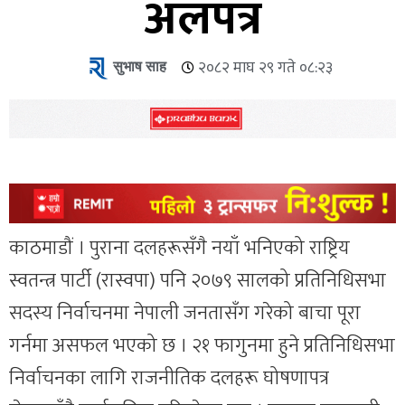
अलपत्र
सुभाष साह
२०८२ माघ २९ गते ०८:२३
काठमाडौं । पुराना दलहरूसँगै नयाँ भनिएको राष्ट्रिय
स्वतन्त्र पार्टी (रास्वपा) पनि २०७९ सालको प्रतिनिधिसभा
सदस्य निर्वाचनमा नेपाली जनतासँग गरेको बाचा पूरा
गर्नमा असफल भएको छ । २१ फागुनमा हुने प्रतिनिधिसभा
निर्वाचनका लागि राजनीतिक दलहरू घोषणापत्र