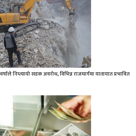
वर्षाले निम्त्यायो सडक अवरोध, विभिन्न राजमार्गमा यातायात प्रभावित