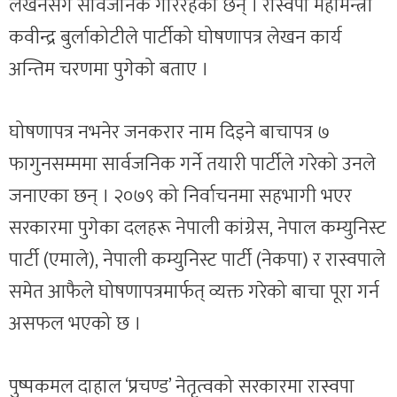
लेखनसँगै सार्वजनिक गरिरहेका छन् । रास्वपा महामन्त्री
कवीन्द्र बुर्लाकोटीले पार्टीको घोषणापत्र लेखन कार्य
अन्तिम चरणमा पुगेको बताए ।
घोषणापत्र नभनेर जनकरार नाम दिइने बाचापत्र ७
फागुनसम्ममा सार्वजनिक गर्ने तयारी पार्टीले गरेको उनले
जनाएका छन् । २०७९ को निर्वाचनमा सहभागी भएर
सरकारमा पुगेका दलहरू नेपाली कांग्रेस, नेपाल कम्युनिस्ट
पार्टी (एमाले), नेपाली कम्युनिस्ट पार्टी (नेकपा) र रास्वपाले
समेत आफैले घोषणापत्रमार्फत् व्यक्त गरेको बाचा पूरा गर्न
असफल भएको छ ।
पुष्पकमल दाहाल ‘प्रचण्ड’ नेतृत्वको सरकारमा रास्वपा