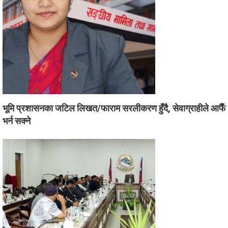
भूमि प्रशासनका जटिल लिखत/फाराम सरलीकरण हुँदै, सेवाग्राहीले आफैँ
भर्न सक्ने