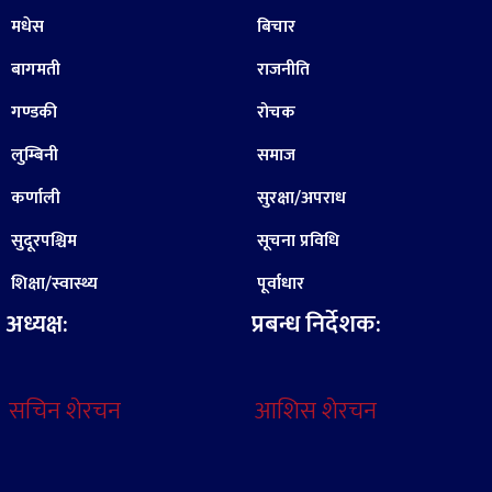
मधेस
बिचार
बागमती
राजनीति
गण्डकी
रोचक
लुम्बिनी
समाज
कर्णाली
सुरक्षा/अपराध
सुदूरपश्चिम
सूचना प्रविधि
शिक्षा/स्वास्थ्य
पूर्वाधार
अध्यक्ष:
प्रबन्ध निर्देशक:
सचिन शेरचन
आशिस शेरचन