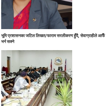
भूमि प्रशासनका जटिल लिखत/फाराम सरलीकरण हुँदै, सेवाग्राहीले आफैँ
भर्न सक्ने