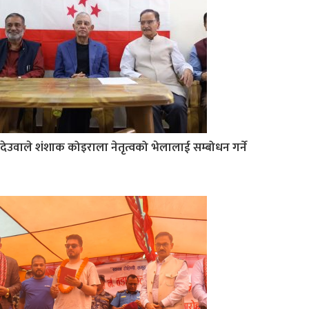
देउवाले शंशाक कोइराला नेतृत्वको भेलालाई सम्बोधन गर्ने