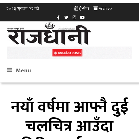
ई-पेपर
Archive
२०८३ श्रावण २२ गते
Menu
नयाँ वर्षमा आफ्नै दुई
चलचित्र आउँदा