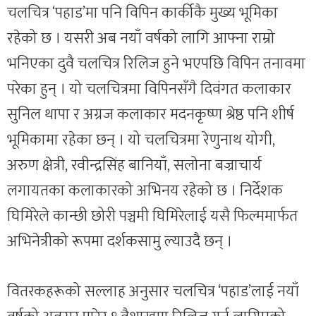
चलचित्र ‘पहाड’मा पनि विपिन कार्कीकै मुख्य भूमिका
रहेको छ । यसरी अब नयाँ वर्षको लागि आफ्ना राम्रो
भनिएका दुवै चलचित्र रिलिज हुने भएपछि विपिन तनावमा
परेका हुन् । यो चलचित्रमा विपिनसँगै दिवंगत कलाकार
सुनिल थापा र अग्रज कलाकार मदनकृष्ण श्रेष्ठ पनि शीर्ष
भूमिकामा रहेका छन् । यो चलचित्रमा रेणुनाथ योगी,
अरुण क्षेत्री, रवीन्द्रसिंह बानियाँ, सलोना बज्राचार्य
लगायतका कलाकारको अभिनय रहेको छ । निर्देशक
घिमिरेले कान्छी छोरी पञ्चमी घिमिरेलाई यसै फिल्ममार्फत
अभिनेत्रीको रूपमा दर्शकसामु ल्याउदै छन् ।
वितरकहरूको सल्लाह अनुसार चलचित्र ‘पहाड’लाई नयाँ