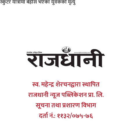
स्कुटर यात्रामा बेहोस भएका युवकको मृत्यु
स्व. महेन्द्र शेरचनद्वारा स्थापित
राजधानी न्यूज पब्लिकेशन प्रा. लि.
सूचना तथा प्रशारण विभाग
दर्ता नं.: ११३२/०७५-७६