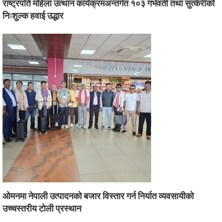
राष्ट्रपति महिला उत्थान कार्यक्रमअन्तर्गत १०३ गर्भवती तथा सुत्केरीको
निःशुल्क हवाई उद्धार
ओमनमा नेपाली उत्पादनको बजार विस्तार गर्न निर्यात व्यवसायीको
उच्चस्तरीय टोली प्रस्थान