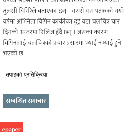
वर्षको अवसर पारेर १ वैशाखमा रिलिज गर्न लागिएको
तुलसी घिमिरेले बताएका छन् । यसरी यस पटकको नयाँ
वर्षमा अभिनेता विपिन कार्कीका दुई वटा चलचित्र चार
दिनको अन्तरमा रिलिज हुँदै छन् । जसका कारण
विपिनलाई चलचित्रको प्रचार प्रसारमा भ्याई नभ्याई हुने
भएको छ ।
तपाइको प्रतिक्रिया
सम्बन्धित समाचार
epaper