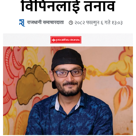
विपिनलाई तनाव
राजधानी समाचारदाता
२०८२ फाल्गुन ६ गते १३:०३