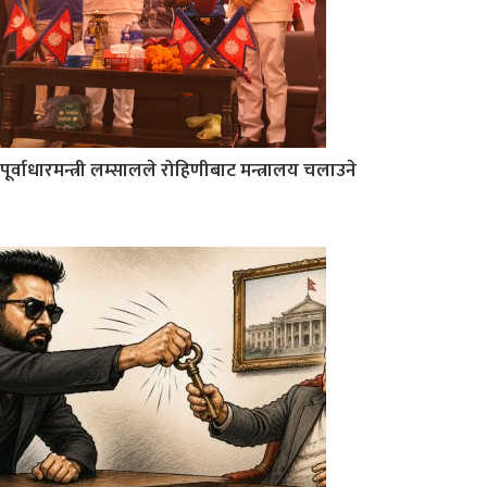
पूर्वाधारमन्त्री लम्सालले रोहिणीबाट मन्त्रालय चलाउने