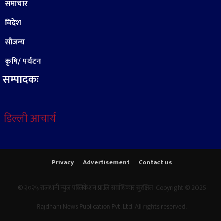
समाचार
विदेश
सौजन्य
कृषि/ पर्यटन
सम्पादकः
डिल्ली आचार्य
Privacy
Advertisement
Contact us
© २०२५ राजधानी न्युज पब्लिकेशन प्रा.लि सर्वाधिकार सुरक्षित Copyright © 2025
Rajdhani News Publication Pvt. Ltd. All rights reserved.