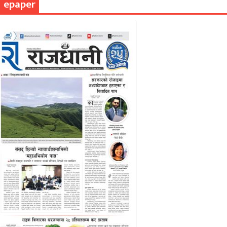
epaper