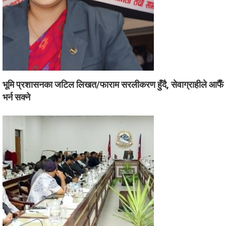
भूमि प्रशासनका जटिल लिखत/फाराम सरलीकरण हुँदै, सेवाग्राहीले आफैँ
भर्न सक्ने