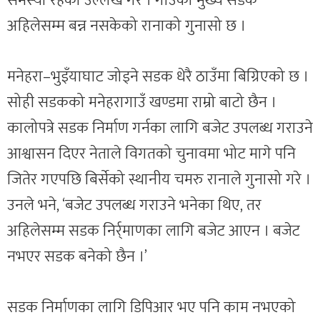
समस्या रहेको उल्लेख गरे । गाउँको मुख्य सडक
अहिलेसम्म बन्न नसकेको रानाको गुनासो छ ।
मनेहरा–भुइँयाघाट जोड्ने सडक धेरै ठाउँमा बिग्रिएको छ ।
सोही सडकको मनेहरागाउँ खण्डमा राम्रो बाटो छैन ।
कालोपत्रे सडक निर्माण गर्नका लागि बजेट उपलब्ध गराउने
आश्वासन दिएर नेताले विगतको चुनावमा भोट मागे पनि
जितेर गएपछि बिर्सेको स्थानीय चमरु रानाले गुनासो गरे ।
उनले भने, ‘बजेट उपलब्ध गराउने भनेका थिए, तर
अहिलेसम्म सडक निर्र्माणका लागि बजेट आएन । बजेट
नभएर सडक बनेको छैन ।’
सडक निर्माणका लागि डिपिआर भए पनि काम नभएको