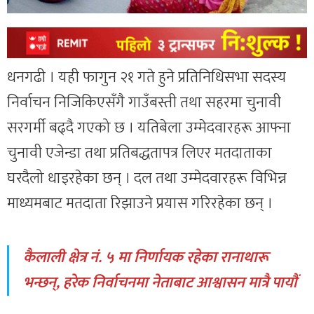
धनगढी । यही फागुन २१ गते हुने प्रतिनिधिसभा सदस्य
निर्वाचन निजिकिएसँगै गाउँबस्ती तथा सहरमा चुनावी
सरगर्मी बढ्दै गएको छ । यतिबेला उम्मेदवारहरू आफ्ना
चुनावी एजेन्डा तथा प्रतिबद्धतापत्र लिएर मतदाताका
घरदैलो धाइरहेका छन् । दल तथा उम्मेदवारहरू विभिन्न
माध्यमबाट मतदाता रिझाउने प्रयास गरिरहेका छन् ।
कैलाली क्षेत्र नं. ५ मा निर्णायक रहेका रानाथारू
भन्छन्, हरेक निर्वाचनमा नेताबाट आश्वासन मात्रै पायौं