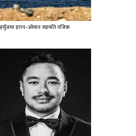
हर्मुजमा इरान–ओमान सहमति नजिक