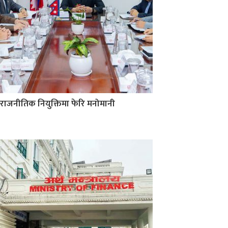
राजनीतिक नियुक्तिमा फेरि मनोमानी