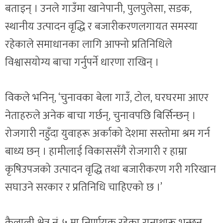
बताइन् । उनले गाउँमा खानेपानी, पुलपुलेसा, सडक,
स्थानीय उत्पादन वृद्धि र बजारीकरणलगायत समस्या
रहेकाले समाधानका लागि आफ्नो प्रतिनिधिले
विश्वासयोग्य बाचा गर्नुपर्ने धारणा राखिन् ।
विकले भनिन्, ‘चुनावका बेला गाउँ, टोल, घरघरमा आएर
नेताहरुले अनेक बाचा गर्छन्, चुनावपछि बिर्सिन्छन् ।
रोजगारी नहुँदा युवाहरू अर्काको देशमा सस्तोमा श्रम गर्न
बाध्य छन् । हामीलाई विकाससँगै रोजगारी र हाम्रा
कृषिउपजको उत्पादन वृद्धि तथा बजारीकरण गरी गरिखान
सघाउने सरकार र प्रतिनिधि चाहिएको छ ।’
कैलाली क्षेत्र नं. ५ मा निर्णायक रहेका रानाथारू भन्छन्,