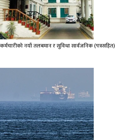
कर्मचारीको नयाँ तलबमान र सुविधा सार्वजनिक (पत्रसहित)