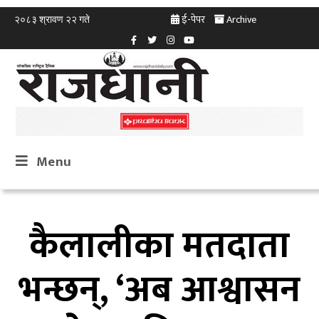
ई-पेपर
Archive
२०८३ श्रावण २२ गते
Menu
कैलालीका मतदाता
भन्छन्, ‘अब आश्वासन