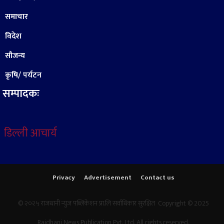
समाचार
विदेश
सौजन्य
कृषि/ पर्यटन
सम्पादकः
डिल्ली आचार्य
Privacy
Advertisement
Contact us
© २०२५ राजधानी न्युज पब्लिकेशन प्रा.लि सर्वाधिकार सुरक्षित Copyright © 2025
Rajdhani News Publication Pvt. Ltd. All rights reserved.