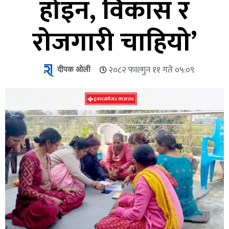
होइन, विकास र
रोजगारी चाहियो’
दीपक ओली
२०८२ फाल्गुन ११ गते ०५:०९