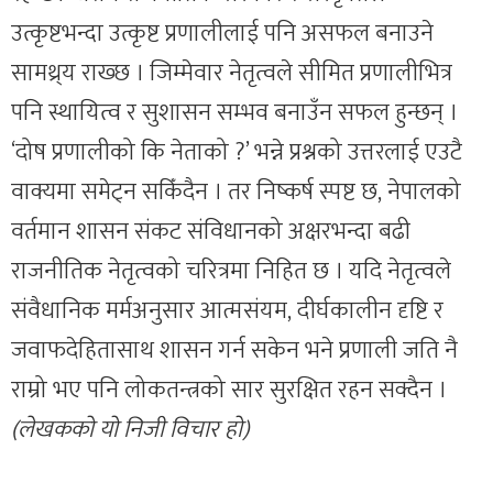
उत्कृष्टभन्दा उत्कृष्ट प्रणालीलाई पनि असफल बनाउने
सामथ्र्य राख्छ । जिम्मेवार नेतृत्वले सीमित प्रणालीभित्र
पनि स्थायित्व र सुशासन सम्भव बनाउँन सफल हुन्छन् ।
‘दोष प्रणालीको कि नेताको ?’ भन्ने प्रश्नको उत्तरलाई एउटै
वाक्यमा समेट्न सकिँदैन । तर निष्कर्ष स्पष्ट छ, नेपालको
वर्तमान शासन संकट संविधानको अक्षरभन्दा बढी
राजनीतिक नेतृत्वको चरित्रमा निहित छ । यदि नेतृत्वले
संवैधानिक मर्मअनुसार आत्मसंयम, दीर्घकालीन दृष्टि र
जवाफदेहितासाथ शासन गर्न सकेन भने प्रणाली जति नै
राम्रो भए पनि लोकतन्त्रको सार सुरक्षित रहन सक्दैन ।
(लेखकको यो निजी विचार हो)