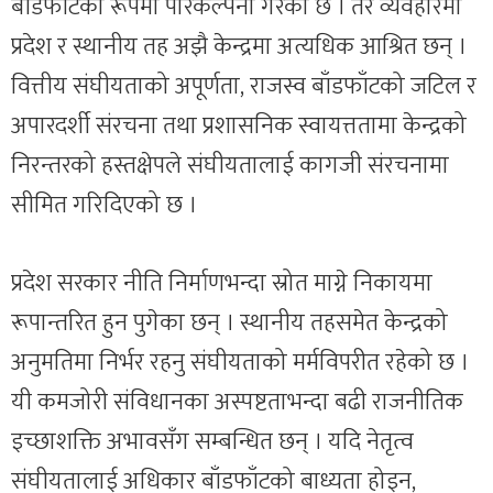
बाँडफाँटका रूपमा परिकल्पना गरेको छ । तर व्यवहारमा
प्रदेश र स्थानीय तह अझै केन्द्रमा अत्यधिक आश्रित छन् ।
वित्तीय संघीयताको अपूर्णता, राजस्व बाँडफाँटको जटिल र
अपारदर्शी संरचना तथा प्रशासनिक स्वायत्ततामा केन्द्रको
निरन्तरको हस्तक्षेपले संघीयतालाई कागजी संरचनामा
सीमित गरिदिएको छ ।
प्रदेश सरकार नीति निर्माणभन्दा स्रोत माग्ने निकायमा
रूपान्तरित हुन पुगेका छन् । स्थानीय तहसमेत केन्द्रको
अनुमतिमा निर्भर रहनु संघीयताको मर्मविपरीत रहेको छ ।
यी कमजोरी संविधानका अस्पष्टताभन्दा बढी राजनीतिक
इच्छाशक्ति अभावसँग सम्बन्धित छन् । यदि नेतृत्व
संघीयतालाई अधिकार बाँडफाँटको बाध्यता होइन,