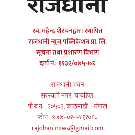
स्व. महेन्द्र शेरचनद्वारा स्थापित
राजधानी न्यूज पब्लिकेशन प्रा. लि.
सूचना तथा प्रशारण विभाग
दर्ता नं.: ११३२/०७५-७६
राजधानी भवन
सरस्वती नगर, चाबहिल,
पो.ब.न. : २०५०३, काठमाडौं – नेपाल
फोन : ९७७–०१–४८११०८०
rajdhaninews@gmail.com