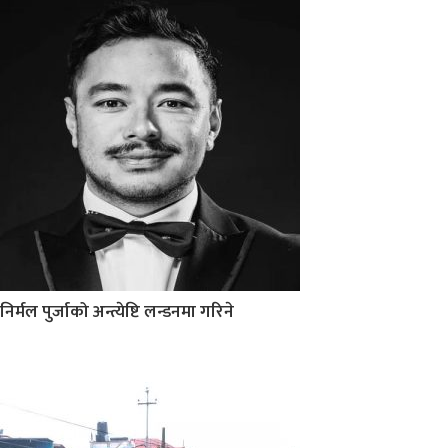
निर्मल पुर्जाको अन्त्येष्टि लन्डनमा गरिने