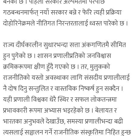
बनेको छ । पहिलो सरकार अल्पमतमा परेपछि
गठबन्धनमार्फत् नयाँ सरकार बन्ने र फेरि त्यही प्रक्रिया
दोहोरिनेक्रमले नीतिगत निरन्तरतालाई ध्वस्त पारेको छ ।
राज्य दीर्घकालीन सुधारभन्दा सत्ता अंकगणितमै सीमित
हुन पुगेको छ । शासन प्रणालीप्रतिको जनविश्वास
क्रमिकरूपमा क्षीण हुँदै गएको छ । तर, मुलुकको
राजनीतिको यस्तो अवस्थाका लागि संसदीय प्रणालीलाई
नै दोष दिनु सन्तुलित र वास्तविक निष्कर्ष हुन सक्दैन ।
यही प्रणाली विश्वका धेरै स्थिर र सफल लोकतन्त्रमा
प्रभावकारी रूपमा अभ्यास भइरहेको छ । बेलायत र
भारतका अनुभवले देखाउँछ, समस्या प्रणालीभन्दा बढी
त्यसलाई सञ्चालन गर्ने राजनीतिक संस्कृतिमा निहित हुन्छ