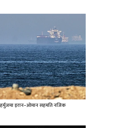
हर्मुजमा इरान–ओमान सहमति नजिक