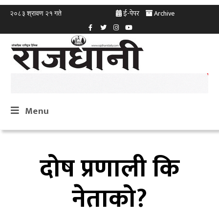
ई-पेपर
Archive
२०८३ श्रावण २१ गते
Menu
दोष प्रणाली कि
नेताको?