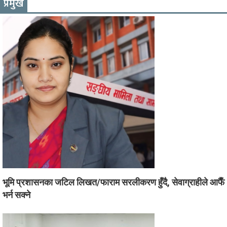
प्रमुख
भूमि प्रशासनका जटिल लिखत/फाराम सरलीकरण हुँदै, सेवाग्राहीले आफैँ
भर्न सक्ने