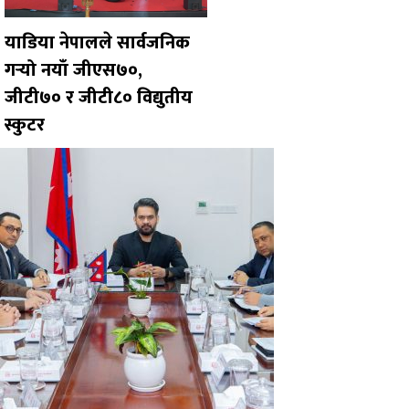
याडिया नेपालले सार्वजनिक
गर्‍यो नयाँ जीएस७०,
जीटी७० र जीटी८० विद्युतीय
स्कुटर