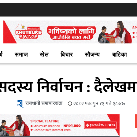
्थ
समाज
खेल
बिचार
सौजन्य
बाटिका
सदस्य निर्वाचन : दैलेख
राजधानी समाचारदाता
२०८२ फाल्गुन ११ गते १८:४७