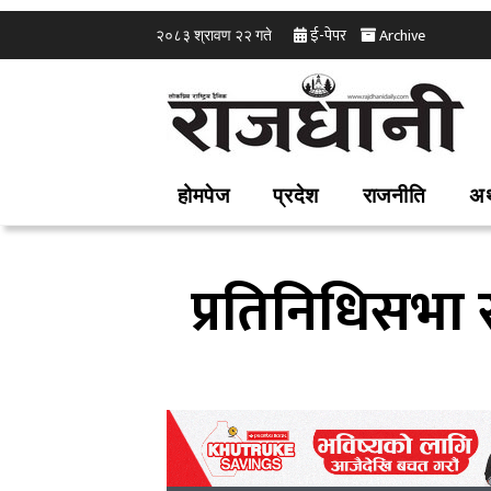
ई-पेपर
Archive
२०८३ श्रावण २२ गते
होमपेज
प्रदेश
राजनीति
अर
प्रतिनिधिसभा 