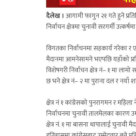
दैलेख ।
आगामी फागुन २१ गते हुने प्र
निर्वाचन क्षेत्रमा चुनावी सरगर्मी उत्कर्षम
विगतका निर्वाचनमा सहकार्य गरेका र एक 
मैदानमा आमनेसामने भएपछि यहाँको प्रतिस
विशेषगरी निर्वाचन क्षेत्र नं– १ मा लाम
छ भने क्षेत्र नं– २ मा पुराना दल र नया
क्षेत्र नं १ कांग्रेसको पुनरागमन र म
निर्वाचनमा चुनावी तालमेलका कारण उम
क्षेत्र नं. १ मा बासना थापालाई चुनावी
इतिहासमा कांग्रेसबाट उम्मेदवार बन्ने पह