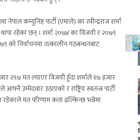
पमा नेपाल कम्युनिष्ट पार्टी (एमाले) का रवीन्द्रराज शर्मा
दुर थापा रहेका छन् । शर्मा २०७४ का विजयी र २०७९
ा २०७९ को निर्वाचनमा तत्कालीन गठबन्धनबाट
जार २९७ मत ल्याएर विजयी हुँदा शर्माले १७ हजार
्नै उम्मेदवार उठाएको र राष्ट्रिय स्वतन्त्र पार्टी
मा रहेकाले मत परिणाम कता ढल्किन्छ भन्नेमा
स