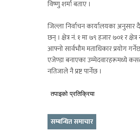
विष्णु शर्मा बताए ।
जिल्ला निर्वाचन कार्यालयका अनुसार
छन् । क्षेत्र नं. १ मा ७९ हजार ७०१ र क्ष
आफ्नो सार्वभौम मताधिकार प्रयोग गर्नेछ
एजेण्डा बनाएका उम्मेदवारहरूमध्ये कसले
नतिजाले नै प्रष्ट पार्नेछ ।
तपाइको प्रतिक्रिया
सम्बन्धित समाचार