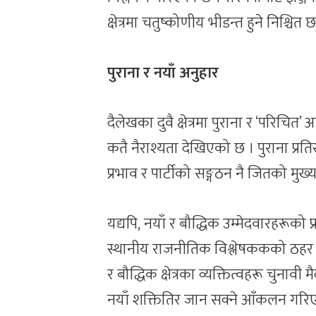
क्षेत्रमा चतुष्कोणीय भीडन्त हुने निश्चित छ
पुराना र नयाँ अनुहार
दैलेखका दुवै क्षेत्रमा पुराना र ‘परिच
कतै नैराश्यता देखिएको छ । पुराना प्रति
प्रभाव र पार्टीको सङ्गठन नै जितको मुख्
यद्यपि, नयाँ र बौद्धिक उम्मेदवारहरूको प्
स्थानीय राजनीतिक विश्लेषककको ठहर छ
र बौद्धिक क्षेत्रका व्यक्तित्वहरू चुना
नयाँ शक्तितिर जान सक्ने आँकलन गरिएक