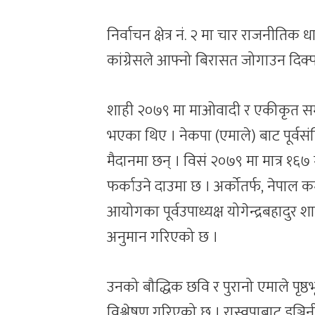
निर्वाचन क्षेत्र नं. २ मा चार राजनीतिक 
कांग्रेसले आफ्नो बिरासत जोगाउन दिक्
शाही २०७९ मा माओवादी र एकीकृत स
भएका थिए । नेकपा (एमाले) बाट पूर्वसं
मैदानमा छन् । विसं २०७९ मा मात्र १
फर्काउने दाउमा छ । अर्कोतर्फ, नेपाल कम्
आयोगका पूर्वउपाध्यक्ष योगेन्द्रबहादुर
अनुमान गरिएको छ ।
उनको बौद्धिक छवि र पुरानो एमाले पृष्
विश्लेषण गरिएको छ । रास्वपाबाट इञ्ज