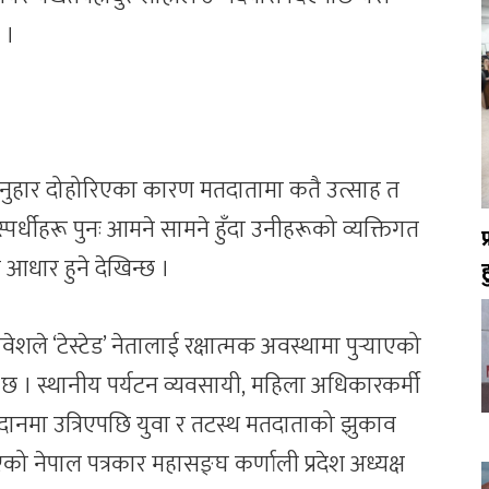
 ।
ित’ अनुहार दोहोरिएका कारण मतदातामा कतै उत्साह त
स्पर्धीहरू पुनः आमने सामने हुँदा उनीहरूको व्यक्तिगत
य आधार हुने देखिन्छ ।
रवेशले ‘टेस्टेड’ नेतालाई रक्षात्मक अवस्थामा पुर्‍याएको
 । स्थानीय पर्यटन व्यवसायी, महिला अधिकारकर्मी
वी मैदानमा उत्रिएपछि युवा र तटस्थ मतदाताको झुकाव
ो नेपाल पत्रकार महासङ्घ कर्णाली प्रदेश अध्यक्ष