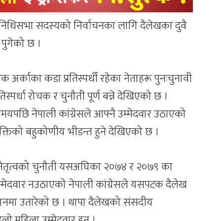
तिनिधिसभा सदस्यको निर्वाचनका लागि दैलेखका दुवै
ा पुगेको छ ।
अर्काका कडा प्रतिस्पर्धी रहेका नेताहरू पुनःचुनावी
्पर्धा रोचक र चुनौती पूर्ण बन्ने देखिएको छ ।
ो समयपछि नेपाली कांग्रेसले आफ्नै उम्मेदवार उठाएको
ँ शक्तिको बहुकोणीय भीडन्त हुने देखिएको छ ।
हिला नेतृत्वको चुनौती यसअघिका २०७४ र २०७९ का
्मेदवार नउठाएको नेपाली कांग्रेसले यसपटक दैलेख
 मैदानमा उतारेको छ । थापा दैलेखको संसदीय
िलो महिला उम्मेदवार हुन् ।