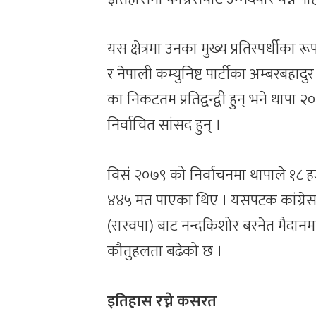
यस क्षेत्रमा उनका मुख्य प्रतिस्पर्धीका रू
र नेपाली कम्युनिष्ट पार्टीका अम्बरबहा
का निकटतम प्रतिद्वन्द्वी हुन् भने थाप
निर्वाचित सांसद हुन् ।
विसं २०७९ को निर्वाचनमा थापाले १८ ह
४४५ मत पाएका थिए । यसपटक कांग्रेसले आफ
(रास्वपा) बाट नन्दकिशोर बस्नेत मैदान
कौतुहलता बढेको छ ।
इतिहास रच्ने कसरत