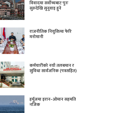
विवादमा सर्वोच्चबाट पुनः
सुरुदेखि सुनुवाइ हुने
राजनीतिक नियुक्तिमा फेरि
मनोमानी
कर्मचारीको नयाँ तलबमान र
सुविधा सार्वजनिक (पत्रसहित)
हर्मुजमा इरान–ओमान सहमति
नजिक