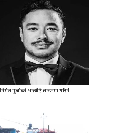
निर्मल पुर्जाको अन्त्येष्टि लन्डनमा गरिने