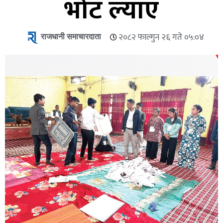
भोट ल्याए
राजधानी समाचारदाता
२०८२ फाल्गुन २६ गते ०५:०४