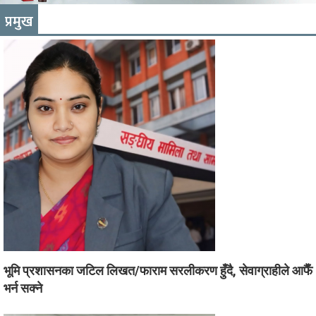
प्रमुख
भूमि प्रशासनका जटिल लिखत/फाराम सरलीकरण हुँदै, सेवाग्राहीले आफैँ
भर्न सक्ने