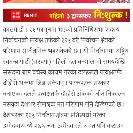
काठमाडौं । २१ फागुनमा भएको प्रतिनिधिसभा सदस्य
निर्वाचनको प्रत्यक्ष तर्फको १६५ वटै निर्वाचन क्षेत्रको
परिणाम सार्वजनिक भइसकेको छ । यो निर्वाचनमा राष्ट्रिय
स्वतन्त्र पार्टी (रास्वपा) पहिलो दल बन्दा लामो समयदेखि
संसदमा बाम वर्चस्व कायम गरेका दलहरूले प्रत्यक्षतर्फ
दोहोरो अंकमा जित्न सकेनन् । पटकपटक सरकार
बनाएका दलले प्रत्यक्षतर्फ दोहोरो अंकको जीत निकाल्न
नसक्दा देशभर रोमाञ्चक मत परिणाम पनि देखिएको छ ।
देशभरका १६५ निर्वाचन क्षेत्रमा प्रतिस्पर्धा गरेका
उम्मेदवारमध्ये २७५ जना उम्मेदवारले ५ मत पनि कटाउन