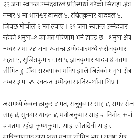
२३ जना स्वतन्त्र उम्मेदवारले प्रतिस्पर्धा गरेको सिराहा क्षेत्र
नम्बर ४ मा भागेश्वर दासले ४, रञ्जितकुमार यादवले ४,
जिवछ मोचीले २ मत ल्याए । २९ जना स्वतन्त्र उम्मेदवार
रहेको धनुषा–१ को मत परिणाम भने होल्ड छ । धनुषा क्षेत्र
नम्बर २ मा २४ जना स्वतन्त्र उम्मेदवारमध्ये सरोजकुमार
महरा ५, सुजितकुमार दास ५, ज्ञानकुमार यादव ४ मतमा
सीमित हु ँदा रास्वपाका मनिष झाले जितेको धनुषा क्षेत्र
नम्बर ३ मा २९ स्वतन्त्र उम्मेदवार प्रतिस्पर्धामा थिए ।
जसमध्ये केवल ठाकुर ४ मत, राजुकुमार साह ४, रामसरोज
साह ४, सुवदार यादव ४, मनोजकुमार साह २, विनोद कर्ण
२ मतमा रहँदा कृष्णकुमार साह, सीतादेवी साह र
मात्रिकाप्रसाद दास शून्य मतमा सीमित भए । धनुषा क्षेत्र