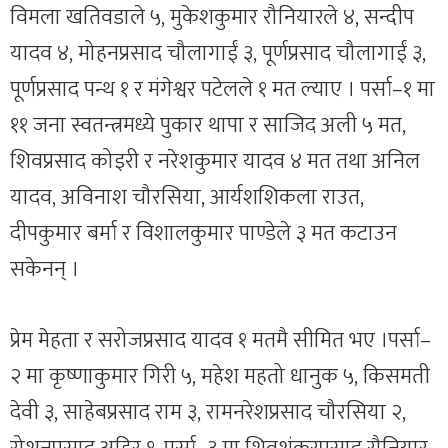
विमला खतिवडाले ५, मुकेशकुमार रौनियारले ४, सन्दीप
यादव ४, मोहनप्रसाद चौलागाईं ३, पूर्णप्रसाद चौलागाईं ३,
पूर्णप्रसाद पन्थ १ र मंगेश्वर पटेलले १ मत ल्याए । पर्सा–१ मा
११ जना स्वतन्त्रमध्ये पुकार थापा र साजिद अली ५ मत,
शिवप्रसाद कोइरी र नरेशकुमार यादव ४ मत तथा अनिल
यादव, अविनाश चौरसिया, आर्यशशिकला राउत,
दीपकुमार बर्मा र विशालकुमार पाण्डेले ३ मत कटाउन
सकेनन् ।
प्रेम मेहता र सरोजप्रसाद यादव १ मतमै सीमित भए ।पर्सा–
२ मा कृष्णाकुमार गिरी ५, महेश महतो धानुक ५, किसमती
देवी ३, साहेबप्रसाद राम ३, रामनरेशप्रसाद चौरसिया २,