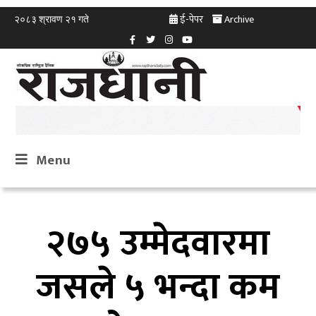
ई-पेपर
Archive
२०८३ श्रावण २१ गते
Menu
२७५ उम्मेदवारमा
जसले ५ भन्दा कम