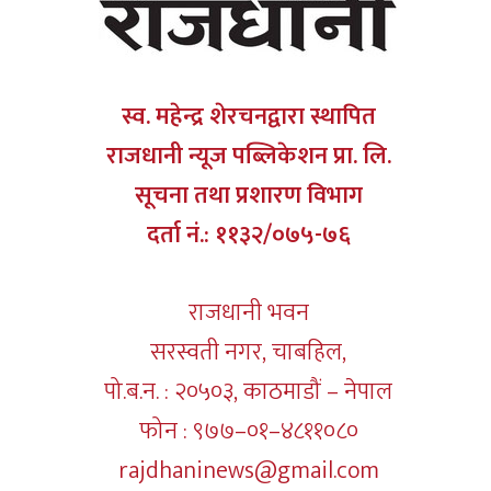
स्व. महेन्द्र शेरचनद्वारा स्थापित
राजधानी न्यूज पब्लिकेशन प्रा. लि.
सूचना तथा प्रशारण विभाग
दर्ता नं.: ११३२/०७५-७६
राजधानी भवन
सरस्वती नगर, चाबहिल,
पो.ब.न. : २०५०३, काठमाडौं – नेपाल
फोन : ९७७–०१–४८११०८०
rajdhaninews@gmail.com