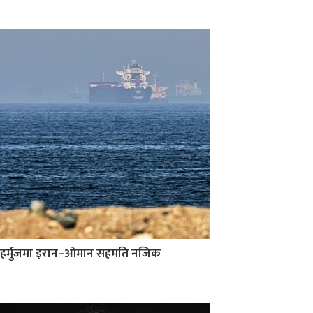
हर्मुजमा इरान–ओमान सहमति नजिक