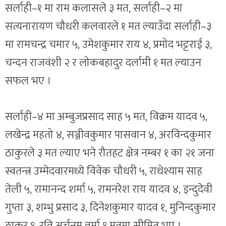
सर्लाही–१ मा राम कलासले ३ मत, सर्लाही–२ मा
सत्यनारायण चौधरी कलवारले १ मत ल्याउँदा सर्लाही–३
मा रामचन्द्र चमार ५, उमेशकुमार राय ४, प्रमोद भट्टराई ३,
चन्दन राजवंशी २ र लोकबहादुर दर्लामी १ मत ल्याउन
सफल भए ।
सर्लाही–४ मा अम्बुजप्रसाद साह ५ मत, विक्रम यादव ५,
लखेन्द्र महतो ४, सञ्जीवकुमार पासवान ४, अरविन्दकुमार
ठाकुरले ३ मत ल्याए भने रौतहट क्षेत्र नम्बर १ का २१ जना
स्वतन्त्र उम्मेदवारमध्ये विवेक चौधरी ५, राधेश्याम साह
तेली ५, रामानन्द शर्मा ५, रामनरेश राय यादव ४, इन्दुदेवी
गुप्ता ३, शम्भु प्रसाद ३, दिनेशकुमार यादव १, मुनिन्दकुमार
ठाकुर १, रवि अर्चनमु वर्मा १ मतमा सीमित भए ।