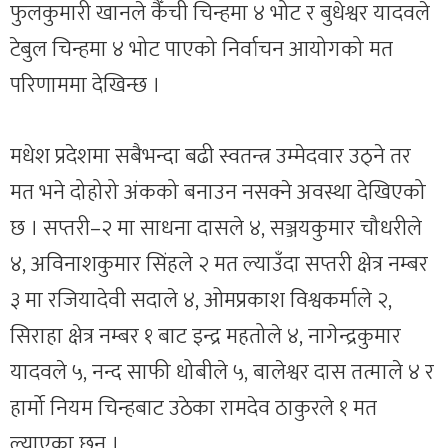
फुलकुमारी खानले कैँची चिन्हमा ४ भोट र बुधेश्वर यादवले
टेबुल चिन्हमा ४ भोट पाएको निर्वाचन आयोगको मत
परिणाममा देखिन्छ ।
मधेश प्रदेशमा सबैभन्दा बढी स्वतन्त्र उम्मेदवार उठ्ने तर
मत भने दोहोरो अंकको बनाउन नसक्ने अवस्था देखिएको
छ । सप्तरी–२ मा साधना दासले ४, सञ्जयकुमार चौधरीले
४, अविनाशकुमार सिंहले २ मत ल्याउँदा सप्तरी क्षेत्र नम्बर
३ मा रजियादेवी सदाले ४, ओमप्रकाश विश्वकर्माले २,
सिराहा क्षेत्र नम्बर १ बाट इन्द्र महतोले ४, नागेन्द्रकुमार
यादवले ५, नन्द साफी धोबीले ५, बालेश्वर दास तत्माले ४ र
हार्मो नियम चिन्हबाट उठेका रामदेव ठाकुरले १ मत
ल्याएका छन् ।