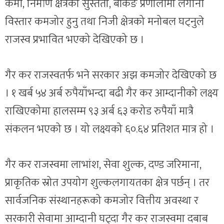
कमी, निर्माण क्षेत्रको सुस्तता, बैंकिङ प्रणालीमा लगानी
विस्तार कमजोर हुनु तथा निजी क्षेत्रको मनोबल घट्नुले
राजस्व प्रभावित भएको देखिएको छ ।
गैर कर राजस्वतर्फ भने सरकार अझ कमजोर देखिएको छ
। १ खर्ब ५४ अर्ब रुपैयाँभन्दा बढी गैर कर आम्दानीको लक्ष्य
राखिएकोमा हालसम्म ९३ अर्ब ६३ करोड रुपैयाँ मात्रै
संकलन भएको छ । यो लक्ष्यको ६०.६४ प्रतिशत मात्र हो ।
गैर कर राजस्वमा लाभांश, सेवा शुल्क, दण्ड जरिमाना,
प्राकृतिक स्रोत उपयोग शुल्कलगायतका क्षेत्र पर्छन् । तर
सार्वजनिक संस्थानहरूको कमजोर वित्तीय अवस्था र
सरकारी सेवामा आम्दानी घट्दा गैर कर राजस्वमा दबाब