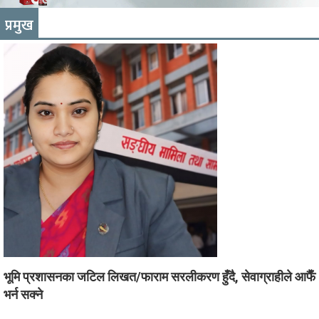
प्रमुख
भूमि प्रशासनका जटिल लिखत/फाराम सरलीकरण हुँदै, सेवाग्राहीले आफैँ
भर्न सक्ने