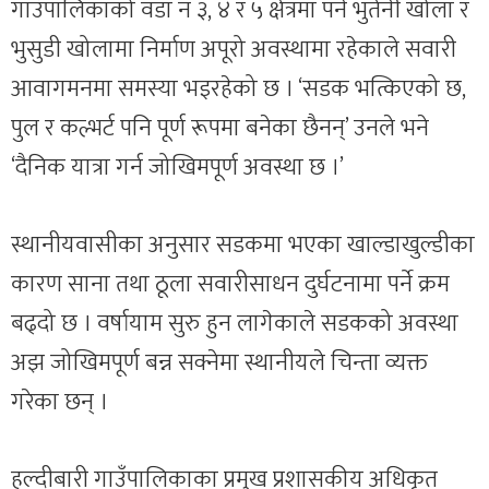
गाउँपालिकाको वडा नं ३, ४ र ५ क्षेत्रमा पर्ने भुतेनी खोला र
भुसुडी खोलामा निर्माण अपूरो अवस्थामा रहेकाले सवारी
आवागमनमा समस्या भइरहेको छ । ‘सडक भत्किएको छ,
पुल र कल्भर्ट पनि पूर्ण रूपमा बनेका छैनन्’ उनले भने
‘दैनिक यात्रा गर्न जोखिमपूर्ण अवस्था छ ।’
स्थानीयवासीका अनुसार सडकमा भएका खाल्डाखुल्डीका
कारण साना तथा ठूला सवारीसाधन दुर्घटनामा पर्ने क्रम
बढ्दो छ । वर्षायाम सुरु हुन लागेकाले सडकको अवस्था
अझ जोखिमपूर्ण बन्न सक्नेमा स्थानीयले चिन्ता व्यक्त
गरेका छन् ।
हल्दीबारी गाउँपालिकाका प्रमुख प्रशासकीय अधिकृत