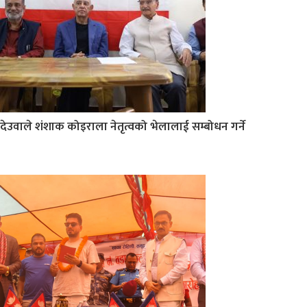
देउवाले शंशाक कोइराला नेतृत्वको भेलालाई सम्बोधन गर्ने