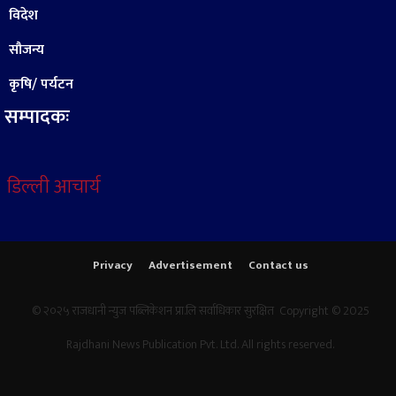
विदेश
सौजन्य
कृषि/ पर्यटन
सम्पादकः
डिल्ली आचार्य
Privacy
Advertisement
Contact us
© २०२५ राजधानी न्युज पब्लिकेशन प्रा.लि सर्वाधिकार सुरक्षित Copyright © 2025
Rajdhani News Publication Pvt. Ltd. All rights reserved.