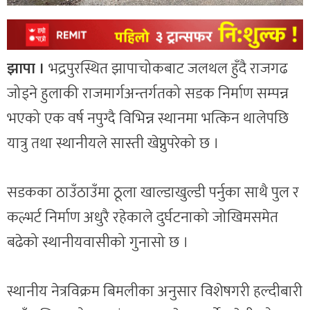
झापा ।
भद्रपुरस्थित झापाचोकबाट जलथल हुँदै राजगढ
जोड्ने हुलाकी राजमार्गअन्तर्गतको सडक निर्माण सम्पन्न
भएको एक वर्ष नपुग्दै विभिन्न स्थानमा भत्किन थालेपछि
यात्रु तथा स्थानीयले सास्ती खेप्नुपरेको छ ।
सडकका ठाउँठाउँमा ठूला खाल्डाखुल्डी पर्नुका साथै पुल र
कल्भर्ट निर्माण अधुरै रहेकाले दुर्घटनाको जोखिमसमेत
बढेको स्थानीयवासीको गुनासो छ ।
स्थानीय नेत्रविक्रम बिमलीका अनुसार विशेषगरी हल्दीबारी