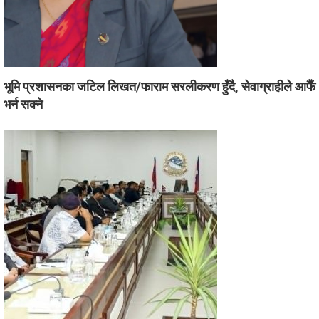
भूमि प्रशासनका जटिल लिखत/फाराम सरलीकरण हुँदै, सेवाग्राहीले आफैँ
भर्न सक्ने