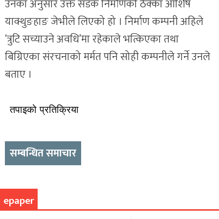
उनका अनुसार उक्त सडक निर्माणको ठेक्का आशिष
याक्थुङहाङ जेभीले लिएको हो । निर्माण कम्पनी अहिले
‘त्रुटि सच्याउने अवधि’मा रहेकाले भत्किएका तथा
बिग्रिएका संरचनाको मर्मत पनि सोही कम्पनीले गर्ने उनले
बताए ।
तपाइको प्रतिक्रिया
सम्बन्धित समाचार
epaper