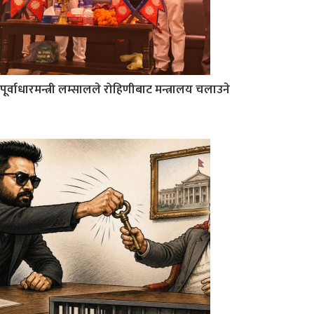
पूर्वाधारमन्त्री लम्सालले रोहिणीबाट मन्त्रालय चलाउने