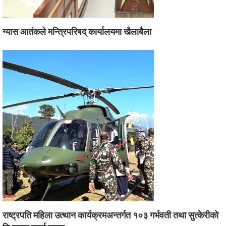
ग्यास आतंकले मन्त्रिपरिषद् कार्यालयमा खैलाबैला
राष्ट्रपति महिला उत्थान कार्यक्रमअन्तर्गत १०३ गर्भवती तथा सुत्केरीको