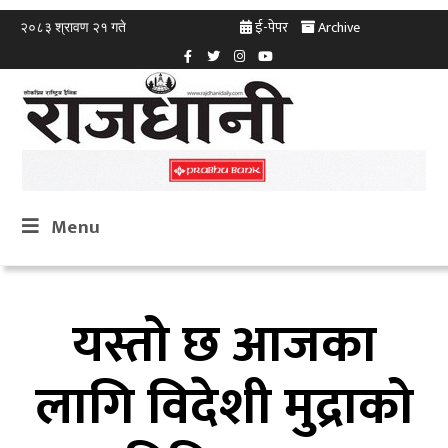
ई-पेपर
Archive
२०८३ श्रावण २१ गते
Menu
यस्तो छ आजका
लागि विदेशी मुद्राको