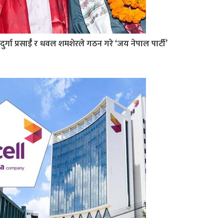
दुर्गा प्रसाईँ र धवल शमशेरले गठन गरे ‘जय नेपाल पार्टी’