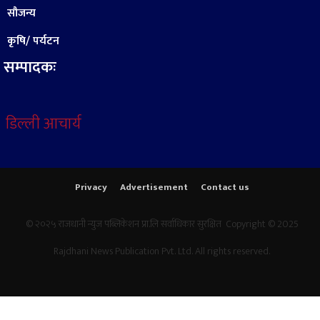
सौजन्य
कृषि/ पर्यटन
सम्पादकः
डिल्ली आचार्य
Privacy
Advertisement
Contact us
© २०२५ राजधानी न्युज पब्लिकेशन प्रा.लि सर्वाधिकार सुरक्षित Copyright © 2025
Rajdhani News Publication Pvt. Ltd. All rights reserved.