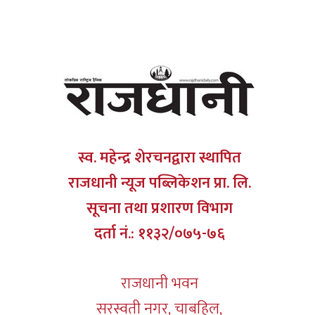
स्व. महेन्द्र शेरचनद्वारा स्थापित
राजधानी न्यूज पब्लिकेशन प्रा. लि.
सूचना तथा प्रशारण विभाग
दर्ता नं.: ११३२/०७५-७६
राजधानी भवन
सरस्वती नगर, चाबहिल,