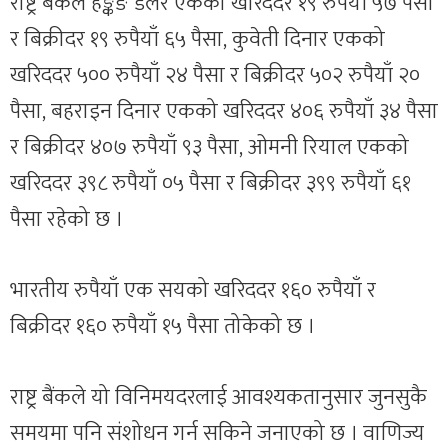
राष्ट्र बैंकले हङ्कङ डलर एकको खरिददर १९ रुपैयाँ ५७ पैसा
र बिक्रीदर १९ रुपैयाँ ६५ पैसा, कुवेती दिनार एकको
खरिददर ५०० रुपैयाँ २४ पैसा र बिक्रीदर ५०२ रुपैयाँ २०
पैसा, बहराइन दिनार एकको खरिददर ४०६ रुपैयाँ ३४ पैसा
र बिक्रीदर ४०७ रुपैयाँ ९३ पैसा, ओमनी रियाल एकको
खरिददर ३९८ रुपैयाँ ०५ पैसा र बिक्रीदर ३९९ रुपैयाँ ६१
पैसा रहेको छ ।
भारतीय रुपैयाँ एक सयको खरिददर १६० रुपैयाँ र
बिक्रीदर १६० रुपैयाँ १५ पैसा तोकेको छ ।
राष्ट्र बैंकले यो विनिमयदरलाई आवश्यकतानुसार जुनसुकै
समयमा पनि संशोधन गर्न सकिने जनाएको छ । वाणिज्य