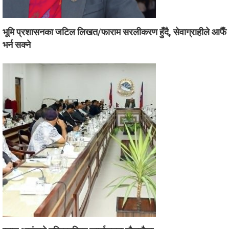
भूमि प्रशासनका जटिल लिखत/फाराम सरलीकरण हुँदै, सेवाग्राहीले आफैँ
भर्न सक्ने