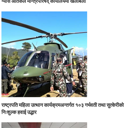
ग्यास आतंकले मन्त्रिपरिषद् कार्यालयमा खैलाबैला
राष्ट्रपति महिला उत्थान कार्यक्रमअन्तर्गत १०३ गर्भवती तथा सुत्केरीको
निःशुल्क हवाई उद्धार