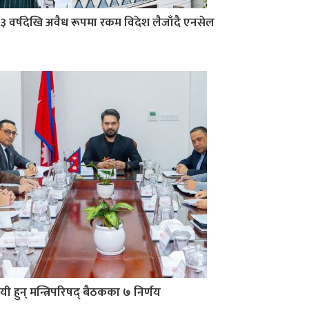
३ वर्षदेखि अवैध रूपमा रकम विदेश लैजाँदै एनसेल
यी हुन् मन्त्रिपरिषद् बैठकका ७ निर्णय