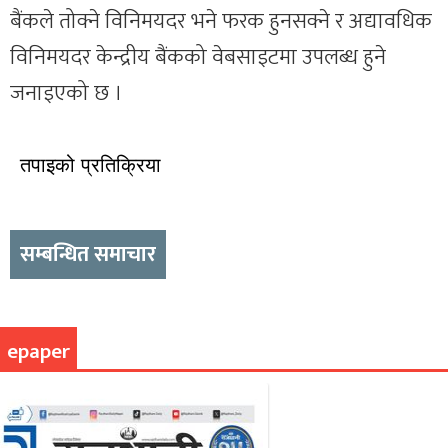
बैंकले तोक्ने विनिमयदर भने फरक हुनसक्ने र अद्यावधिक
विनिमयदर केन्द्रीय बैंकको वेबसाइटमा उपलब्ध हुने
जनाइएको छ ।
तपाइको प्रतिक्रिया
सम्बन्धित समाचार
epaper