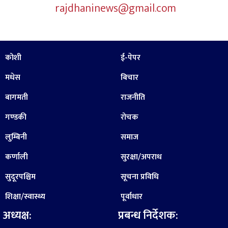
rajdhaninews@gmail.com
कोशी
ई-पेपर
मधेस
बिचार
बागमती
राजनीति
गण्डकी
रोचक
लुम्बिनी
समाज
कर्णाली
सुरक्षा/अपराध
सुदूरपश्चिम
सूचना प्रविधि
शिक्षा/स्वास्थ्य
पूर्वाधार
अध्यक्ष:
प्रबन्ध निर्देशक: