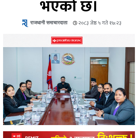
भएको छ।
राजधानी समाचारदाता
२०८३ जेष्ठ ५ गते १७:२३