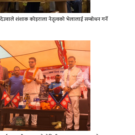
देउवाले शंशाक कोइराला नेतृत्वको भेलालाई सम्बोधन गर्ने