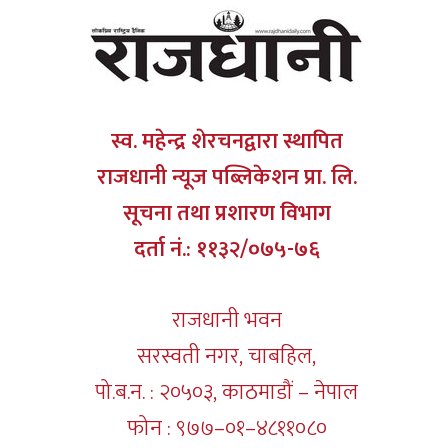
स्व. महेन्द्र शेरचनद्वारा स्थापित
राजधानी न्यूज पब्लिकेशन प्रा. लि.
सूचना तथा प्रशारण विभाग
दर्ता नं.: ११३२/०७५-७६
राजधानी भवन
सरस्वती नगर, चाबहिल,
पो.ब.न. : २०५०३, काठमाडौं – नेपाल
फोन : ९७७–०१–४८११०८०