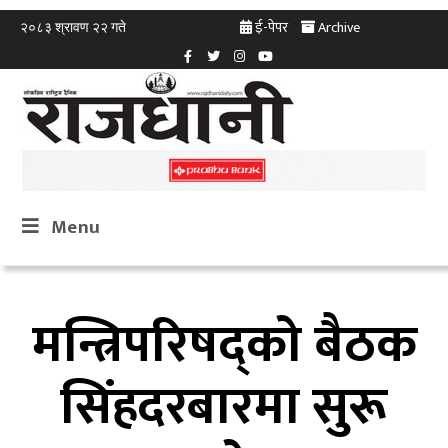
ई-पेपर
Archive
२०८३ श्रावण २२ गते
Menu
मन्त्रिपरिषद्को बैठक
सिंहदरबारमा सुरू