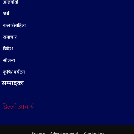
अन्तर्वार्ता
अर्थ
कला/साहित्य
समाचार
विदेश
सौजन्य
कृषि/ पर्यटन
सम्पादकः
डिल्ली आचार्य
Privacy
Advertisement
Contact us