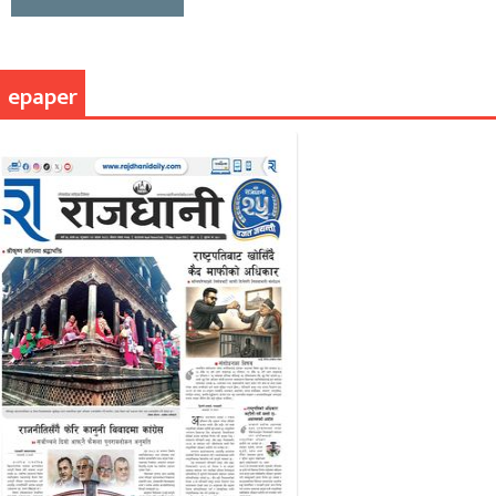
epaper