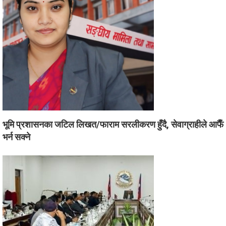
भूमि प्रशासनका जटिल लिखत/फाराम सरलीकरण हुँदै, सेवाग्राहीले आफैँ
भर्न सक्ने