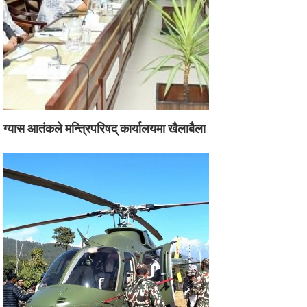
ग्यास आतंकले मन्त्रिपरिषद् कार्यालयमा खैलाबैला