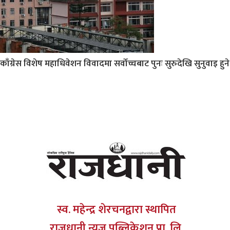
काँग्रेस विशेष महाधिवेशन विवादमा सर्वोच्चबाट पुनः सुरुदेखि सुनुवाइ हुने
स्व. महेन्द्र शेरचनद्वारा स्थापित
राजधानी न्यूज पब्लिकेशन प्रा. लि.