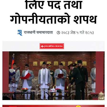
लिए पद तथा
गोपनीयताको शपथ
राजधानी समाचारदाता
२०८३ जेष्ठ ५ गते १८:५३