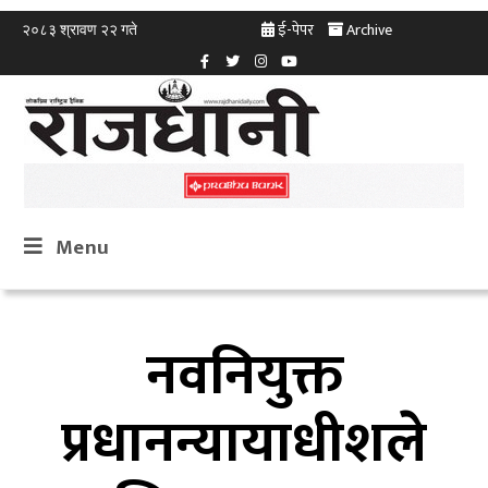
ई-पेपर
Archive
२०८३ श्रावण २२ गते
Menu
नवनियुक्त
प्रधानन्यायाधीशले