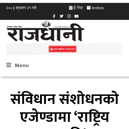
ई-पेपर
Archive
२०८३ श्रावण २१ गते
Menu
संविधान संशोधनको
एजेण्डामा ‘राष्ट्रिय