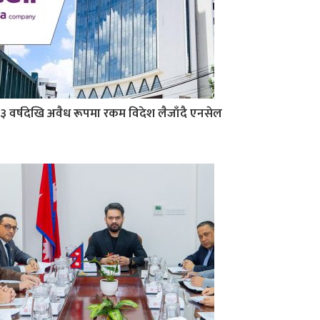
३ वर्षदेखि अवैध रूपमा रकम विदेश लैजाँदै एनसेल