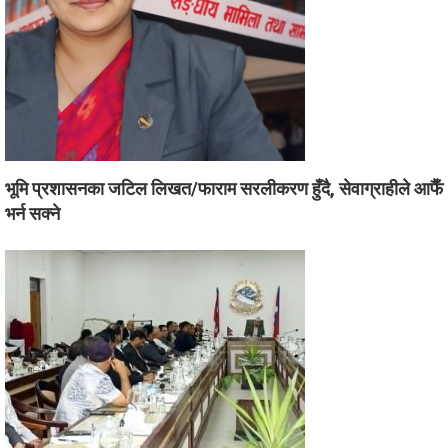
भूमि प्रशासनका जटिल लिखत/फाराम सरलीकरण हुँदै, सेवाग्राहीले आफैँ
भर्न सक्ने