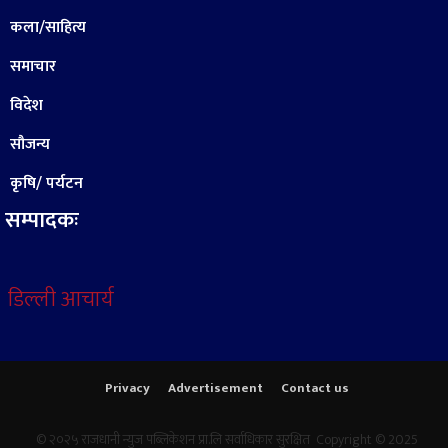
कला/साहित्य
समाचार
विदेश
सौजन्य
कृषि/ पर्यटन
सम्पादकः
डिल्ली आचार्य
Privacy
Advertisement
Contact us
© २०२५ राजधानी न्युज पब्लिकेशन प्रा.लि सर्वाधिकार सुरक्षित Copyright © 2025