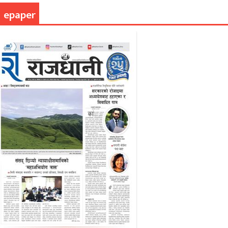
epaper