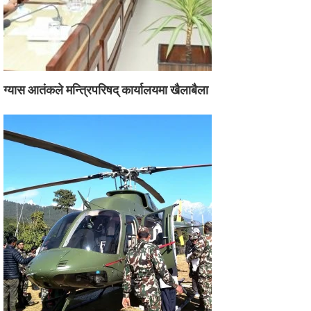
ग्यास आतंकले मन्त्रिपरिषद् कार्यालयमा खैलाबैला