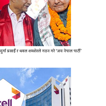
दुर्गा प्रसाईँ र धवल शमशेरले गठन गरे ‘जय नेपाल पार्टी’