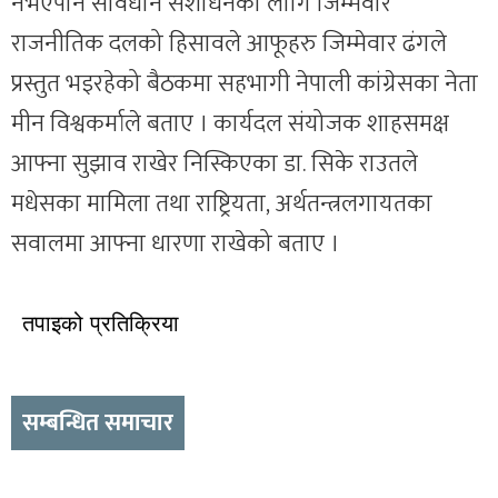
नभएपनि संविधान संशोधनका लागि जिम्मेवार
राजनीतिक दलको हिसावले आफूहरु जिम्मेवार ढंगले
प्रस्तुत भइरहेको बैठकमा सहभागी नेपाली कांग्रेसका नेता
मीन विश्वकर्माले बताए । कार्यदल संयोजक शाहसमक्ष
आफ्ना सुझाव राखेर निस्किएका डा. सिके राउतले
मधेसका मामिला तथा राष्ट्रियता, अर्थतन्त्रलगायतका
सवालमा आफ्ना धारणा राखेको बताए ।
तपाइको प्रतिक्रिया
सम्बन्धित समाचार