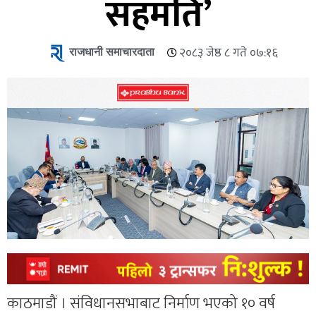
सहमति’
राजधानी समाचारदाता
२०८३ जेष्ठ ८ गते ०७:१६
काठमाडौं । संविधानसभाबाट निर्माण भएको १० वर्ष