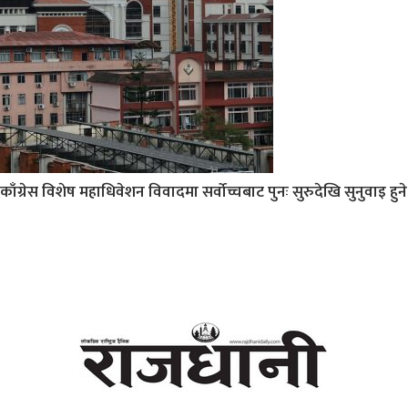
काँग्रेस विशेष महाधिवेशन विवादमा सर्वोच्चबाट पुनः सुरुदेखि सुनुवाइ हुने