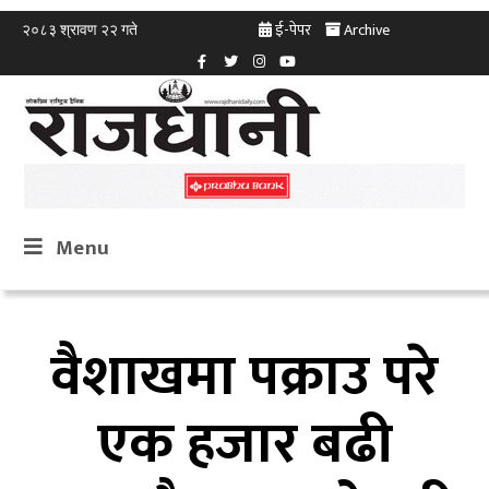
ई-पेपर
Archive
२०८३ श्रावण २२ गते
Menu
वैशाखमा पक्राउ परे
एक हजार बढी