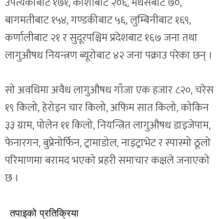
उपत्यकाबाट १७१, कोशीबाट २०६, मधेसबाट ७०,
बागमतीबाट १५४, गण्डकीबाट ५६, लुम्बिनीबाट १६९,
कर्णालीबाट २१ र सुदूरपश्चिम प्रदेशबाट १६७ जना तथा
लागुऔषध नियन्त्रण ब्यूरोबाट ४२ जना पक्राउ परेका छन् ।
सो अवधिमा अवैध लागुऔषध गाँजा एक हजार ८२०, चरेस
१९ किलो, हेरोइन चार किलो, अफिम सात किलो, कोकिन
३३ ग्राम, पोलेन ११ किलो, नियन्त्रित लागुऔषध डाइजेपाम,
फेनारगन, बुप्रेनोर्फिन, ट्रामाडोल, नाइट्राभेट र स्पास्मो ठूलो
परिमाणमा बरामद भएको प्रहरी समाचार कक्षले जनाएको
छ ।
तपाइको प्रतिक्रिया