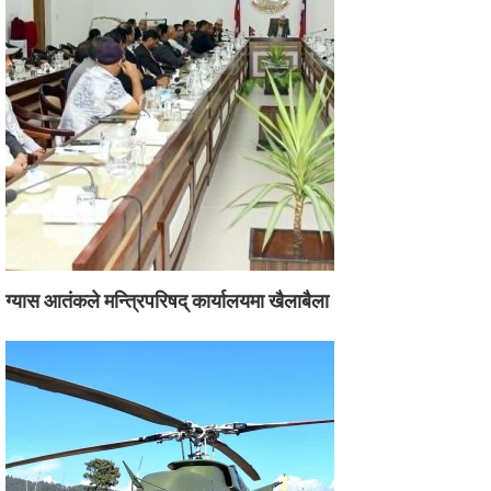
ग्यास आतंकले मन्त्रिपरिषद् कार्यालयमा खैलाबैला