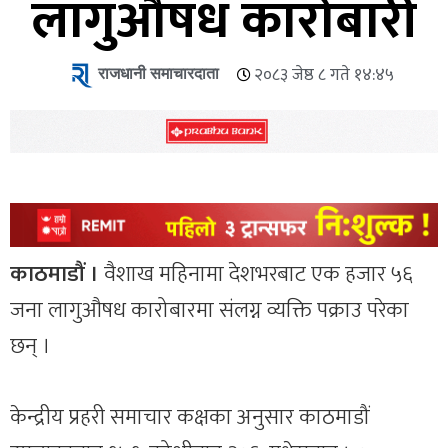
लागुऔषध कारोबारी
राजधानी समाचारदाता
२०८३ जेष्ठ ८ गते १४:४५
काठमाडौं ।
वैशाख महिनामा देशभरबाट एक हजार ५६
जना लागुऔषध कारोबारमा संलग्न व्यक्ति पक्राउ परेका
छन् ।
केन्द्रीय प्रहरी समाचार कक्षका अनुसार काठमाडौं