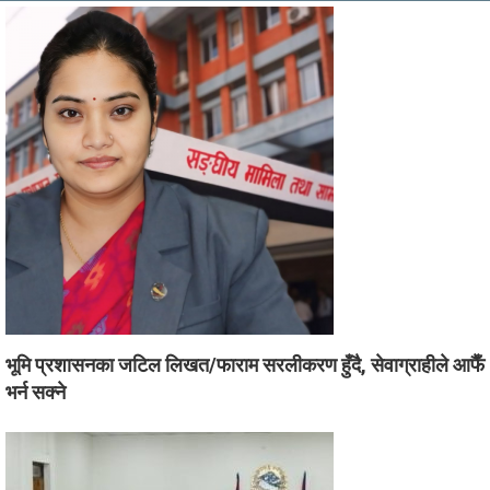
भूमि प्रशासनका जटिल लिखत/फाराम सरलीकरण हुँदै, सेवाग्राहीले आफैँ
भर्न सक्ने