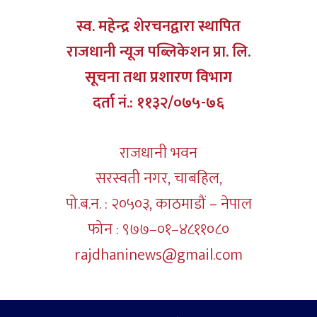
स्व. महेन्द्र शेरचनद्वारा स्थापित
राजधानी न्यूज पब्लिकेशन प्रा. लि.
सूचना तथा प्रशारण विभाग
दर्ता नं.: ११३२/०७५-७६
राजधानी भवन
सरस्वती नगर, चाबहिल,
पो.ब.न. : २०५०३, काठमाडौं – नेपाल
फोन : ९७७–०१–४८११०८०
rajdhaninews@gmail.com