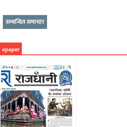
सम्बन्धित समाचार
epaper