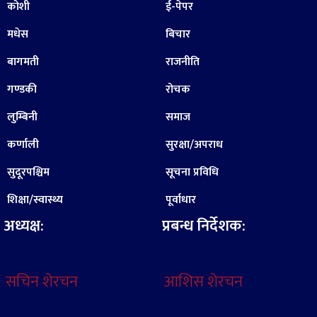
कोशी
ई-पेपर
मधेस
बिचार
बागमती
राजनीति
गण्डकी
रोचक
लुम्बिनी
समाज
कर्णाली
सुरक्षा/अपराध
सुदूरपश्चिम
सूचना प्रविधि
शिक्षा/स्वास्थ्य
पूर्वाधार
अध्यक्ष:
प्रबन्ध निर्देशक:
सचिन शेरचन
आशिस शेरचन