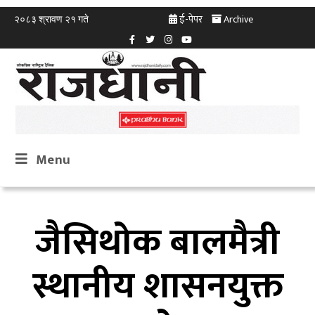
ई-पेपर
Archive
२०८३ श्रावण २१ गते
Menu
जैसिथोक बालमैत्री
स्थानीय शासनयुक्त