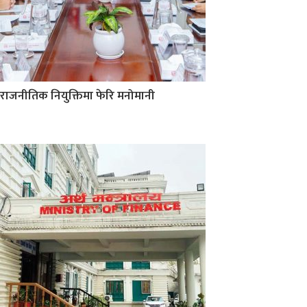
राजनीतिक नियुक्तिमा फेरि मनोमानी