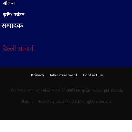
सौजन्य
कृषि/ पर्यटन
सम्पादकः
डिल्ली आचार्य
Privacy
Advertisement
Contact us
© २०२५ राजधानी न्युज पब्लिकेशन प्रा.लि सर्वाधिकार सुरक्षित Copyright © 2025
Rajdhani News Publication Pvt. Ltd. All rights reserved.