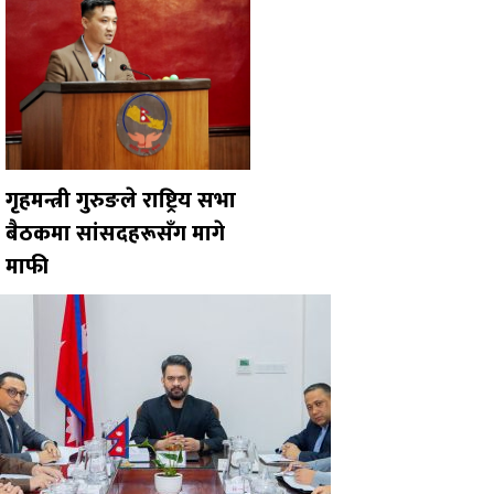
गृहमन्त्री गुरुङले राष्ट्रिय सभा
बैठकमा सांसदहरूसँग मागे
माफी