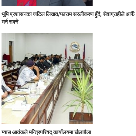
भूमि प्रशासनका जटिल लिखत/फाराम सरलीकरण हुँदै, सेवाग्राहीले आफैँ
भर्न सक्ने
ग्यास आतंकले मन्त्रिपरिषद् कार्यालयमा खैलाबैला