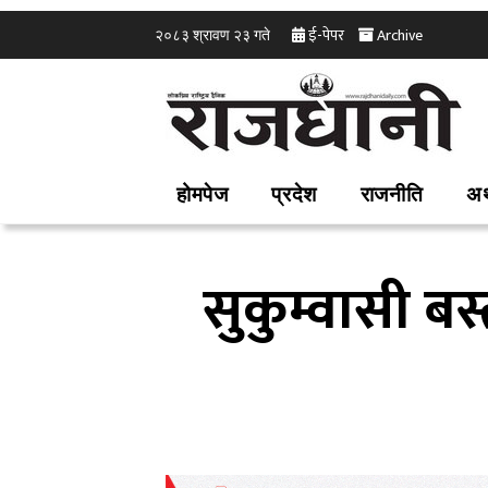
ई-पेपर
Archive
२०८३ श्रावण २३ गते
होमपेज
प्रदेश
राजनीति
अर
सुकुम्वासी ब