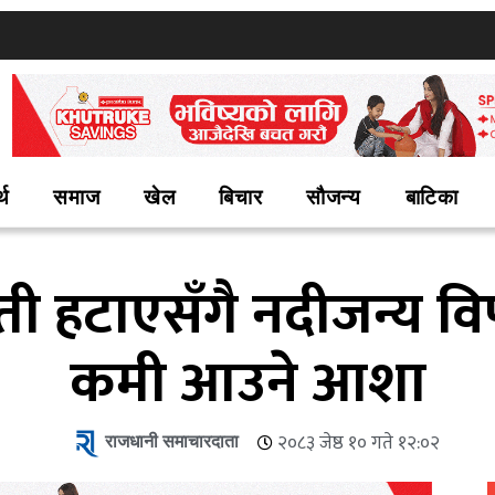
्थ
समाज
खेल
बिचार
सौजन्य
बाटिका
स्ती हटाएसँगै नदीजन्य व
कमी आउने आशा
राजधानी समाचारदाता
२०८३ जेष्ठ १० गते १२:०२