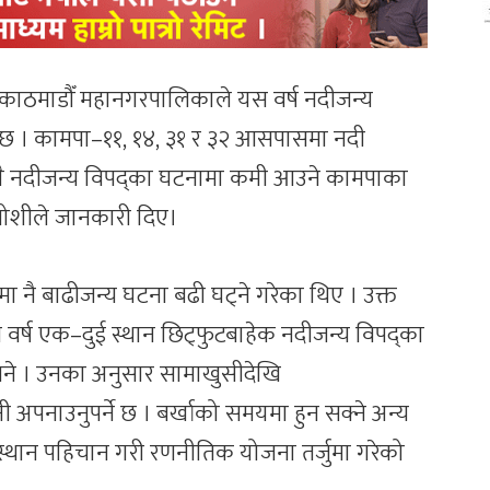
ै काठमाडौँ महानगरपालिकाले यस वर्ष नदीजन्य
छ । कामपा–११, १४, ३१ र ३२ आसपासमा नदी
ै नदीजन्य विपद्का घटनामा कमी आउने कामपाका
द जोशीले जानकारी दिए।
नै बाढीजन्य घटना बढी घट्ने गरेका थिए । उक्त
र्ष एक–दुई स्थान छिट्फुटबाहेक नदीजन्य विपद्का
भने । उनका अनुसार सामाखुसीदेखि
अपनाउनुपर्ने छ । बर्खाको समयमा हुन सक्ने अन्य
स्थान पहिचान गरी रणनीतिक योजना तर्जुमा गरेको