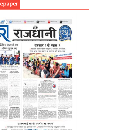
epaper