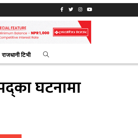
राजधानी टिभी
िपद्का घटनामा