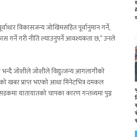
द
य
र्वाधार विकासजन्य जोखिमसहित पूर्वानुमान गर्ने,
कास गर्ने गरी नीति ल्याउनुपर्ने आवश्यकता छ,” उनले
्दै जोशीले जोशीले विद्युत्जन्य आगलागीको
ो खबर प्राप्त भएको आधा मिनेटभित्र दमकल
। सडकमा यातायातको चापका कारण गन्तव्यमा पुग्न
स
स
स