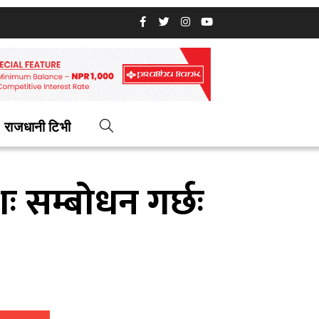
राजधानी टिभी
 सम्बोधन गर्छः