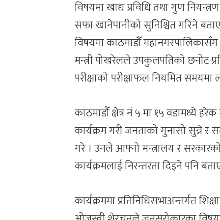
विषयमा खाद्य प्रविधि तथा गुण नियन्त्
सफा खानेपानीको सुनिश्चित गरिने बताए
विषयमा काठमाडौँ महानगरपालिकासँग समन
मन्त्री पोखरेलले उपकुलपतिको छनोट प्
परीक्षाको परीक्षाफल नियमित समयमा ल्या
काठमाडौँ क्षेत्र नं ५ मा १५ वडामध्ये
कार्यक्रम गरी जनताको गुनासो सुन्ने र स
गरे । उनले आफ्नो मन्त्रालय र सरकार
कार्यक्रमलाई निरन्तरता दिइने पनि बता
कार्यक्रममा प्रतिनिधिसभाअन्तर्गत शिक्
ओजस्वी शेरचनले जनसरोकारका विषयला