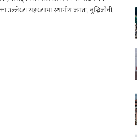
नं ५ का उल्लेख्य सङ्ख्यामा स्थानीय जनता, बुद्धिजीवी,