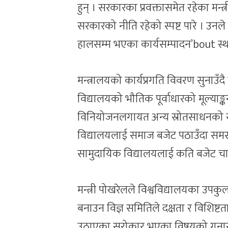
हुन् । सरकारका प्रवक्तासमेत रहेका मन्त
सरकारको नीति रहेको स्पष्ट पारे । उनले
हालसम्म भएका कार्यसम्पादन’bout स्
मन्त्रालयको कार्यप्रगति विवरण सुनाउँद
विद्यालयको भौतिक पूर्वाधारको मूल्याङ्
विनियोजनलगायत अन्य स्रोतसाधनको सुनि
विद्यालयलाई समाज बजेट पठाउँदा समस्या
सामुदायिक विद्यालयलाई कति बजेट चाह
मन्त्री पोखरेलले विश्वविद्यालयका उपकु
बनाउन विज्ञ समितिले दक्षता र विशिष्ट
उठाएका सरोकार भएका विषयको गुनासो स