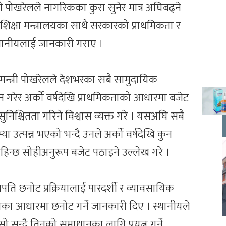
्री पोखरेलले नागरिकका कुरा सुनेर मात्र अघिबढ्ने
 शिक्षा मन्त्रालयका साथै सरकारको प्राथमिकता र
थानीयलाई जानकारी गराए ।
ै मन्त्री पोखरेलले देशभरका सबै सामुदायिक
कन गरेर अर्को वर्षदेखि प्राथमिकताको आधारमा बजेट
श्चितता गरिने विश्वास व्यक्त गरे । यसअघि सबै
 उत्पन्न भएको भन्दै उनले अर्को वर्षदेखि कुन
िन्छ सोहीअनुरूप बजेट पठाइने उल्लेख गरे ।
लपति छनोट प्रक्रियालाई पारदर्शी र व्यावसायिक
ताका आधारमा छनोट गर्ने जानकारी दिए । स्थानीयले
ुन्दै तिनको समाधानका लागि प्रयत्न गर्ने