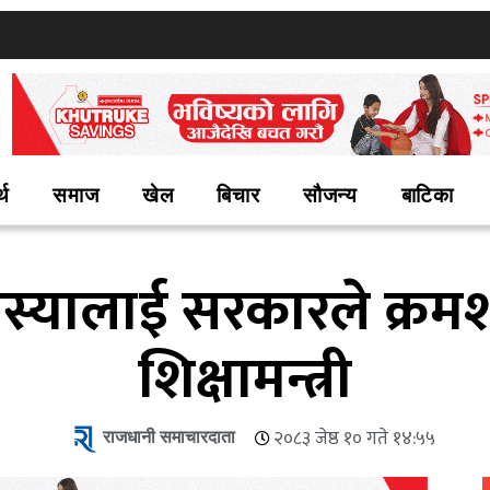
्थ
समाज
खेल
बिचार
सौजन्य
बाटिका
यालाई सरकारले क्रमशः
शिक्षामन्त्री
राजधानी समाचारदाता
२०८३ जेष्ठ १० गते १४:५५