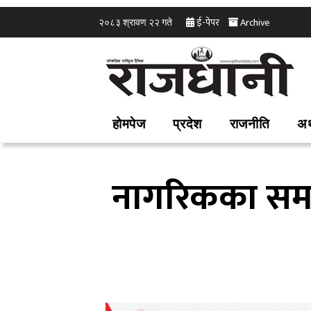
ई-पेपर
Archive
२०८३ श्रावण २२ गते
होमपेज
प्रदेश
राजनीति
अर
नागरिकका समस्