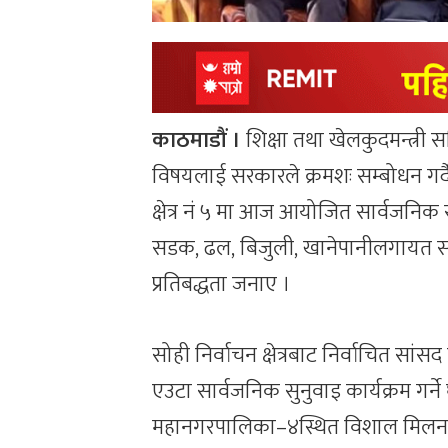
काठमाडौं ।
शिक्षा तथा खेलकुदमन्त्र
विषयलाई सरकारले क्रमशः सम्बोधन गर्दै 
क्षेत्र नं ५ मा आज आयोजित सार्वजनिक
सडक, ढल, बिजुली, खानेपानीलगायत 
प्रतिबद्धता जनाए ।
सोही निर्वाचन क्षेत्रबाट निर्वाचित सांस
एउटा सार्वजनिक सुनुवाइ कार्यक्रम गर
महानगरपालिका–४स्थित विशाल मिलन केन्