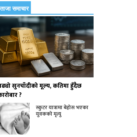
ताजा समाचार
बढ्यो सुनचाँदीको मूल्य, कतिमा हुँदैछ
कारोबार ?
स्कुटर यात्रामा बेहोस भएका
युवकको मृत्यु