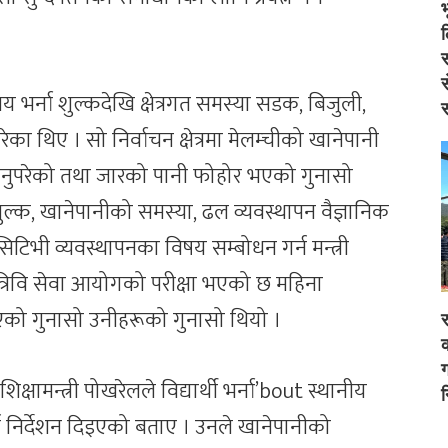
स
स
य भर्ना शुल्कदेखि क्षेत्रगत समस्या सडक, बिजुली,
स
 थिए । सो निर्वाचन क्षेत्रमा मेलम्चीको खानेपानी
नुपरेको तथा जारको पानी फोहोर भएको गुनासो
 शुल्क, खानेपानीको समस्या, ढल व्यवस्थापन वैज्ञानिक
टिभी व्यवस्थापनका विषय सम्बोधन गर्न मन्त्री
 त्रिवि सेवा आयोगको परीक्षा भएको छ महिना
एको गुनासो उनीहरूको गुनासो थियो ।
र
क
ग
षामन्त्री पोखरेलले विद्यार्थी भर्ना’bout स्थानीय
न
 निर्देशन दिइएको बताए । उनले खानेपानीको