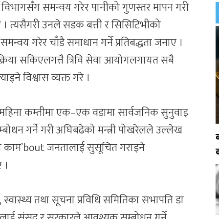
रण विभागसँग समन्वय गरेर पानीको गुणस्तर मापन गरी
 । त्यसैगरी उनले सडक बत्ती र सिसिटिभीको
्वय गरेर चाँडै समाधान गर्ने प्रतिबद्धता जनाए ।
रक्रिया सकिएलगत्तै त्रिवि सेवा आयोगलगायत सबै
इने विश्वास व्यक्त गरे ।
 हरेक महिना कम्तीमा एक–एक वडामा सार्वजनिक सुनुवाइ
म्बोधन गर्ने गरी अघिबढेको मन्त्री पोखरेलले उल्लेख
को काम’bout जनतालाई सुसूचित गराइने
ए ।
षा, स्वास्थ्य तथा सूचना प्रविधि समितिका सभापति डा
ई संसद् र सरकारले आवश्यक सम्बोधन गर्ने