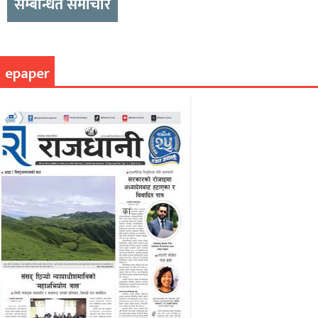
सम्बन्धित समाचार
epaper