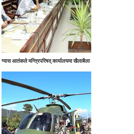
ग्यास आतंकले मन्त्रिपरिषद् कार्यालयमा खैलाबैला