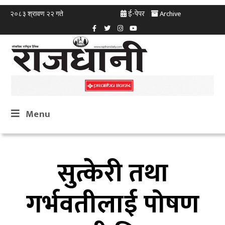
ई-पेपर
Archive
२०८३ श्रावण २२ गते
Menu
सुत्केरी तथा
गर्भवतीलाई पोषण