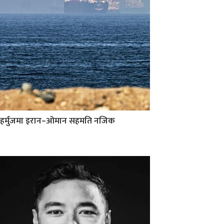
हर्मुजमा इरान–ओमान सहमति नजिक