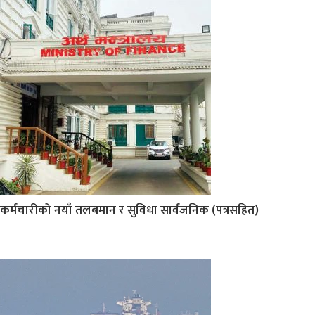
कर्मचारीको नयाँ तलबमान र सुविधा सार्वजनिक (पत्रसहित)