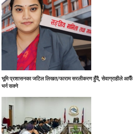
भूमि प्रशासनका जटिल लिखत/फाराम सरलीकरण हुँदै, सेवाग्राहीले आफैँ
भर्न सक्ने