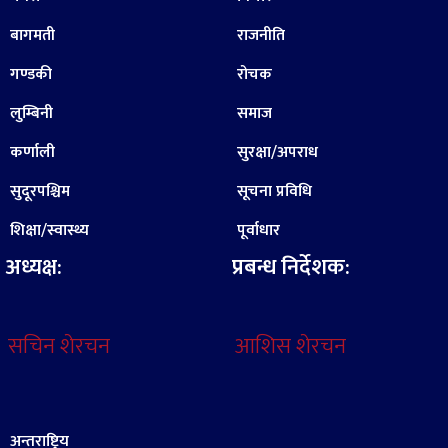
बागमती
राजनीति
गण्डकी
रोचक
लुम्बिनी
समाज
कर्णाली
सुरक्षा/अपराध
सुदूरपश्चिम
सूचना प्रविधि
शिक्षा/स्वास्थ्य
पूर्वाधार
अध्यक्ष:
प्रबन्ध निर्देशक:
सचिन शेरचन
आशिस शेरचन
अन्तराष्ट्रिय