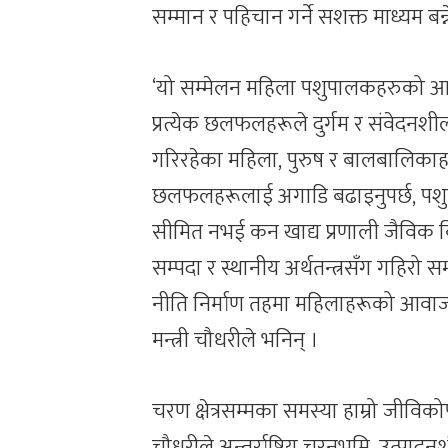
सम्मान र पहिचान गर्ने सशक्त माध्यम बन्
‘यो सम्मेलन महिला पशुपालकहरुको आवाज 
प्रत्येक छलफलहरूले दुर्गम र संवेदन
गरिरहेका महिला, पुरुष र बालबालिकाहरू
छलफलहरूलाई अगाडि बढाइनुपर्छ, पशु
सीमित नभई कन खाद्य प्रणाली जैविक विव
सम्पदा र स्थानीय अर्थतन्त्रसँग गहिरो 
नीति निर्माण तहमा महिलाहरूको आवाज पर
मन्त्री चौधरीले भनिन् ।
चरण क्षेत्रसम्मका समस्या हाम्रो जीविकोप
चौधरीले अन्तर्राष्ट्रिय चरनभूमि, उत