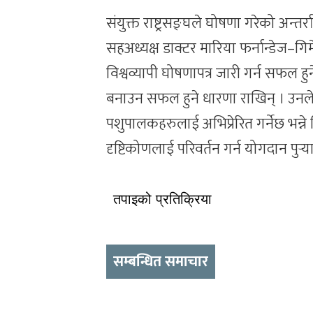
संयुक्त राष्ट्रसङ्घले घोषणा गरेको अन्तर्
सहअध्यक्ष डाक्टर मारिया फर्नान्डेज–गिमेन
विश्वव्यापी घोषणापत्र जारी गर्न सफल ह
बनाउन सफल हुने धारणा राखिन् । उनले
पशुपालकहरुलाई अभिप्रेरित गर्नेछ भन्ने
दृष्टिकोणलाई परिवर्तन गर्न योगदान पुर्‍याउन
तपाइको प्रतिक्रिया
सम्बन्धित समाचार