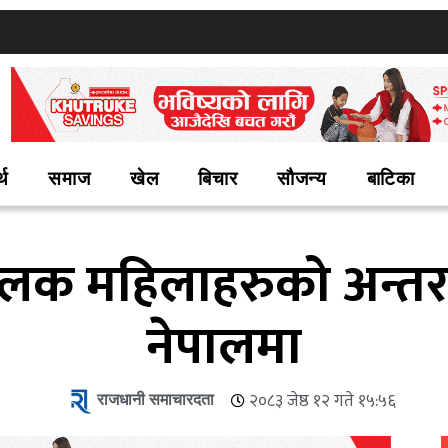
्थ
समाज
खेल
बिचार
सौजन्य
बाटिका
ालक महिलाहरुको अन्तरराष
नेपालमा
राजधानी समाचारदता
२०८३ जेष्ठ १२ गते १५:५६