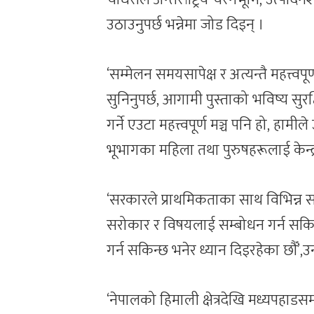
उठाउनुपर्छ भन्नेमा जोड दिइन् ।
‘सम्मेलन समयसापेक्ष र अत्यन्तै महत्त्
सुनिनुपर्छ, आगामी पुस्ताको भविष्य सुरक
गर्ने एउटा महत्त्वपूर्ण मञ्च पनि हो, हा
भूभागका महिला तथा पुरुषहरूलाई केन्द्रम
‘सरकारले प्राथमिकताका साथ विभिन्न
सरोकार र विषयलाई सम्बोधन गर्न सकिन्छ
गर्न सकिन्छ भनेर ध्यान दिइरहेका छौँ’,उ
‘नेपालको हिमाली क्षेत्रदेखि मध्यपहाड