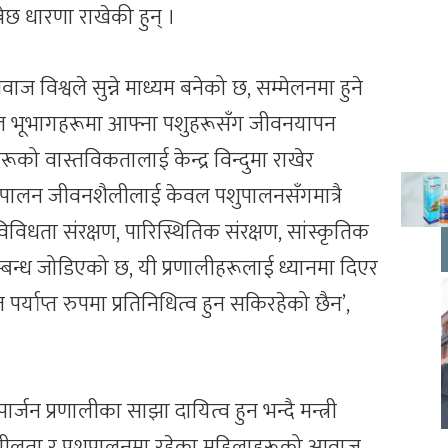
नेछ धारणा राखेकी हुन् ।
विश्वले सुन्ने माध्यम बनेको छ, सम्मेलनमा हुने
शील भूभागहरूमा आफ्ना पशुहरूसँग जीवनयापन
को वास्तविकतालाई केन्द्र विन्दुमा राखेर
पालन जीवनशैलीलाई केवल पशुपालनसँगमात्रै
िधता संरक्षण, पारिस्थितिक संरक्षण, सांस्कृतिक
सम्बन्ध जोडिएको छ, यी प्रणालीहरूलाई ध्यानमा दिएर
्याप्त रुपमा प्रतिनिधित्व हुन सकिरहेको छैन’,
ार्जन प्रणालीका साझा दायित्व हुन भन्दै मन्त्री
्पादनशीलता र पशुपालनमा रहेका महिलाहरूको आवाज