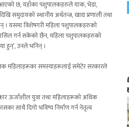
ै आएको छ, यहाँका पशुपालकहरुले याक, भेडा,
ौँदेखि समुदायको स्थानीय अर्थतन्त्र, खाद्य प्रणाली तथा
छन् । यसमा विशेषगरी महिला पशुपालकहरुको
धि हासिल गर्न सकेको छैन, महिला पशुपालकहरुको
 हुन्’, उनले भनिन् ।
पालक महिलाहरूका समस्याहरूलाई समेटेर सरकारले
।
ह
कार ऊर्जाशील युवा तथा महिलाहरूको अधिक
का साथै दिगो भविष्य निर्माण गर्न नेतृत्व