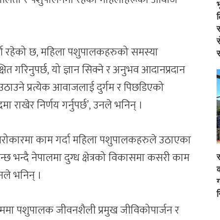
स
स
वपूर्ण रहेको छ, महिला पशुपालकहरुको समस्या
स
्षित गरिनुपर्छ, यो ज्ञान सिक्ने र अनुभव आदानप्रदान
मीले उठाउने प्रत्येक आवाजलाई दुर्गम र पिछडिएको
ा राखेर निर्णय गर्नुपर्छ’, उनले भनिन् ।
 सरोकारमा काम गर्दा महिला पशुपालकहरुले उठाएका
 भन्दै नेपालमा दुग्ध क्षेत्रको विकासमा कसरी काम
र
क
नले भनिन् ।
ग
न
सम्ममा पशुपालक जीवनशैली प्रमुख जीविकोपार्जन र