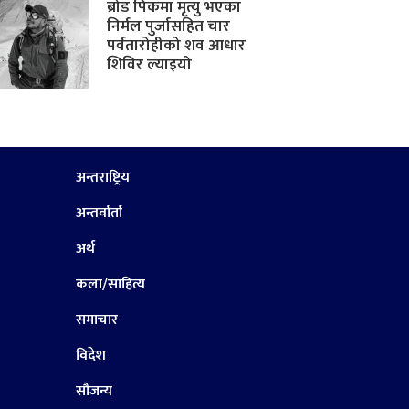
ब्रोड पिकमा मृत्यु भएका
निर्मल पुर्जासहित चार
पर्वतारोहीको शव आधार
शिविर ल्याइयो
अन्तराष्ट्रिय
अन्तर्वार्ता
अर्थ
कला/साहित्य
समाचार
विदेश
सौजन्य