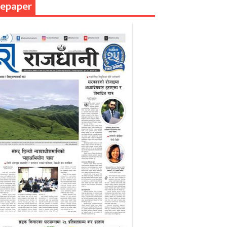
epaper