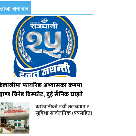
ताजा समाचार
कैलालीमा फायरिङ अभ्यासका क्रममा
्याण्ड ग्रिनेड विस्फोट, दुई सैनिक घाइते
कर्मचारीको नयाँ तलबमान र
सुविधा सार्वजनिक (पत्रसहित)