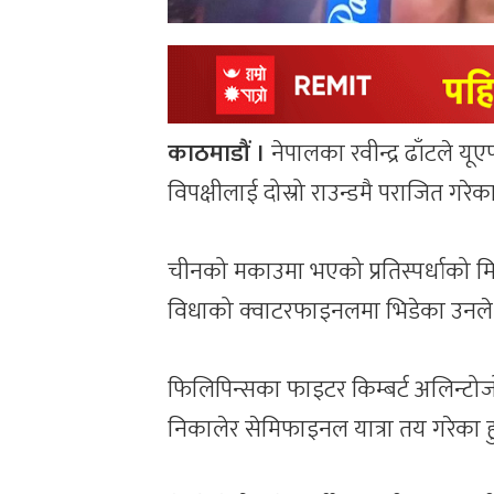
काठमाडौं ।
नेपालका रवीन्द्र ढाँटले य
विपक्षीलाई दोस्रो राउन्डमै पराजित गरेक
चीनको मकाउमा भएको प्रतिस्पर्धाको मिक
विधाको क्वाटरफाइनलमा भिडेका उनले 
फिलिपिन्सका फाइटर किम्बर्ट अलिन्टोजोन
निकालेर सेमिफाइनल यात्रा तय गरेका हु