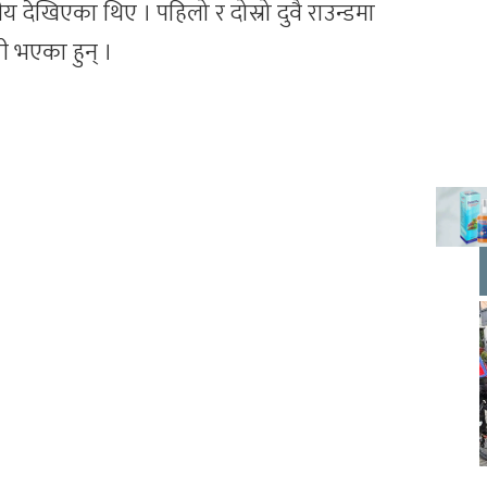
्षीय देखिएका थिए । पहिलो र दोस्रो दुवै राउन्डमा
 भएका हुन् ।