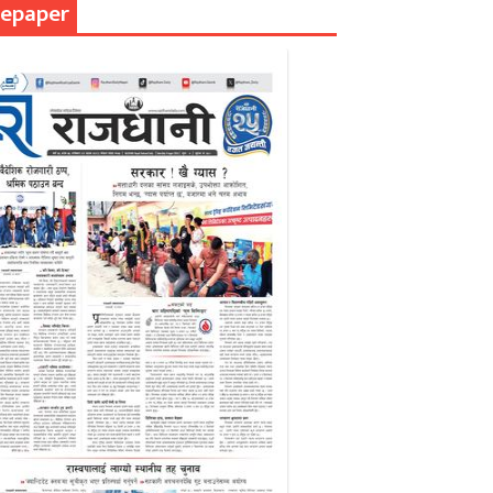
epaper