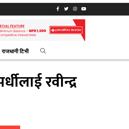
राजधानी टिभी
धीलाई रवीन्द्र