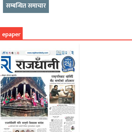
सम्बन्धित समाचार
epaper