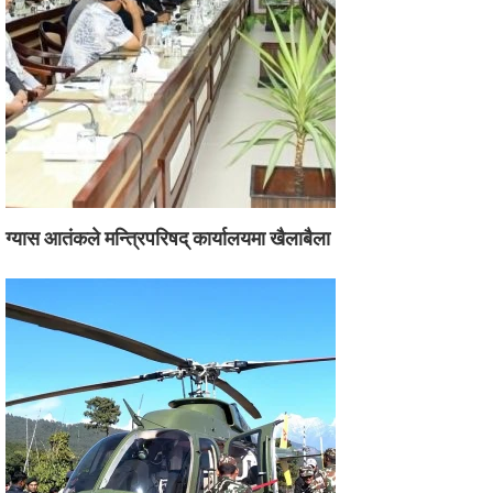
ग्यास आतंकले मन्त्रिपरिषद् कार्यालयमा खैलाबैला