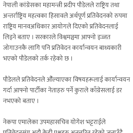
नेपाली कांग्रेसका महामन्त्री प्रदीप पौडेलले राष्ट्रिय तथा
अन्तर्राष्ट्रिय महत्वका हिसावले अर्थपूर्ण प्रतिवेदनको रुपमा
राष्ट्रिय मानवअधिकार आयोगले दिएको प्रतिवेदनलाई
लिइने बताए । सरकारले विश्वमञ्चमा आफ्नो इज्जत
जोगाउनकै लागि पनि प्रतिवेदन कार्यान्वयन बाध्यकारी
भएको पौडेलको तर्क रहेको छ ।
पौडेलले प्रतिवेदनले औँल्याएका विषयहरूलाई कार्यान्वयन
गर्दा आफ्नो पार्टीका नेताहरु पर्ने कुराले काँग्रेसलाई डर
नभएको बताए ।
नेकपा एमालेका उपमहासचिव योगेश भट्टराईले
प्रतिवेदनसंग अझै केही प्रश्नहरु अनुत्तरित रहेको जनाउँदै