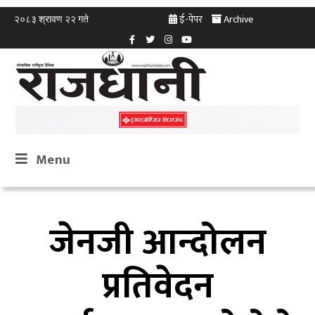
ई-पेपर
Archive
२०८३ श्रावण २२ गते
Menu
जेनजी आन्दोलन
प्रतिवेदन