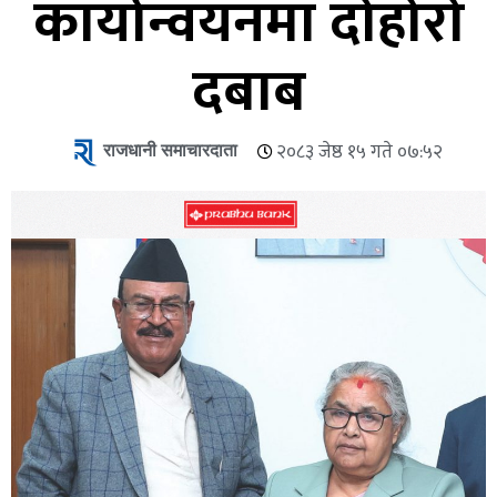
कार्यान्वयनमा दोहोरो
दबाब
राजधानी समाचारदाता
२०८३ जेष्ठ १५ गते ०७:५२