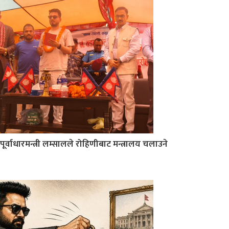
पूर्वाधारमन्त्री लम्सालले रोहिणीबाट मन्त्रालय चलाउने