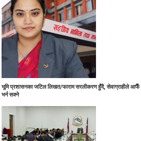
भूमि प्रशासनका जटिल लिखत/फाराम सरलीकरण हुँदै, सेवाग्राहीले आफैँ
भर्न सक्ने