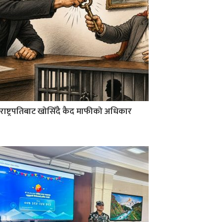
राष्ट्रपतिबाट खोसिँदै कैद माफीको अधिकार