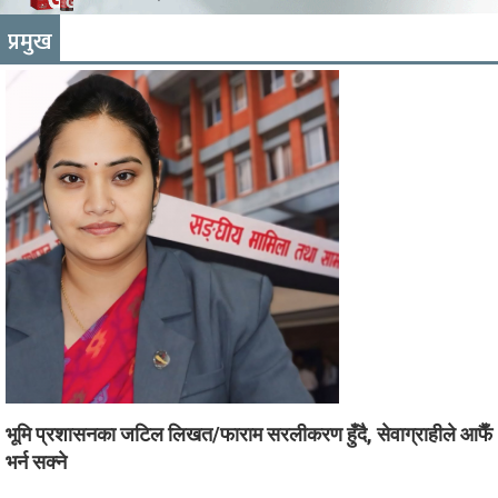
प्रमुख
भूमि प्रशासनका जटिल लिखत/फाराम सरलीकरण हुँदै, सेवाग्राहीले आफैँ
भर्न सक्ने