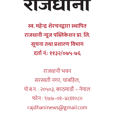
स्व. महेन्द्र शेरचनद्वारा स्थापित
राजधानी न्यूज पब्लिकेशन प्रा. लि.
सूचना तथा प्रशारण विभाग
दर्ता नं.: ११३२/०७५-७६
राजधानी भवन
सरस्वती नगर, चाबहिल,
पो.ब.न. : २०५०३, काठमाडौं – नेपाल
फोन : ९७७–०१–४८११०८०
rajdhaninews@gmail.com