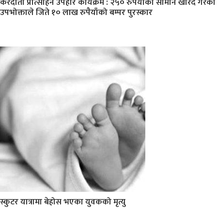
करदाता प्रोत्साहन उपहार कार्यक्रम : २५० रुपैयाँको सामान खरिद गरेका
उपभोक्ताले जिते १० लाख रुपैयाँको बम्पर पुरस्कार
स्कुटर यात्रामा बेहोस भएका युवकको मृत्यु