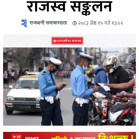
राजस्व सङ्कलन
राजधानी समाचारदाता
२०८३ जेष्ठ १५ गते १३:०२