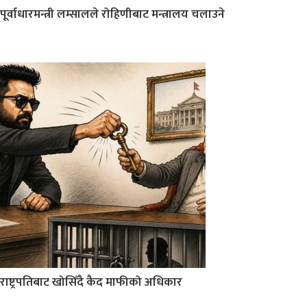
पूर्वाधारमन्त्री लम्सालले रोहिणीबाट मन्त्रालय चलाउने
राष्ट्रपतिबाट खोसिँदै कैद माफीको अधिकार