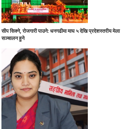
सीप सिक्ने, रोजगारी पाउने: धनगढीमा माघ ५ देखि प्रदेशस्तरीय मेला
सञ्चालन हुने