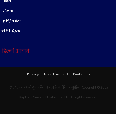
विदेश
सौजन्य
कृषि/ पर्यटन
सम्पादकः
डिल्ली आचार्य
Privacy
Advertisement
Contact us
© २०२५ राजधानी न्युज पब्लिकेशन प्रा.लि सर्वाधिकार सुरक्षित Copyright © 2025
Rajdhani News Publication Pvt. Ltd. All rights reserved.