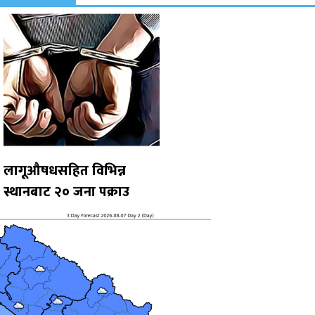
लागूऔषधसहित विभिन्न
स्थानबाट २० जना पक्राउ