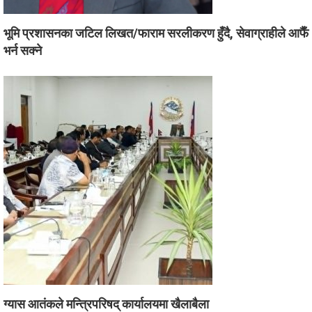
भूमि प्रशासनका जटिल लिखत/फाराम सरलीकरण हुँदै, सेवाग्राहीले आफैँ
भर्न सक्ने
ग्यास आतंकले मन्त्रिपरिषद् कार्यालयमा खैलाबैला