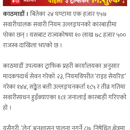
काठमाडौं ।
बितेका २४ घण्टामा एक हजार ९५७
सवारीचालक सवारी नियम उल्लङ्घनको कारबाहीमा
परेका छन् । यसबाट राज्यकोषमा १० लाख ७८ हजार ५००
राजस्व दाखिला भएको छ ।
काठमाडौं उपत्यका ट्राफिक प्रहरी कार्यालयका अनुसार
मादकपदार्थ सेवन गरेको २३, नियमविपरीत ‘राइड सेयरिङ’
गरेका १४४, सङ्केत बत्ती उल्लङ्घनकर्ता १८५ र तीव्र गतिमा
सवारीसाधन हुइँक्याएका १८१ जनालाई कारबाही गरिएको
हो ।
यसैगरी, ‘लेन’ अनुशासन पालना नगर्ने ८७, निषेधित क्षेत्रमा