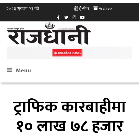
ई-पेपर
Archive
२०८३ श्रावण २३ गते
Menu
ट्राफिक कारबाहीमा
१० लाख ७८ हजार