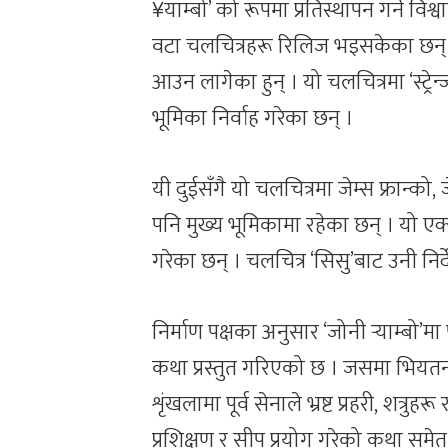
¥याम्बो’ को रूपमा प्रतिस्थापन गर्ने वि
वटा चलचित्रहरू रिलिज भइसकेका छन् ।
आउन लागेका हुन् । यो चलचित्रमा ‘स्ट्रेन्
भूमिका निर्वाह गरेका छन् ।
यी दुईसँगै यो चलचित्रमा जेम्स फ्रान्
पनि मुख्य भूमिकामा रहेका छन् । यो एक्
गरेका छन् । चलचित्र ‘सिसु’बाट उनी निर्
निर्माण पक्षका अनुसार ‘जोनी र्‍याम्बो’
कथा प्रस्तुत गरिएको छ । जसमा भियत
शृंखलामा पूर्व सेनाले भ्रष्ट प्रहरी, शत्
प्रशिक्षण र सीप प्रयोग गरेको कथा समे