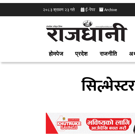
ई-पेपर
Archive
२०८३ श्रावण २३ गते
होमपेज
प्रदेश
राजनीति
अर
सिल्भेस्ट