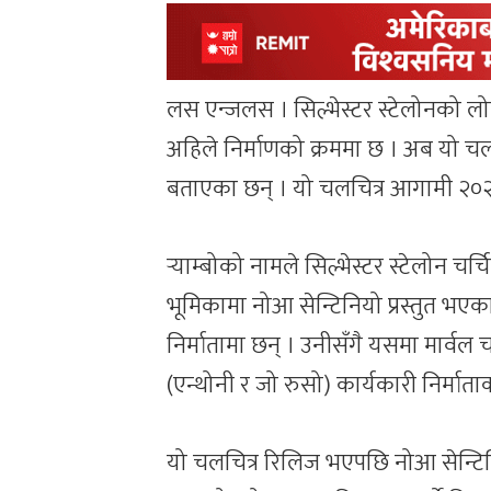
लस एन्जलस । सिल्भेस्टर स्टेलोनको लोकप्र
अहिले निर्माणको क्रममा छ । अब यो चलच
बताएका छन् । यो चलचित्र आगामी २०२७
र्‍याम्बोको नामले सिल्भेस्टर स्टेलोन चर्च
भूमिकामा नोआ सेन्टिनियो प्रस्तुत भएका
निर्मातामा छन् । उनीसँगै यसमा मार्वल च
(एन्थोनी र जो रुसो) कार्यकारी निर्मात
यो चलचित्र रिलिज भएपछि नोआ सेन्टिनियो