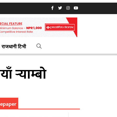
राजधानी टिभी
 र्‍याम्बो
epaper