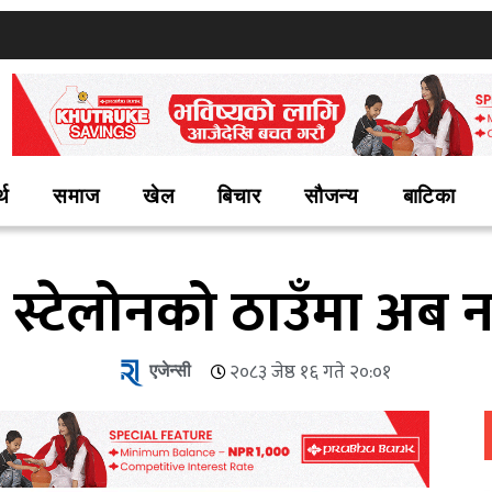
्थ
समाज
खेल
बिचार
सौजन्य
बाटिका
र स्टेलोनको ठाउँमा अब नयाँ
एजेन्सी
२०८३ जेष्ठ १६ गते २०:०१