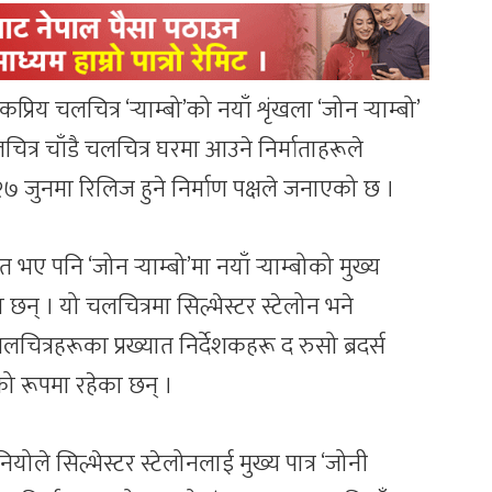
िय चलचित्र ‘र्‍याम्बो’को नयाँ शृंखला ‘जोन र्‍याम्बो’
ित्र चाँडै चलचित्र घरमा आउने निर्माताहरूले
 जुनमा रिलिज हुने निर्माण पक्षले जनाएको छ ।
ित भए पनि ‘जोन र्‍याम्बो’मा नयाँ र्‍याम्बोको मुख्य
 छन् । यो चलचित्रमा सिल्भेस्टर स्टेलोन भने
लचित्रहरूका प्रख्यात निर्देशकहरू द रुसो ब्रदर्स
ाको रूपमा रहेका छन् ।
ले सिल्भेस्टर स्टेलोनलाई मुख्य पात्र ‘जोनी