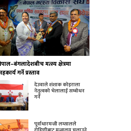
नेपाल–बंगलादेशबीच मत्स्य क्षेत्रमा
हकार्य गर्ने प्रस्ताव
देउवाले शंशाक कोइराला
नेतृत्वको भेलालाई सम्बोधन
गर्ने
पूर्वाधारमन्त्री लम्सालले
रोहिणीबाट मन्त्रालय चलाउने