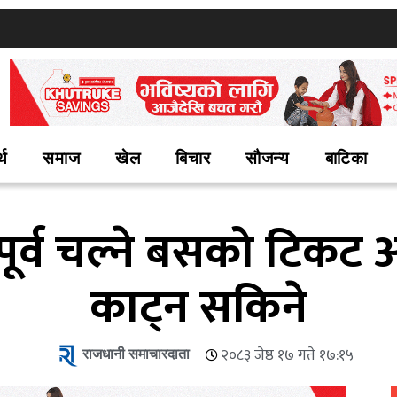
्थ
समाज
खेल
बिचार
सौजन्य
बाटिका
पूर्व चल्ने बसको टिकट
काट्न सकिने
राजधानी समाचारदाता
२०८३ जेष्ठ १७ गते १७:१५