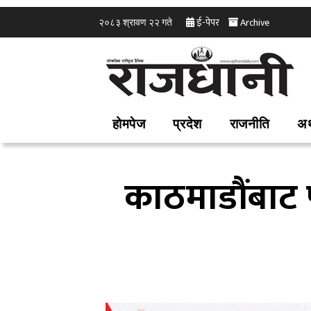
ई-पेपर
Archive
२०८३ श्रावण २२ गते
होमपेज
प्रदेश
राजनीति
अर
काठमाडौंबाट 