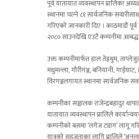
पूर्व यातायात व्यवस्थापन प्रालिका अध्यक
स्थानमा चल्ने ८१ सार्वजनिक सवारीसा
गरिएको जानकारी दिए । काठमाडौं पूर्व
२०८० साउनदेखि एउटै कम्पनीमा आबद्ध
उक्त कम्पनीमार्फत हाल तेह्रथुम, ताप्लेज
मधुमल्ला, गौरीगञ्ज, बनियानी, गाईघाट
विरगञ्जलगायत स्थानमा सार्वजनिक सवा
कम्पनीका सञ्चालक राजेन्द्रबहादुर थाप
यातायात व्यवस्थापन प्रालिले कार्यान
कम्पनीको बसमा ‘लगेज ट्याग’ लागू गरिने
यात्रुको सहजताका लागि प्रालिले ‘अन