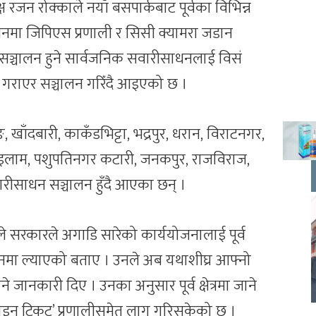
्ष रजन रोक्काले नयाँ बसपार्कबाट पूर्वका विभिन्न
धनमा जिपिएस प्रणाली र सिसी क्यामरा जडान
 सञ्चालन हुने सार्वजनिक सवारीसाधनलाई विसं
 गराएर सञ्चालन गरिँदै आइएको छ ।
ुङ, खाँदबारी, काकँडभिट्टा, भद्रपुर, धरान, विराटनगर,
, इलाम, पशुपतिनगर कटारी, जनकपुर, राजविराज,
रीसाधन सञ्चालन हुँदै आएका छन् ।
ाले सरकारले अगाडि सारेको कार्ययोजनालाई पूर्व
्वयनमा ल्याएको बताए । उनले अब यथाशीघ्र आफ्नो
 जानकारी दिए । उनका अनुसार पूर्व क्षेत्रमा जाने
लाइन टिकट’ प्रणालीसमेत लागू गरिसकेको छ ।