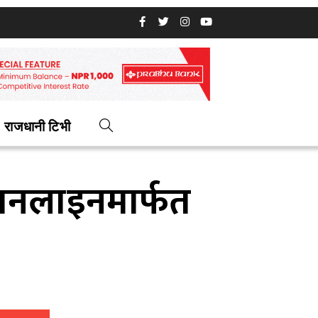
राजधानी टिभी
 अनलाइनमार्फत