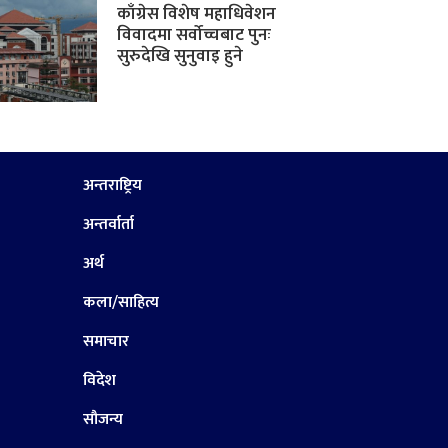
काँग्रेस विशेष महाधिवेशन
विवादमा सर्वोच्चबाट पुनः
सुरुदेखि सुनुवाइ हुने
अन्तराष्ट्रिय
अन्तर्वार्ता
अर्थ
कला/साहित्य
समाचार
विदेश
सौजन्य