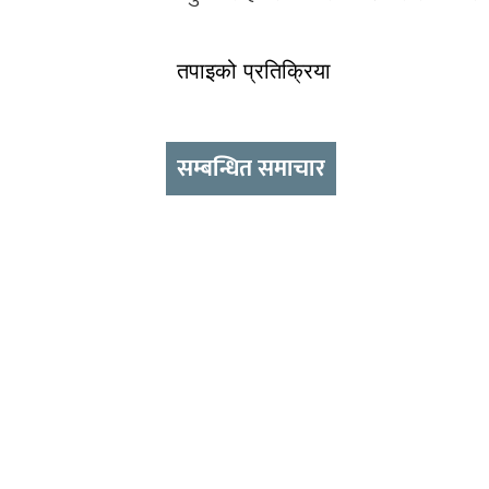
तपाइको प्रतिक्रिया
सम्बन्धित समाचार