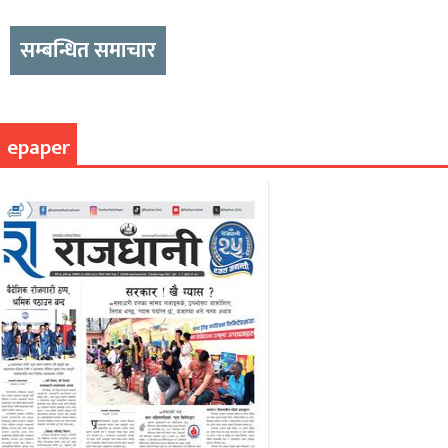
सम्बन्धित समाचार
epaper