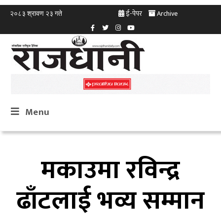
ई-पेपर
Archive
२०८३ श्रावण २३ गते
Menu
मकाउमा रविन्द्र
ढाँटलाई भव्य सम्मान