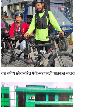
दश वर्षीय छोरासहित मेची-महाकाली साइकल यात्रा