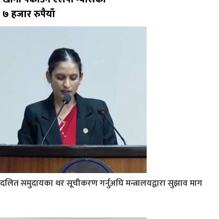
७ हजार रुपैयाँ
दलित समुदायका थर सूचीकरण गर्नुअघि मन्त्रालयद्वारा सुझाव माग