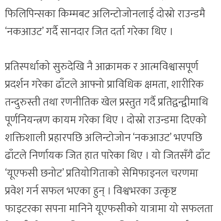
फिलिपिन्सका किम्मबट अलिन्टोजोनलाई दोस्रो राउन्डमै
‘नकआउट’ गर्दै सानदार जित दर्ता गरेका थिए ।
प्रतिस्पर्धाको सुरुदेखि नै आक्रामक र आत्मविश्वासपूर्ण
प्रदर्शन गरेका ढाँटले आफ्नो प्राविधिक क्षमता, शारीरिक
तन्दुरुस्ती तथा रणनीतिक खेल प्रस्तुत गर्दै प्रतिद्वन्द्वीमाथि
पूर्णनियन्त्रण कायम गरेका थिए । दोस्रो राउन्डमा दिएको
शक्तिशाली प्रहारपछि अलिन्टोजोन ‘नकआउट’ भएपछि
ढाँटले निर्णायक जित हात पारेका थिए । यो जितसँगै ढाँट
‘यूएफसी छनोट’ प्रतियोगिताको सेमिफाइनल चरणमा
प्रवेश गर्न सफल भएका हुन् । विश्वभरका उत्कृष्ट
फाइटरका सपना मानिने यूएफसीको यात्रामा यो सफलता