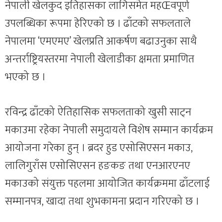
नेपाली खेलकुद इतिहासका लागिसमेत महŒवपूर्ण
उपलब्धिका रूपमा हेरिएको छ । ढाँटको सफलताले
नेपालमा ‘एमएमए’ खेलप्रति आकर्षण बढाउनुका साथै
अन्तर्राष्ट्रियस्तरमा नेपाली खेलाडीका क्षमता प्रमाणित
भएको छ ।
रविन्द्र ढाँटको ऐतिहासिक सफलताको खुसी साट्न
मकाउमा रहेका नेपाली समुदायले विशेष सम्मान कार्यक्रम
आयोजना गरेका हुन् । ब्रदर हुड एसोसिएसन मकाउ,
लालिगुराँस एसोसिएसन हङकङ तथा एनआरएनए
मकाउको संयुक्त पहलमा आयोजित कार्यक्रममा ढाँटलाई
सम्मानपत्र, खादा तथा शुभकामना प्रदान गरिएको छ ।