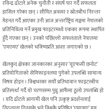
रविन्द्र ढाँटले अनेक चुनौती र संघर्ष पार गर्दै सफलता
हासिल गरेका छन् । सीमित अवसर र स्रोतबीच निरन्तर
मेहनत गर्दै आएका उनी आज अन्तर्राष्ट्रिय मञ्चमा नेपालको
प्रतिनिधित्व गर्ने प्रमुख फाइटरमध्ये एकका रूपमा स्थापित
हुँदै गएका छन् । उनको पछिल्लो सफलताले नेपालमा
‘एमएमए’ खेलको भविष्यप्रति आशा जगाएको छ ।
खेलकुद क्षेत्रका जानकारका अनुसार ‘यूएफसी छनोट’
प्रतियोगिताको सेमिफाइनलमा पुगेको उपलब्धि सामान्य
विषय होइन । विश्वभरका सयौं प्रतिभावान फाइटरबीच
प्रतिस्पर्धा गर्दै यो चरणसम्म पुग्नु आफैंमा ठूलो उपलब्धि हो
। यदि ढाँटले आगामी खेल पनि उत्कृष्ट प्रदर्शनलाई
निरन्तरता दिनसके भने विश्वकै प्रतिष्ठित ‘एमएमए’ मञ्च