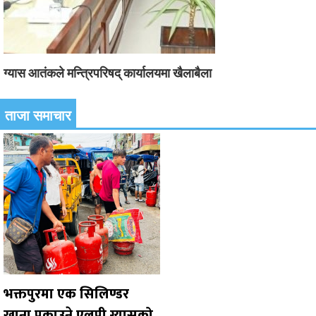
ग्यास आतंकले मन्त्रिपरिषद् कार्यालयमा खैलाबैला
ताजा समाचार
भक्तपुरमा एक सिलिण्डर
खाना पकाउने एलपी ग्यासको