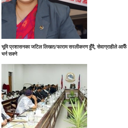
भूमि प्रशासनका जटिल लिखत/फाराम सरलीकरण हुँदै, सेवाग्राहीले आफैँ
भर्न सक्ने