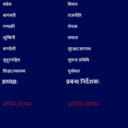
मधेस
बिचार
बागमती
राजनीति
गण्डकी
रोचक
लुम्बिनी
समाज
कर्णाली
सुरक्षा/अपराध
सुदूरपश्चिम
सूचना प्रविधि
शिक्षा/स्वास्थ्य
पूर्वाधार
अध्यक्ष:
प्रबन्ध निर्देशक:
सचिन शेरचन
आशिस शेरचन