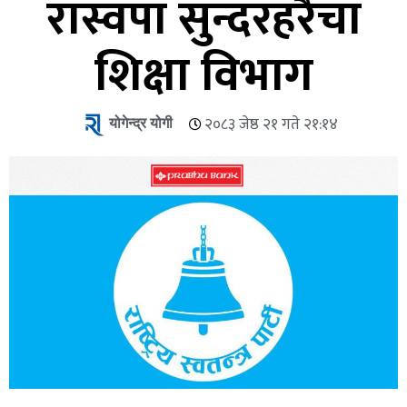
रास्वपा सुन्दरहरैंचा
शिक्षा विभाग
योगेन्द्र योगी
२०८३ जेष्ठ २१ गते २१:१४