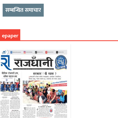
सम्बन्धित समाचार
epaper