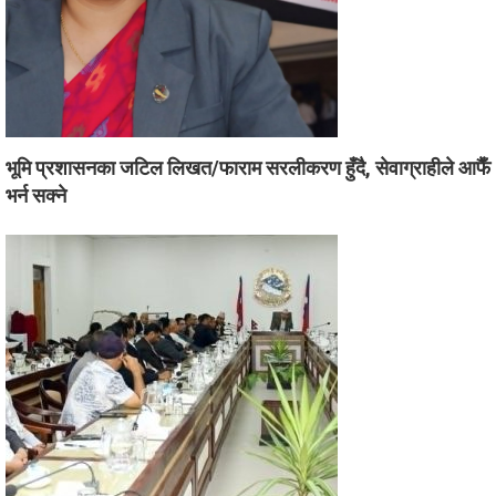
भूमि प्रशासनका जटिल लिखत/फाराम सरलीकरण हुँदै, सेवाग्राहीले आफैँ
भर्न सक्ने