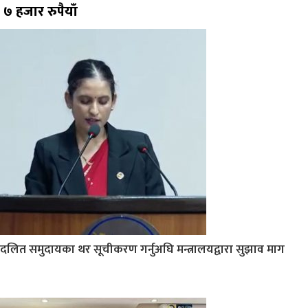
७ हजार रुपैयाँ
दलित समुदायका थर सूचीकरण गर्नुअघि मन्त्रालयद्वारा सुझाव माग