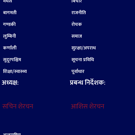
मधेस
बिचार
बागमती
राजनीति
गण्डकी
रोचक
लुम्बिनी
समाज
कर्णाली
सुरक्षा/अपराध
सुदूरपश्चिम
सूचना प्रविधि
शिक्षा/स्वास्थ्य
पूर्वाधार
अध्यक्ष:
प्रबन्ध निर्देशक:
सचिन शेरचन
आशिस शेरचन