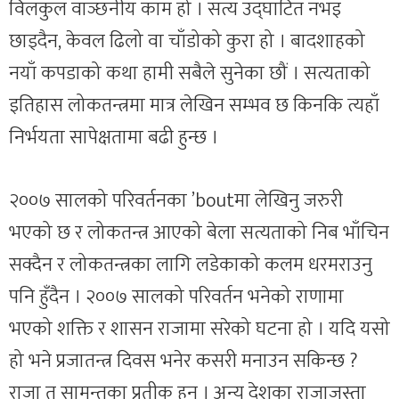
विलकुल वाञ्छनीय काम हो । सत्य उद्घाटित नभइ
छाड्दैन, केवल ढिलो वा चाँडोको कुरा हो । बादशाहको
नयाँ कपडाको कथा हामी सबैले सुनेका छौं । सत्यताको
इतिहास लोकतन्त्रमा मात्र लेखिन सम्भव छ किनकि त्यहाँ
निर्भयता सापेक्षतामा बढी हुन्छ ।
२००७ सालको परिवर्तनका ’boutमा लेखिनु जरुरी
भएको छ र लोकतन्त्र आएको बेला सत्यताको निब भाँचिन
सक्दैन र लोकतन्त्रका लागि लडेकाको कलम धरमराउनु
पनि हुँदैन । २००७ सालको परिवर्तन भनेको राणामा
भएको शक्ति र शासन राजामा सरेको घटना हो । यदि यसो
हो भने प्रजातन्त्र दिवस भनेर कसरी मनाउन सकिन्छ ?
राजा त सामन्तका प्रतीक हुन् । अन्य देशका राजाजस्ता