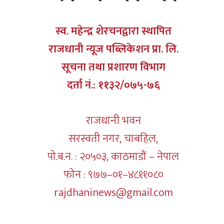
स्व. महेन्द्र शेरचनद्वारा स्थापित
राजधानी न्यूज पब्लिकेशन प्रा. लि.
सूचना तथा प्रशारण विभाग
दर्ता नं.: ११३२/०७५-७६
राजधानी भवन
सरस्वती नगर, चाबहिल,
पो.ब.न. : २०५०३, काठमाडौं – नेपाल
फोन : ९७७–०१–४८११०८०
rajdhaninews@gmail.com