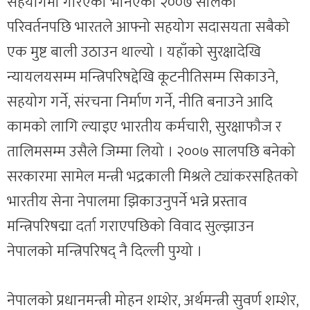
सहयोगमा गरिएको भनिएको २००७ सालको
परिवर्तनपछि भारतले आफ्नो सहयोग सदासयता सबैको
एक मुष्ट बाली उठाउन थाल्यो । यहाँको सुरक्षादेखि
न्यायलयसम्म मन्त्रिपरिषद्देखि कूटनीतिसम्म सिकाउने,
सहयोग गर्ने, संरचना निर्माण गर्ने, नीति बनाउने आदि
कामको लागि ल्याइए भारतीय कर्मचारी, सुरक्षाफौज र
तालिमसम्म उसैले जिम्मा लियो । २००७ सालपछि बनेको
सरकारमा सामेल मन्त्री भद्रकाली मिश्रले ट्यांकरसहितको
भारतीय सेना नेपालमा झिकाउनुपर्ने भन्ने प्रस्ताव
मन्त्रिपरिषद्मा दर्ता गराएपछिको विवाद सुल्झाउन
नेपालको मन्त्रिपरिषद् नै दिल्ली पुग्यो ।
नेपालको प्रधानमन्त्री मोहन शम्शेर, अर्थमन्त्री सुवर्ण शम्शेर,