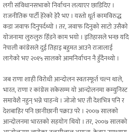
लगी संविधानसभाको निर्वाचन लत्याएर छाडिदिए ।
राजनीतिक पार्टी हेरेको हेरै भए । यस्तो धूर्त कामविरुद्ध
कडा जवाफ दिनुपर्दथ्यो । तर, जवाफ दिनुको साटो उसैको
योजनामा लुरुलुरु हिँडने काम भयो । इतिहासले भन्छ यदि
नेपाली कांग्रेसले दुई तिहाइ बहुमत आउने राजालाई
लागेको भए २०१५ सालको आमनिर्वाचन नै हुँदैनथ्यो ।
जब राणा शाही विरोधी आन्दोलन स्वतःस्फूर्त चल्न थाले,
भारत, राणा र कांग्रेस सकेसम्म यो आन्दोलनमा कम्युनिस्ट
समावेशै नहुन् भन्ने चाहन्थे । जोजो भए ती देशभित्र पनि र
देशबाहिर पनि छानीछानी पक्राउ परे । २००७ सालको
आन्दोलनमा भारतको सहयोग थियो । तर, २००७ सालको