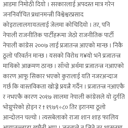
आडमा निमोठी दियो । सरकारलाई अपदस्त मात्र गरेन
जननिर्वाचित प्रधानमन्त्री विश्वेश्वरप्रसाद
कोइरालालगायतलाई जेलमा कोचिदियो । तर, पनि
नेपाली राजनीतिक पार्टीहरूमा जेठो राजनीतिक पार्टी
नेपाली कांग्रेस २००७ लाई प्रजातन्त्र आएको मान्छ । निकै
ठूलो परिवर्तन मान्छ । यसको विरोध ग¥यो भने प्रजातन्त्र
माथिको आक्रमण ठान्छ । साँचो अर्थमा प्रजातन्त्र नआएको
कारण आफू सिकार भएको कुरालाई यति नजरअन्दाज
गर्छ कि वास्तविकता खोज्ने प्रयत्नै गर्दैन । प्रजातन्त्र नआएकै
र नभएकै कारण २०१७ सालमा नेपाली कांग्रेसले यो दुर्गति
भोग्नुपरेको होइन र † १९७९÷८० तिर इरानमा ठूलो
आन्दोलन चल्यो । त्यसबेलाको राजा शान शाह फालिय
आयातुल्लाहा खुमैनी आए । जनताले त जिते तर शासनमा