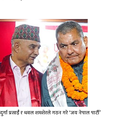
दुर्गा प्रसाईँ र धवल शमशेरले गठन गरे ‘जय नेपाल पार्टी’