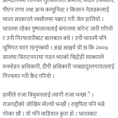
आन्दोलनमा लागेका तुलसीलाल अमात्य, केदार उपाध्याय,
पीएन राणा तथा अन्य कम्युुनिस्ट र किसान नेताहरूलाई
भारत सरकारले रक्सौलमा पक्राउ गरी जेल हालियो ।
भारतमा रहेका पुष्पलाललाई बंगालमा वारेन्ट जारी गरियो
र उनी गिरफतारीबाट बालबाल बचे । उनी भारतमै पनि
भूमिगत भएर रहनुप¥यो । अझ आश्चर्य यो छ कि २००७
सालमा विराटनगरमा गठन भएको विद्रोही सरकारले
मनमोहन अधिकारी, डीपी अधिकारी नरबहादुरलगायतलाई
गिरफ्तार गरी कैद गरियो ।
हामीले राजा त्रिभुवनलाई त्यागी राजा भन्छांै ।
राजगद्दीको जोखिम मोल्यो भन्छौं । राष्ट्रपिता पनि भन्ने
गरेका छौं । यो पनि वाहियात कुरा हो । भारतबाट