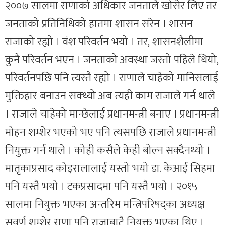
२००७ सालमा राणाको अधिकार जनताले खोसेर लिए तर
जनताको प्रतिनिधिको हातमा शासन सरेन । शासन
राजाको रह्यो । वंश परिवर्तन भयो । तर, शासनशैलीमा
कुनै परिवर्तन भएन । जनताको अवस्था जस्तो पहिले थियो,
परिवर्तनपछि पनि त्यस्तै रह्यो । राणाले चाहेको मानिसलाई
मुक्तिहार बनाउन सक्थ्यो अब त्यही काम राजाले गर्न थाले
। राजाले चाहेको मान्छेलाई प्रधानमन्त्री बनाए । प्रधानमन्त्री
मोहन शम्शेर भएको भए पनि त्यसपछि राजाले प्रधानमन्त्री
नियुक्त गर्न थाले । कोही कसैले केही बोल्न सक्दैनथ्यो ।
मातृकाप्रसाद कोइरालालाई यस्तो भयो डा. केआई सिंहमा
पनि यस्तै भयो । टंकप्रसादमा पनि यस्तै भयो । २०१५
सालमा नियुक्त भएका अन्तरिम मन्त्रिपरिषद्का अध्यक्ष
सुवर्ण शम्शेर राणा पनि राजाबाटै नियुक्त भएका थिए ।