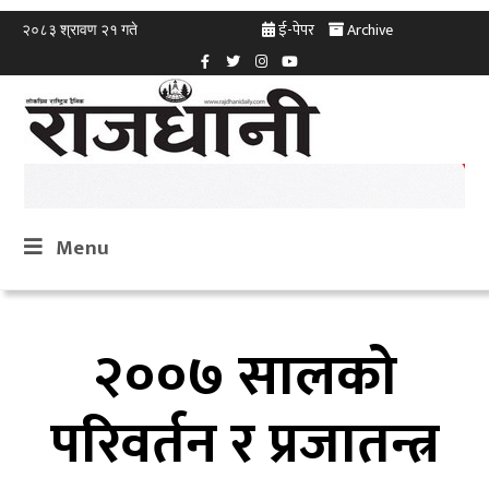
ई-पेपर
Archive
२०८३ श्रावण २१ गते
Menu
२००७ सालको
परिवर्तन र प्रजातन्त्र