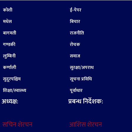
कोशी
ई-पेपर
मधेस
बिचार
बागमती
राजनीति
गण्डकी
रोचक
लुम्बिनी
समाज
कर्णाली
सुरक्षा/अपराध
सुदूरपश्चिम
सूचना प्रविधि
शिक्षा/स्वास्थ्य
पूर्वाधार
अध्यक्ष:
प्रबन्ध निर्देशक:
सचिन शेरचन
आशिस शेरचन