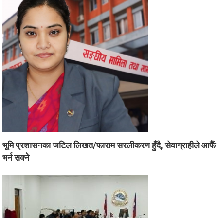
भूमि प्रशासनका जटिल लिखत/फाराम सरलीकरण हुँदै, सेवाग्राहीले आफैँ
भर्न सक्ने