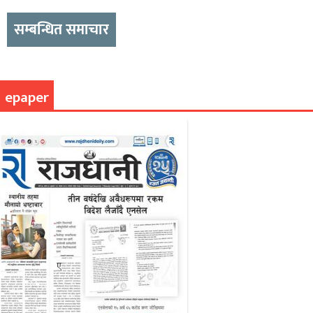
सम्बन्धित समाचार
epaper