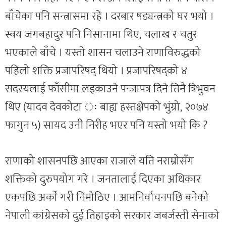
बाँचेका पनि सन्त्रासमा रहे । दरबार षड्यन्त्रको घर भयो ।
स्वयं जंगबहादुर पनि निसानामा थिए, चलाख र चतुर
भएकाले बाँचे । यस्तो शासन चलाउने राणाविरुद्धको
पहिलो शक्ति प्रजापरिषद् थियो । प्रजापरिषद्को ४
सदस्यलाई फाँसीमा लड्काउने पन्जापत्र दिने तिनै त्रिभुवन
थिए (यादव देवकोटा ः बाह्य हस्तक्षेपको भुंग्रो, २०७४
फागुन ५) सायद उनी निरीह भएर पनि यस्तो भयो कि ?
राणाको शासनपछि आएका राजाले यति नराम्रोसँग
शक्तिको दुरुपयोग गरे । जनतालाई दिएका अधिकार
एकपछि अर्काे गरी निमोठिए । आमनिर्वाचनपछि बनेको
नेपाली कांग्रेसको दुई तिहाइको सरकार जबर्जस्ती सेनाको