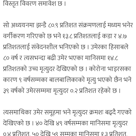
विस्तृत विवरण समावेश छ ।
सो अध्ययनमा झन्डै ८०.९ प्रतिशत संक्रमणलाई मध्यम भनेर
वर्गीकरण गरिएको छ भने १३.८ प्रतिशतलाई कडा र ४.७
प्रतिशतलाई संवेदनशील भनिएको छ । उमेरका हिसाबले
८० वर्ष र त्यसभन्दा बढी उमेर भएका मानिसमा १४.८
प्रतिशतको उच्च मृत्युदर देखिएको छ । कोरोना भाइरसका
कारण ९ वर्षसम्मका बालबालिकाको मृत्यु भएको छैन भने
३९ वर्षको उमेरसम्ममा मृत्युदर ०.२ प्रतिशत रहेको छ ।
त्यसमाथिका उमेर समूहमा भने मृत्युदर क्रमशः बढ्दै गएको
देखिएको छ । ४० देखि ४९ वर्षसम्मका मानिसमा मृत्युदर
०.४ प्रतिशत, ५० देखि ५९ सम्मका मानिसमा १.३ प्रतिशत,