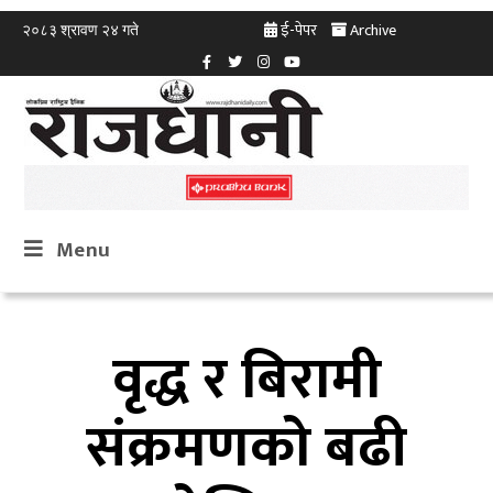
ई-पेपर
Archive
२०८३ श्रावण २४ गते
Menu
वृद्ध र बिरामी
संक्रमणको बढी