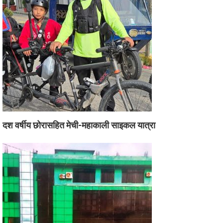
दश वर्षीय छोरासहित मेची-महाकाली साइकल यात्रा