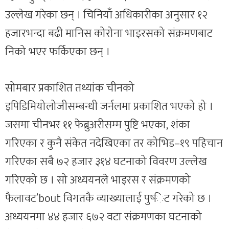
उल्लेख गरेका छन् । चिनियाँ अधिकारीका अनुसार १२
हजारभन्दा बढी मानिस कोरोना भाइरसको संक्रमणबाट
निको भएर फर्किएका छन् ।
सोमबार प्रकाशित तथ्यांक चीनको
इपिडिमियोलोजीसम्बन्धी जर्नलमा प्रकाशित भएको हो ।
जसमा चीनभर ११ फेब्रुअरीसम्म पुष्टि भएका, शंका
गरिएका र कुनै संकेत नदेखिएका तर कोभिड–१९ पहिचान
गरिएका सबै ७२ हजार ३१४ घटनाको विवरण उल्लेख
गरिएको छ । सो अध्ययनले भाइरस र संक्रमणको
फैलावट’bout विगतकै व्याख्यालाई पुष्‍िट गरेको छ ।
अध्ययनमा ४४ हजार ६७२ वटा संक्रमणका घटनाको