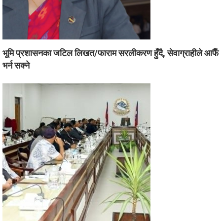
भूमि प्रशासनका जटिल लिखत/फाराम सरलीकरण हुँदै, सेवाग्राहीले आफैँ
भर्न सक्ने