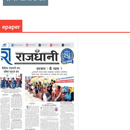
epaper