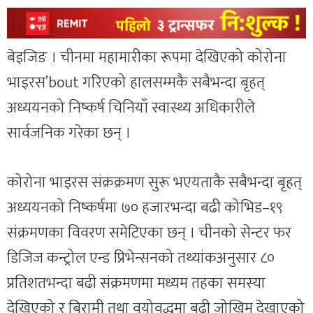
बेइजिङ । चीनमा महामारीका रूपमा देखिएको कोरोना
भाइरस’bout गरिएको हालसम्मकै सबैभन्दा बृहत्
अध्ययनको निष्कर्ष चिनियाँ स्वास्थ्य अधिकारीले
सार्वजनिक गरेका छन् ।
कोरोना भाइरस संक्रक्रमण सुरू भएयताकै सबैभन्दा बृहत्
अध्ययनको निष्कर्षमा ७० हजारभन्दा बढी कोभिड–१९
संक्रमणका विवरण समेटिएका छन् । चीनको सेन्टर फर
डिजिज कन्ट्रोल एन्ड प्रिभेन्सनको तथ्यांकअनुसार ८०
प्रतिशतभन्दा बढी संक्रमणमा मध्यम तहका समस्या
देखिएको र बिरामी तथा वयोवृद्धमा बढी जोखिम देखाएको