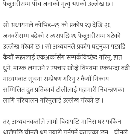
फेब्रुअरीसम्म पाँच जनाको मृत्यु भएको उल्लेख छ ।
सो अध्ययनले कोभिड–१९ को प्रकोप २३ देखि २६
जनवरीसम्म बढेको र त्यसपछि ११ फेब्रुअरीसम्म घटेको
उल्लेख गरेको छ । सो अध्ययनले प्रकोप घट्नुका पछाडि
कैयौं सहरलाई एकअर्कासँग सम्पर्कविच्छेद गरिनु, हात
धुने, मास्क लगाउने र उपचार खोज्ने विषयमा एकभन्दा बढी
माध्यमबाट सूचना सम्प्रेषण गरिनु र कैयौं निकाय
सम्मिलित द्रुत प्रतिकार्य टोलीलाई महामारी नियन्त्रणका
लागि परिचालन गरिनुलाई उल्लेख गरेको छ ।
तर, अध्ययनकर्ताले लामो बिदापछि मानिस घर फर्किन
थालेपछि चीनले थप तयारी गर्नुपर्ने बताएका छन् । चीनले