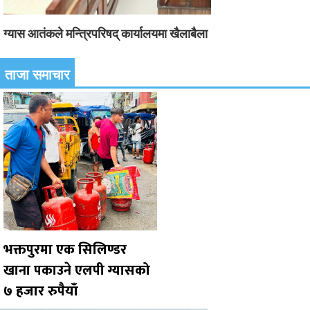
ग्यास आतंकले मन्त्रिपरिषद् कार्यालयमा खैलाबैला
ताजा समाचार
भक्तपुरमा एक सिलिण्डर
खाना पकाउने एलपी ग्यासको
७ हजार रुपैयाँ