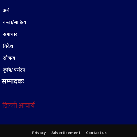
अर्थ
कला/साहित्य
समाचार
विदेश
सौजन्य
कृषि/ पर्यटन
सम्पादकः
डिल्ली आचार्य
Privacy
Advertisement
Contact us