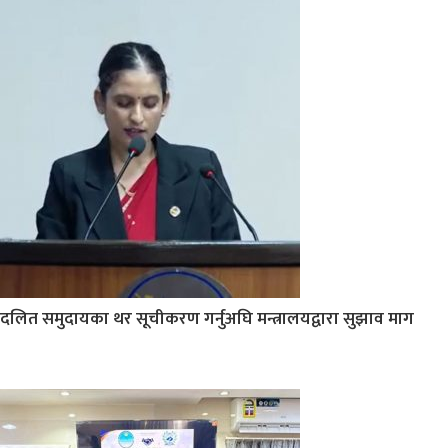
दलित समुदायका थर सूचीकरण गर्नुअघि मन्त्रालयद्वारा सुझाव माग