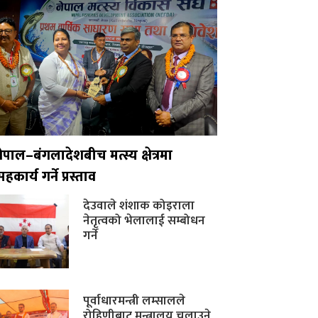
नेपाल–बंगलादेशबीच मत्स्य क्षेत्रमा
हकार्य गर्ने प्रस्ताव
देउवाले शंशाक कोइराला
नेतृत्वको भेलालाई सम्बोधन
गर्ने
पूर्वाधारमन्त्री लम्सालले
रोहिणीबाट मन्त्रालय चलाउने