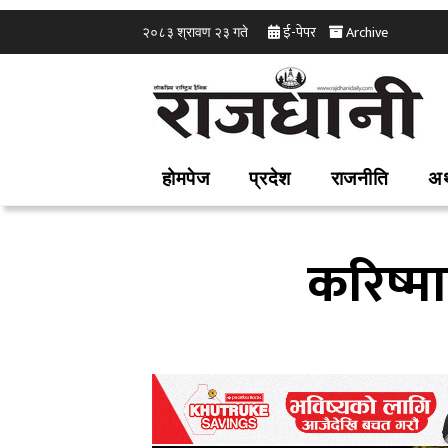
ई-पेपर
Archive
२०८३ श्रावण २३ गते
होमपेज
प्रदेश
राजनीति
अर
करिष्म