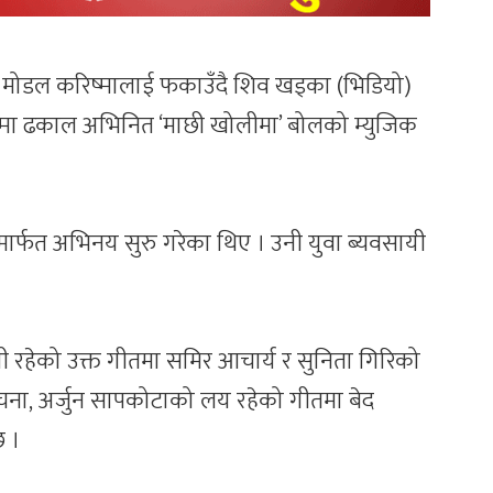
ित मोडल करिष्मालाई फकाउँदै शिव खड्का (भिडियो)
्मा ढकाल अभिनित ‘माछी खोलीमा’ बोलको म्युजिक
ोमार्फत अभिनय सुरु गरेका थिए । उनी युवा ब्यवसायी
ती रहेको उक्त गीतमा समिर आचार्य र सुनिता गिरिको
 रचना, अर्जुन सापकोटाको लय रहेको गीतमा बेद
छ ।