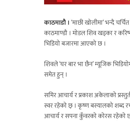
काठमाडौै ।
‘माछी खोलीमा’ भन्दै चर्च
काठमाण्डौ । मोडल शिव खड्का र करिष
भिडियो बजारमा आएको छ ।
शिवले ‘घर बार भा छैन’ म्यूजिक भिडिय
समेत हुन् ।
समिर आचार्य र प्रकाश अकेलाको प्रस्तु
स्वर रहेको छ् । कृष्ण बस्यालको शब्द
आचार्य र सपना कुँवरको कोरस रहेको 