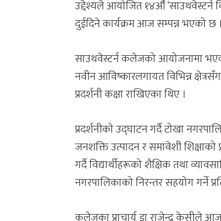
उद्देश्यले आयोजित १४औँ ‘साउथवेस्टर्न वि
दुईदिने कार्यक्रम आज सम्पन्न भएको छ 
साउथवेस्टर्न कलेजको आयोजनामा भएको दुई
नवीन आविष्कारलगायत विभिन्न क्षेत्रस
प्रदर्शनी कक्षा राखिएका थिए ।
प्रदर्शनीको उद्घाटन गर्दै टोखा नगरपा
जनशक्ति उत्पादन र समावेशी शिक्षाको प
गर्दै विद्यार्थीहरूको शैक्षिक तथा व्याव
नगरपालिकाको निरन्तर सहयोग गर्ने प्रतिब
कलेजका प्राचार्य डा राजेन्द्र केसीले आ