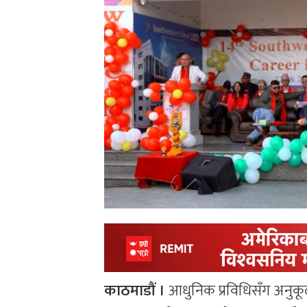
काठमाडौं ।
आधुनिक प्रविधिसँग अनुकूलन 