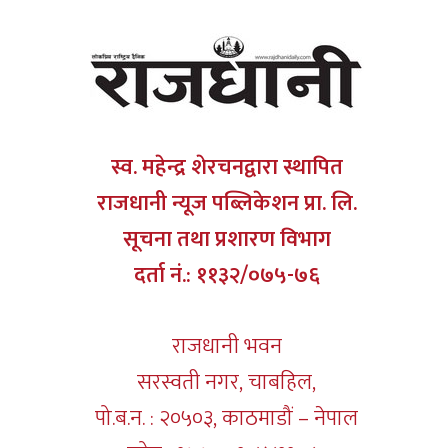
स्व. महेन्द्र शेरचनद्वारा स्थापित
राजधानी न्यूज पब्लिकेशन प्रा. लि.
सूचना तथा प्रशारण विभाग
दर्ता नं.: ११३२/०७५-७६
राजधानी भवन
सरस्वती नगर, चाबहिल,
पो.ब.न. : २०५०३, काठमाडौं – नेपाल