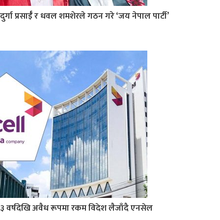
दुर्गा प्रसाईँ र धवल शमशेरले गठन गरे ‘जय नेपाल पार्टी’
३ वर्षदेखि अवैध रूपमा रकम विदेश लैजाँदै एनसेल