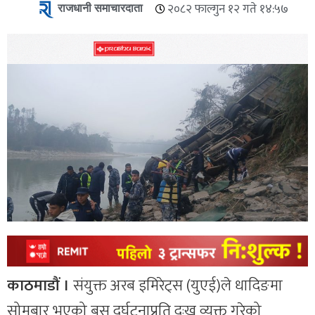
राजधानी समाचारदाता
२०८२ फाल्गुन १२ गते १४:५७
काठमाडौं ।
संयुक्त अरब इमिरेट्स (युएई)ले धादिङमा
सोमबार भएको बस दुर्घटनाप्रति दुःख व्यक्त गरेको