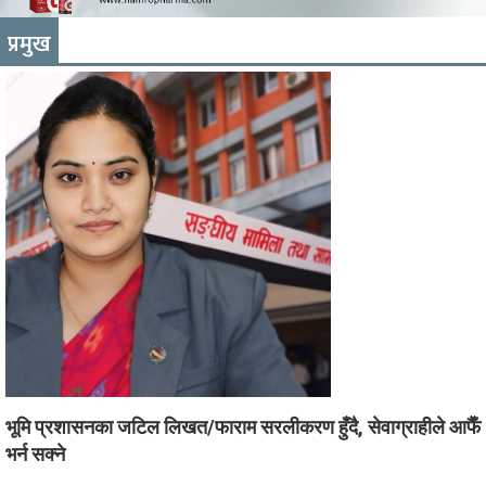
प्रमुख
भूमि प्रशासनका जटिल लिखत/फाराम सरलीकरण हुँदै, सेवाग्राहीले आफैँ
भर्न सक्ने