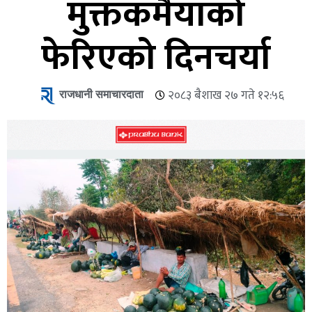
मुक्तकमैयाको
फेरिएको दिनचर्या
राजधानी समाचारदाता
२०८३ बैशाख २७ गते १२:५६