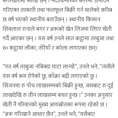
बगरखेतीमा संलग्न छन् । नदीकिनारको बगरमा उत्पादन
गरिएका तरकारी तथा फलफूल बिक्री गर्न थालेको करिब
छ वर्ष भएको स्थानीय बताउँछन् । स्थानीय किसान
शिवलाल रानाले बगर र अरूको खेत लिजमा लिएर खेती
गर्दै आएका छन् । यस वर्ष उनले सात कट्ठामा तरबुजा तथा
१० कट्ठामा लौका, तोरैयाँ र करेला लगाएका छन्।
“गत वर्ष तरबुजा नबिक्दा घाटा लाग्यो”, उनले भने, “त्यसैले
यस वर्ष कम रोपेको छु, काँक्रा बढी लगाएको छु ।
सिजनमा रु पाँच लाखसम्मको बिक्री हुन्छ, जसबाट रु दुई
लाखदेखि रु तीन लाखसम्म बचत हुन्छ ।” उनका अनुसार
खेती नै परिवारको मुख्य आयस्रोतका रूपमा रहेको छ ।
“अरू गरिखाने आधार छैन”, उनले भने, “यसैबाट