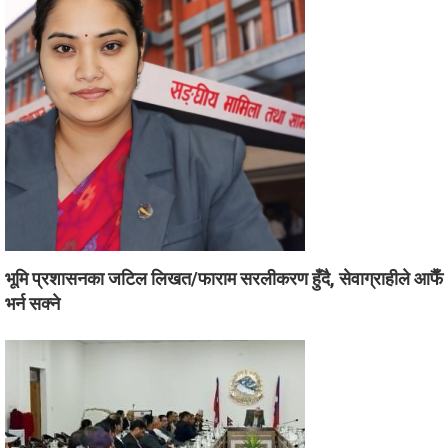
भूमि प्रशासनका जटिल लिखत/फाराम सरलीकरण हुँदै, सेवाग्राहीले आफैँ
भर्न सक्ने