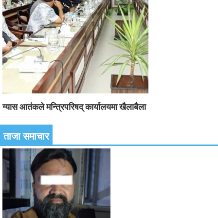
ग्यास आतंकले मन्त्रिपरिषद् कार्यालयमा खैलाबैला
ताजा समाचार