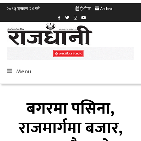
ई-पेपर
Archive
२०८३ श्रावण २४ गते
Menu
बगरमा पसिना,
राजमार्गमा बजार,