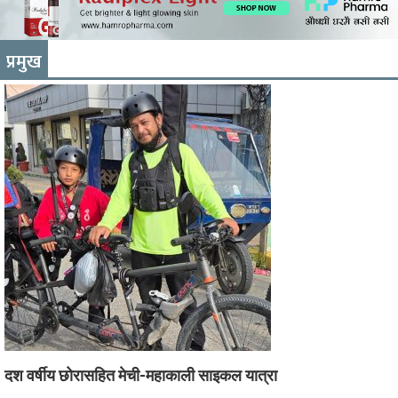
प्रमुख
दश वर्षीय छोरासहित मेची-महाकाली साइकल यात्रा