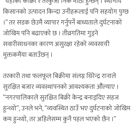
“यहाँका काँक्रा र तरकुजा निकै मीठा हुन्छन् । स्थानीय
किसानको उत्पादन किन्दा उनीहरूलाई पनि सहयोग पुग्छ
।” तर सडक छेउमै व्यापार गर्नुपर्ने बाध्यताले दुर्घटनाको
जोखिम पनि बढाएको छ । तीव्रगतिमा गुड्ने
सवारीसाधनका कारण असुरक्षा रहेको व्यवसायी
मुक्तकमैया बताउँछन् ।
तरकारी तथा फलफूल बिक्रीमा संलग्न धिरेन्द्र रानाले
सुरक्षित बजार व्यवस्थापनको आवश्यकता औँल्याए ।
“नगरपालिकाले सुरक्षित बिक्री केन्द्र बनाइदिए सहज
हुन्थ्यो”, उनले भने, “व्यवस्थित ठाउँ भए दुर्घटनाको जोखिम
कम हुन्थ्यो, तर अहिलेसम्म कुनै पहल भएको छैन ।”