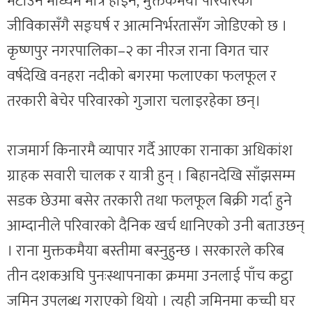
मेटाउने माध्यम मात्रै होइन, मुक्तकमैया परिवारको
जीविकासँगै सङ्घर्ष र आत्मनिर्भरतासँग जोडिएको छ ।
कृष्णपुर नगरपालिका–२ का नीरज राना विगत चार
वर्षदेखि वनहरा नदीको बगरमा फलाएका फलफूल र
तरकारी बेचेर परिवारको गुजारा चलाइरहेका छन्।
राजमार्ग किनारमै व्यापार गर्दै आएका रानाका अधिकांश
ग्राहक सवारी चालक र यात्री हुन् । बिहानदेखि साँझसम्म
सडक छेउमा बसेर तरकारी तथा फलफूल बिक्री गर्दा हुने
आम्दानीले परिवारको दैनिक खर्च धानिएको उनी बताउछन्
। राना मुक्तकमैया बस्तीमा बस्नुहुन्छ । सरकारले करिब
तीन दशकअघि पुनःस्थापनाका क्रममा उनलाई पाँच कट्ठा
जमिन उपलब्ध गराएको थियो । त्यही जमिनमा कच्ची घर