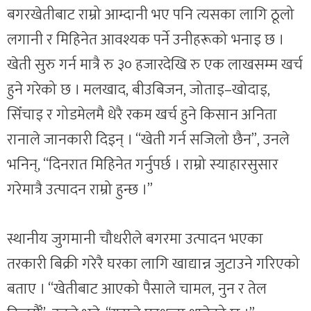
बगरखेतीबाट राम्रो आम्दानी भए पनि त्यसका लागि ठूलो
लगानी र मिहिनेत आवश्यक पर्ने उनीहरूको भनाइ छ ।
खेती सुरु गर्न मात्रै रु ३० हजारदेखि रु एक लाखसम्म खर्च
हुने गरेको छ । मलखाद, बीउबिजन, जोताइ–खोदाइ,
सिँचाइ र गोडमेलमै धेरै रकम खर्च हुने किसान अनिता
रानाले जानकारी दिइन् । “खेती गर्न सजिलो छैन”, उनले
भनिन्, “दिनरात मिहिनेत गर्नुपर्छ । राम्रो स्याहारसुसार
गरेमात्रै उत्पादन राम्रो हुन्छ ।”
स्थानीय जुगमानी चौधरीले बगरमा उत्पादन भएका
तरकारी बिक्री गरेरै घरका लागि खाद्यान्न जुटाउने गरिएको
बताए । “खेतीबाट आएको पैसाले चामल, नुन र तेल