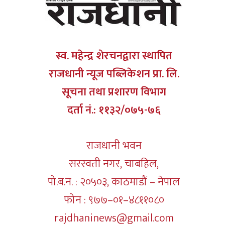
स्व. महेन्द्र शेरचनद्वारा स्थापित
राजधानी न्यूज पब्लिकेशन प्रा. लि.
सूचना तथा प्रशारण विभाग
दर्ता नं.: ११३२/०७५-७६
राजधानी भवन
सरस्वती नगर, चाबहिल,
पो.ब.न. : २०५०३, काठमाडौं – नेपाल
फोन : ९७७–०१–४८११०८०
rajdhaninews@gmail.com