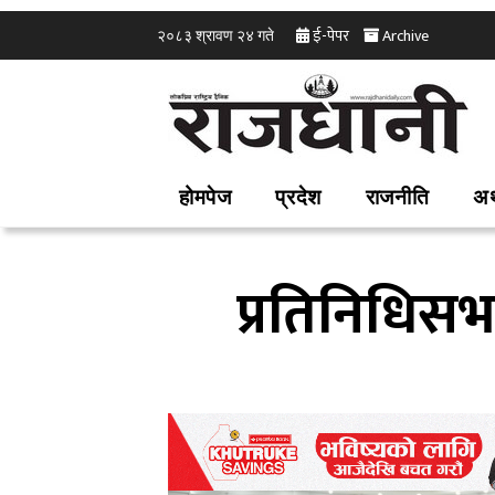
ई-पेपर
Archive
२०८३ श्रावण २४ गते
होमपेज
प्रदेश
राजनीति
अर
प्रतिनिधिस