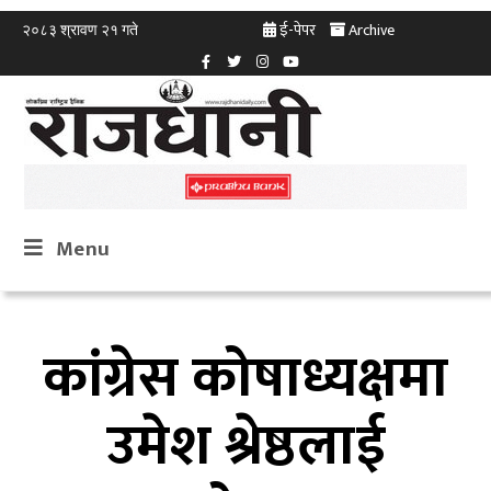
ई-पेपर
Archive
२०८३ श्रावण २१ गते
Menu
कांग्रेस कोषाध्यक्षमा
उमेश श्रेष्ठलाई