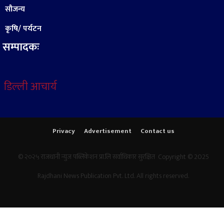
सौजन्य
कृषि/ पर्यटन
सम्पादकः
डिल्ली आचार्य
Privacy
Advertisement
Contact us
© २०२५ राजधानी न्युज पब्लिकेशन प्रा.लि सर्वाधिकार सुरक्षित Copyright © 2025
Rajdhani News Publication Pvt. Ltd. All rights reserved.