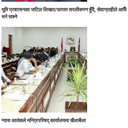
भूमि प्रशासनका जटिल लिखत/फाराम सरलीकरण हुँदै, सेवाग्राहीले आफैँ
भर्न सक्ने
ग्यास आतंकले मन्त्रिपरिषद् कार्यालयमा खैलाबैला