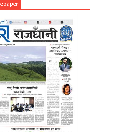
epaper