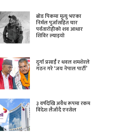
ब्रोड पिकमा मृत्यु भएका
निर्मल पुर्जासहित चार
पर्वतारोहीको शव आधार
शिविर ल्याइयो
दुर्गा प्रसाईँ र धवल शमशेरले
गठन गरे ‘जय नेपाल पार्टी’
३ वर्षदेखि अवैध रूपमा रकम
विदेश लैजाँदै एनसेल