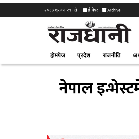
ई-पेपर
Archive
२०८३ श्रावण २१ गते
होमपेज
प्रदेश
राजनीति
अर
नेपाल इन्भेस्