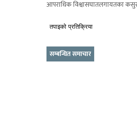
आपराधिक विश्वासघातलगायतका कसुरमा अ
तपाइको प्रतिक्रिया
सम्बन्धित समाचार