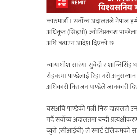
काठमाडौँ । सर्वोच्च अदालतले नेपाल इन्भे
अधिकृत (सिइओ) ज्योतिप्रकाश पाण्डेलाई
अघि बढाउन आदेश दिएको छ।
न्यायाधीश सारंगा सुवेदी र शान्तिसिंह
रोहवरमा पाण्डेलाई रिहा गरी अनुसन्धा
अधिकारी निराजन पाण्डेले जानकारी दि
यसअघि पाण्डेकी पत्नी निरु दाहालले उ
गर्दै सर्वोच्च अदालतमा बन्दी प्रत्यक्षीक
ब्युरो (सीआईबी) ले स्मार्ट टेलिकमको सम