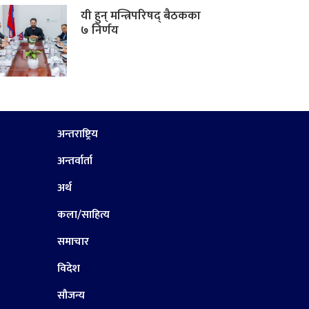
यी हुन् मन्त्रिपरिषद् बैठकका
७ निर्णय
अन्तराष्ट्रिय
अन्तर्वार्ता
अर्थ
कला/साहित्य
समाचार
विदेश
सौजन्य