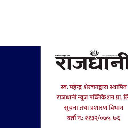
स्व. महेन्द्र शेरचनद्वारा स्थापित
राजधानी न्यूज पब्लिकेशन प्रा. ल
सूचना तथा प्रशारण विभाग
दर्ता नं.: ११३२/०७५-७६