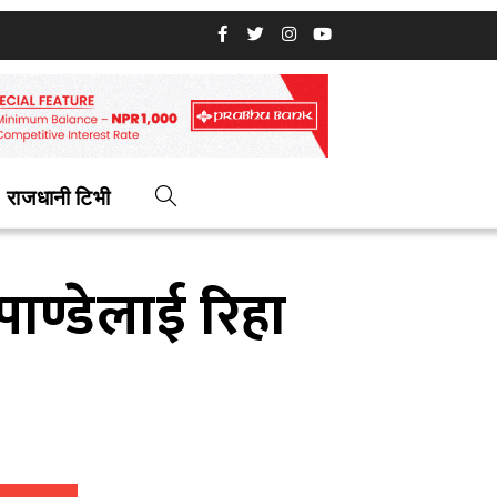
राजधानी टिभी
पाण्डेलाई रिहा