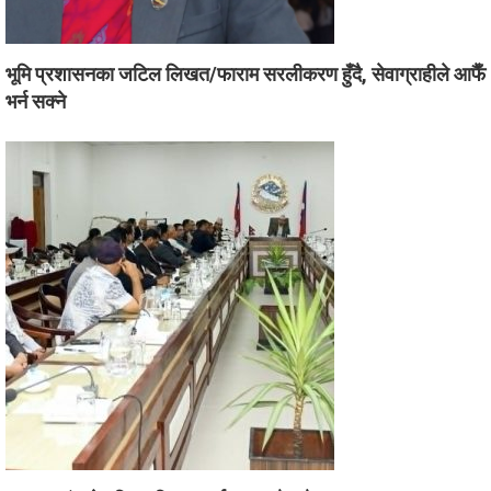
भूमि प्रशासनका जटिल लिखत/फाराम सरलीकरण हुँदै, सेवाग्राहीले आफैँ
भर्न सक्ने