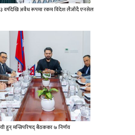
३ वर्षदेखि अवैध रूपमा रकम विदेश लैजाँदै एनसेल
यी हुन् मन्त्रिपरिषद् बैठकका ७ निर्णय