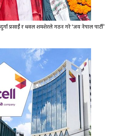
दुर्गा प्रसाईँ र धवल शमशेरले गठन गरे ‘जय नेपाल पार्टी’