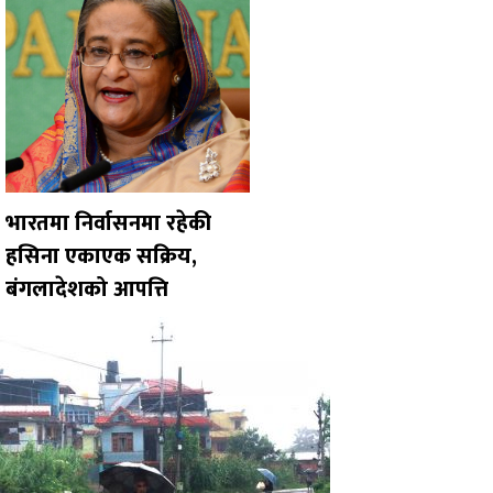
भारतमा निर्वासनमा रहेकी
हसिना एकाएक सक्रिय,
बंगलादेशको आपत्ति