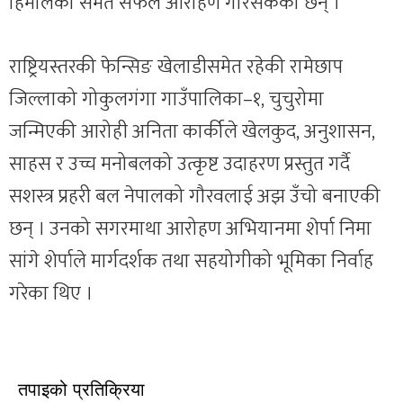
हिमालको समेत सफल आरोहण गरिसकेकी छन् ।
राष्ट्रियस्तरकी फेन्सिङ खेलाडीसमेत रहेकी रामेछाप
जिल्लाको गोकुलगंगा गाउँपालिका–१, चुचुरोमा
जन्मिएकी आरोही अनिता कार्कीले खेलकुद, अनुशासन,
साहस र उच्च मनोबलको उत्कृष्ट उदाहरण प्रस्तुत गर्दै
सशस्त्र प्रहरी बल नेपालको गौरवलाई अझ उँचो बनाएकी
छन् । उनको सगरमाथा आरोहण अभियानमा शेर्पा निमा
सांगे शेर्पाले मार्गदर्शक तथा सहयोगीको भूमिका निर्वाह
गरेका थिए ।
तपाइको प्रतिक्रिया