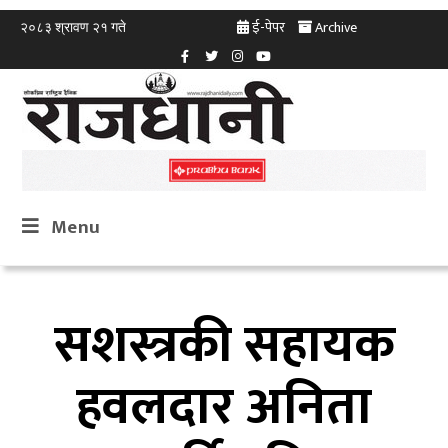
ई-पेपर
Archive
२०८३ श्रावण २१ गते
Menu
सशस्त्रकी सहायक
हवलदार अनिता