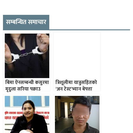
सम्बन्धित समाचार
बिमा ऐनसम्बन्धी कसुरमा
त्रिशूलीमा यात्रुसहितको
मृदुला सरिया पक्राउ
‘अन टेस्ट’भ्यान बेपत्ता