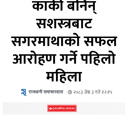
कार्की बनिन्
सशस्त्रबाट
सगरमाथाको सफल
आरोहण गर्ने पहिलो
महिला
राजधानी समाचारदाता
२०८३ जेष्ठ ३ गते १२:१५