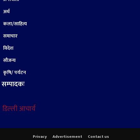
अर्थ
कला/साहित्य
समाचार
विदेश
सौजन्य
कृषि/ पर्यटन
सम्पादकः
डिल्ली आचार्य
Privacy
Advertisement
Contact us