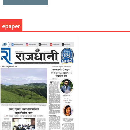
epaper