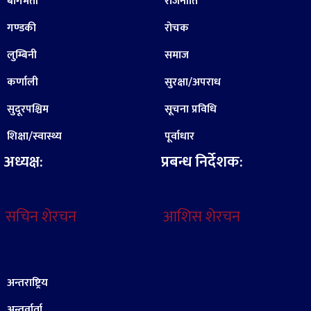
बागमती
राजनीति
गण्डकी
रोचक
लुम्बिनी
समाज
कर्णाली
सुरक्षा/अपराध
सुदूरपश्चिम
सूचना प्रविधि
शिक्षा/स्वास्थ्य
पूर्वाधार
अध्यक्ष:
प्रबन्ध निर्देशक:
सचिन शेरचन
आशिस शेरचन
अन्तराष्ट्रिय
अन्तर्वार्ता