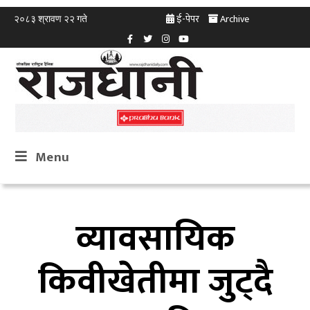
ई-पेपर
Archive
२०८३ श्रावण २२ गते
Menu
व्यावसायिक
किवीखेतीमा जुट्दै