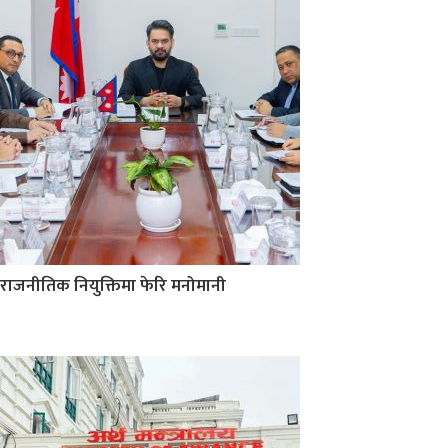
राजनीतिक नियुक्तिमा फेरि मनोमानी