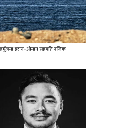
हर्मुजमा इरान–ओमान सहमति नजिक