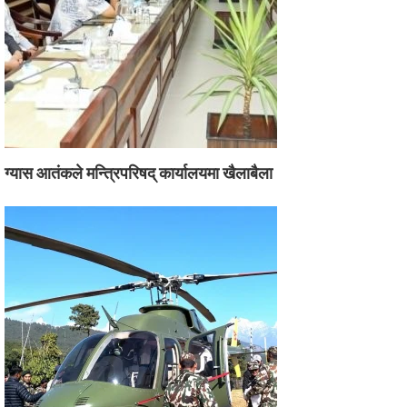
ग्यास आतंकले मन्त्रिपरिषद् कार्यालयमा खैलाबैला