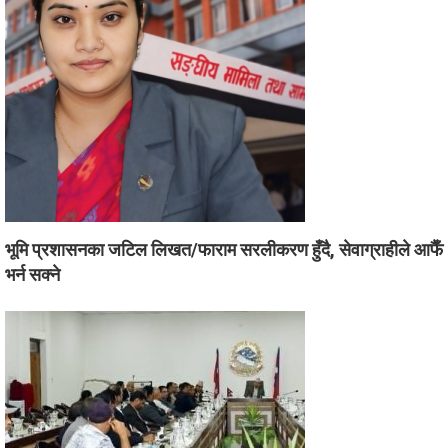
भूमि प्रशासनका जटिल लिखत/फाराम सरलीकरण हुँदै, सेवाग्राहीले आफैँ
भर्न सक्ने