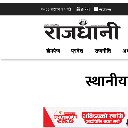
ई-पेपर
Archive
२०८३ श्रावण २१ गते
होमपेज
प्रदेश
राजनीति
अर
स्थानीय