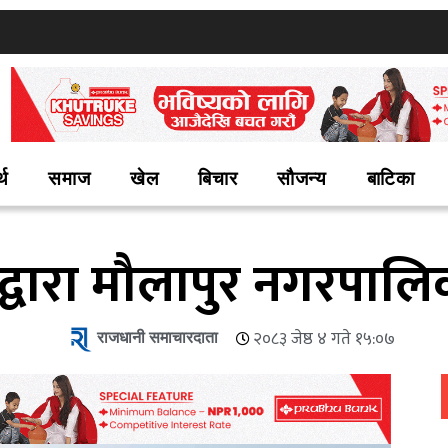
्थ
समाज
खेल
बिचार
सौजन्य
बाटिका
द्वारा मौलापुर नगरपालि
राजधानी समाचारदाता
२०८३ जेष्ठ ४ गते १५:०७