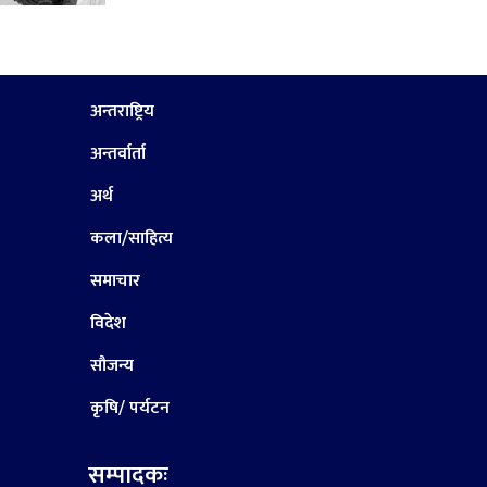
अन्तराष्ट्रिय
अन्तर्वार्ता
अर्थ
कला/साहित्य
समाचार
विदेश
सौजन्य
कृषि/ पर्यटन
सम्पादकः