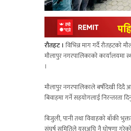
रौतहट ।
विभिन्न माग गर्दै रौतहटको 
मौलापुर नगरपालिकाको कार्यालयमा स्थान
।
मौलापुर नगरपालिकाले बर्षौदेखी दिदै
बिवाहमा गर्ने सहयोगलाई निरन्तरता दिनु
बिजुली, पानी तथा विवाहको बाँकी भुक्ता
संघर्ष समितिले यसअघि नै घोषणा गरे