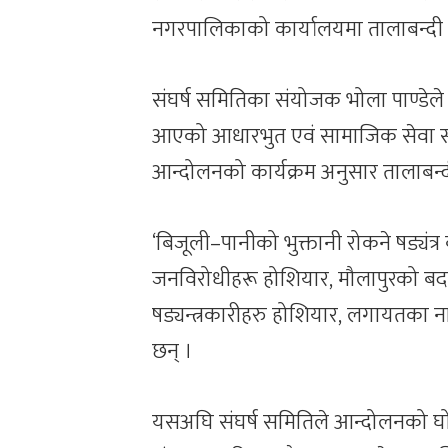
नगरपालिकाको कार्यालयमा तालाबन्दी गर
संघर्ष समितिका संयोजक भोला पाण्डेले
आएको आधारभुत एवं सामाजिक सेवा सहय
आन्दोलनको कार्यक्रम अनुसार तालाबन्
‘बिजूली–पानीको भुक्तानी रोकने षड्यंत्र
जनविरोधीहरू होशियार, मौलापुरको बदना
षड्यन्त्रकारीहरु होशियार, लगायतका न
छन् ।
यसअघि संघर्ष समितिले आन्दोलनको घोषण