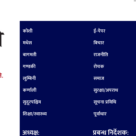
कोशी
ई-पेपर
मधेस
बिचार
बागमती
राजनीति
गण्डकी
रोचक
ि.
लुम्बिनी
समाज
कर्णाली
सुरक्षा/अपराध
सुदूरपश्चिम
सूचना प्रविधि
शिक्षा/स्वास्थ्य
पूर्वाधार
अध्यक्ष:
प्रबन्ध निर्देशक: