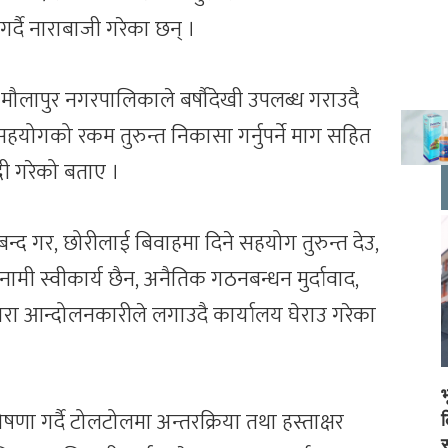
्दै नाराबाजी गरेका छन् ।
 मौलापुर नगरपालिकाले बर्षौदेखी उपलब्ध गराउदै
ोगको रकम तुरुन्त निकासा गर्नुपर्ने माग सहित
दी गरेको बताए ।
 बन्द गर, छोरीलाई बिवाहमा दिने सहयोग तुरुन्त देउ,
मी स्वीकार्य छैन, अनैतिक गठनबन्धन मुर्दावाद,
ारा आन्दोलनकारीले लगाउदै कार्यालय घेराउ गरेका
ा गर्दै टोलटोलमा अन्तरक्रिया तथा हस्ताक्षर
स