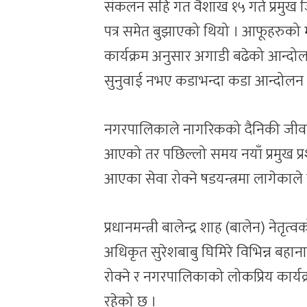
संकलन सहि गत ⁠वैशाख १५ गते प्रमुख 
पत्र समेत बुझाएको थियो । आफूहरुको
कार्यक्रम अनुसार अगाडी बढेको आन्द
सुनुवाई नभए कडाभन्दा कडा आन्दोलन गर
नगरपालिकाले नागरिकको दैनिकी जीवनसँ
आएको तर पछिल्लो समय नयाँ प्रमुख 
आएका सेवा रोक्ने षडयन्त्रमा लागेकाल
प्रधानमन्त्री बालेन्द्र शाह (बालेन) ने
अधिकृत सुरेशबाबु घिमिरे विभिन्न बहान
रोक्ने र नगरपालिकाको लोकप्रिय कार्य
रहेको छ ।