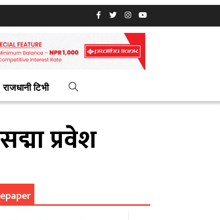
राजधानी टिभी
द्मा प्रवेश
epaper