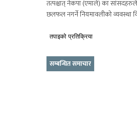
तत्पश्चात् नेकपा (एमाले) का सांसदहरुले 
छलफल नगर्ने नियमावलीको व्यवस्था व
तपाइको प्रतिक्रिया
सम्बन्धित समाचार