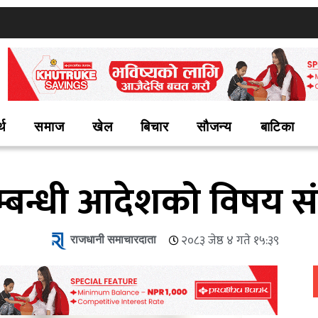
्थ
समाज
खेल
बिचार
सौजन्य
बाटिका
म्बन्धी आदेशको विषय संस
राजधानी समाचारदाता
२०८३ जेष्ठ ४ गते १५:३९