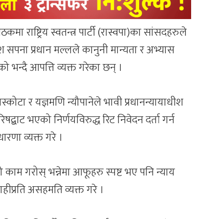
 राष्ट्रिय स्वतन्त्र पार्टी (रास्वपा)का सांसदहरुले
श सपना प्रधान मल्लले कानुनी मान्यता र अभ्यास
ो भन्दै आपत्ति व्यक्त गरेका छन् ।
्कोटा र यज्ञमणि न्यौपानेले भावी प्रधानन्यायाधीश
िषद्बाट भएको निर्णयविरुद्ध रिट निवेदन दर्ता गर्न
ारणा व्यक्त गरे ।
ो काम गरोस् भन्नेमा आफूहरु स्पष्ट भए पनि न्याय
हीप्रति असहमति व्यक्त गरे ।