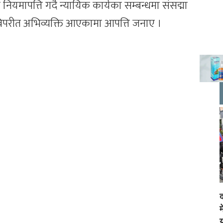
नियमापत्ति गर्दै न्यायिक कार्यका सम्बन्धमा संसद्मा
िपरीत अभिव्यक्ति आएकामा आपत्ति जनाए ।
द
य