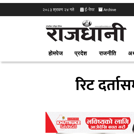
ई-पेपर
Archive
२०८३ श्रावण २४ गते
होमपेज
प्रदेश
राजनीति
अर
रिट दर्तास