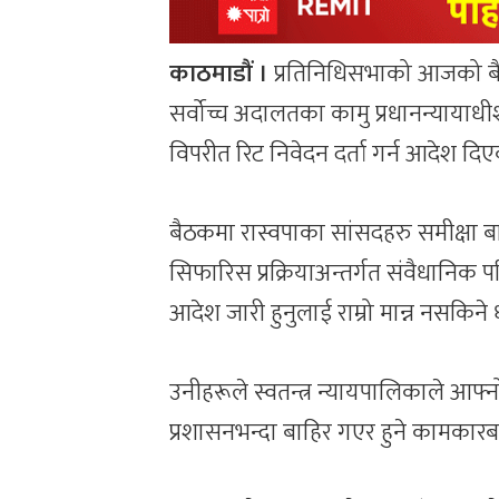
काठमाडौं ।
प्रतिनिधिसभाको आजको बैठकमा
सर्वोच्च अदालतका कामु प्रधानन्यायाधी
विपरीत रिट निवेदन दर्ता गर्न आदेश दिएक
बैठकमा रास्वपाका सांसदहरु समीक्षा बास
सिफारिस प्रक्रियाअन्तर्गत संवैधानिक पर
आदेश जारी हुनुलाई राम्रो मान्न नसकिने ध
उनीहरूले स्वतन्त्र न्यायपालिकाले आफ्न
प्रशासनभन्दा बाहिर गएर हुने कामकारबा