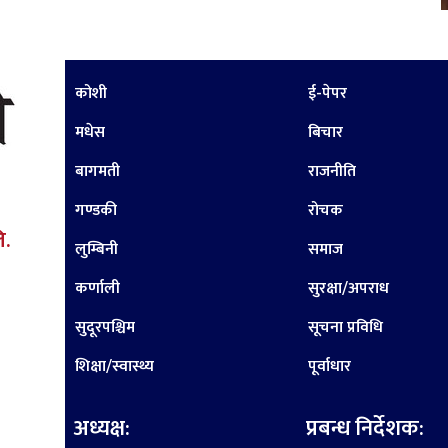
कोशी
ई-पेपर
मधेस
बिचार
बागमती
राजनीति
गण्डकी
रोचक
ि.
लुम्बिनी
समाज
कर्णाली
सुरक्षा/अपराध
सुदूरपश्चिम
सूचना प्रविधि
शिक्षा/स्वास्थ्य
पूर्वाधार
अध्यक्ष:
प्रबन्ध निर्देशक: