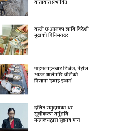
यातायात प्रभावित
यस्तो छ आजका लागि विदेशी
मुद्राको विनिमयदर
पाइपलाइनबाट डिजेल, पेट्रोल
आउन थालेपछि चोरीको
निसाना ‘हवाइ इन्धन’
दलित समुदायका थर
सूचीकरण गर्नुअघि
मन्त्रालयद्वारा सुझाव माग