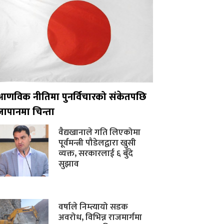
आणविक नीतिमा पुनर्विचारको संकेतपछि
जापानमा चिन्ता
वैद्यखानाले गति लिएकोमा
पूर्वमन्त्री पौडेलद्वारा खुसी
व्यक्त, सरकारलाई ६ बुँदे
सुझाव
वर्षाले निम्त्यायो सडक
अवरोध, विभिन्न राजमार्गमा