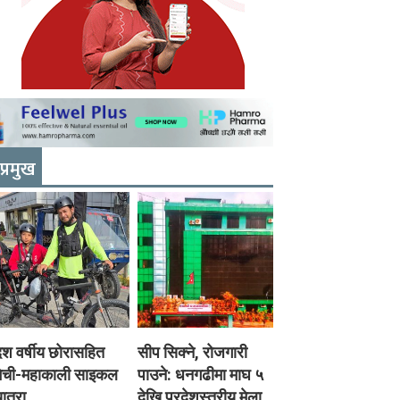
प्रमुख
श वर्षीय छोरासहित
सीप सिक्ने, रोजगारी
मेची-महाकाली साइकल
पाउने: धनगढीमा माघ ५
ात्रा
देखि प्रदेशस्तरीय मेला