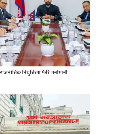
राजनीतिक नियुक्तिमा फेरि मनोमानी