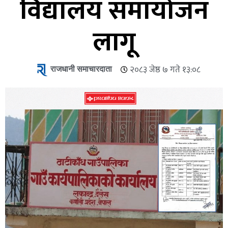
विद्यालय समायोजन
लागू
राजधानी समाचारदाता
२०८३ जेष्ठ ७ गते १३:०८