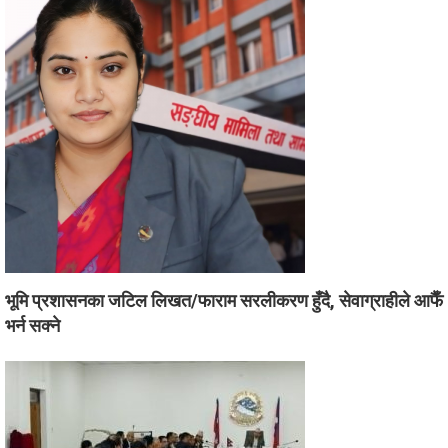
भूमि प्रशासनका जटिल लिखत/फाराम सरलीकरण हुँदै, सेवाग्राहीले आफैँ
भर्न सक्ने