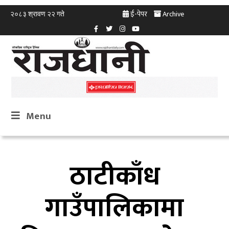
ई-पेपर
Archive
२०८३ श्रावण २२ गते
Menu
ठाटीकाँध
गाउँपालिकामा