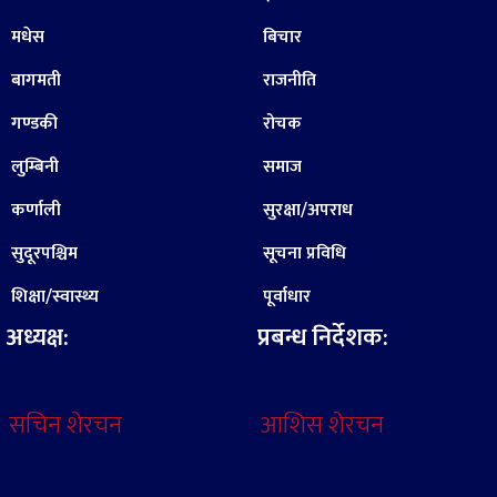
मधेस
बिचार
बागमती
राजनीति
गण्डकी
रोचक
लुम्बिनी
समाज
कर्णाली
सुरक्षा/अपराध
सुदूरपश्चिम
सूचना प्रविधि
शिक्षा/स्वास्थ्य
पूर्वाधार
अध्यक्ष:
प्रबन्ध निर्देशक:
सचिन शेरचन
आशिस शेरचन