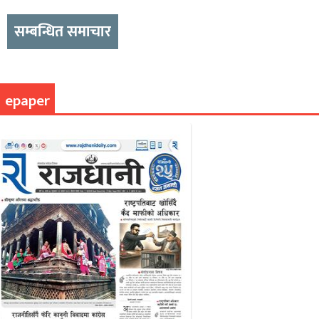
सम्बन्धित समाचार
epaper