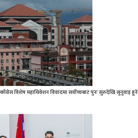
काँग्रेस विशेष महाधिवेशन विवादमा सर्वोच्चबाट पुनः सुरुदेखि सुनुवाइ हुने