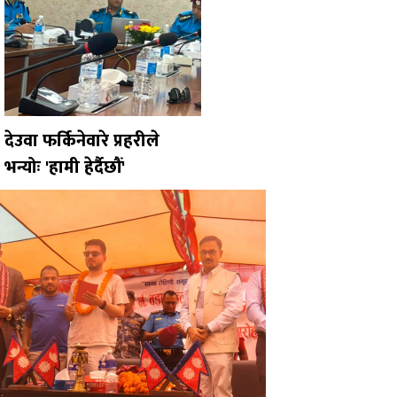
देउवा फर्किनेवारे प्रहरीले
भन्योः 'हामी हेर्दैछौं'