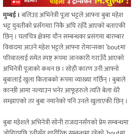
मुम्बई ।
बलिउड अभिनेत्री पूजा भट्टले आफ्ना बुबा महेश
भट्ट युवतीको प्रसँगमाा निकै अघि रहँदै आएको बताएकी
छिन् । चलचित्र क्षेत्रमा यौन सम्बन्धका प्रसंगमा बारम्बार
विवादमा आउने महेश भट्टले आफ्ना रोमान्सका ’boutमा
परिवारलाई समेत स्पष्ट रूपमा जानकारी गराउँदै आएको
अभिनेत्री पूजाको कथन छ । सोही कारण उनी आफ्नो
बुबालाई खुला किताबको रूपमा व्याख्या गर्छिन् । बुबाले
कान्छी आमा नल्याउन भनेर आफूहरुले त्यति बेला धेरै
सम्झाएको तर बुबा नमानेको पनि उनले खुलाएकी छिन् ।
बुबा महेशले अभिनेत्री सोनी राजदानसँगको प्रेम सम्बन्धमा
जोडिएपछि उनीसँग शारीरिक सम्बन्धमा रहेको ’boutमा