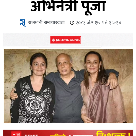
अभिनेत्री पूजा
राजधानी समाचारदाता
२०८३ जेष्ठ १७ गते १७:२४