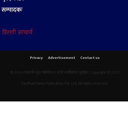
सम्पादकः
डिल्ली आचार्य
Privacy
Advertisement
Contact us
© २०२५ राजधानी न्युज पब्लिकेशन प्रा.लि सर्वाधिकार सुरक्षित Copyright © 2025
Rajdhani News Publication Pvt. Ltd. All rights reserved.