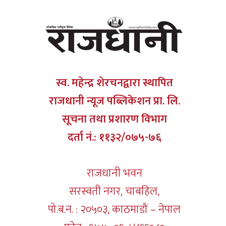
स्व. महेन्द्र शेरचनद्वारा स्थापित
राजधानी न्यूज पब्लिकेशन प्रा. लि.
सूचना तथा प्रशारण विभाग
दर्ता नं.: ११३२/०७५-७६
राजधानी भवन
सरस्वती नगर, चाबहिल,
पो.ब.न. : २०५०३, काठमाडौं – नेपाल