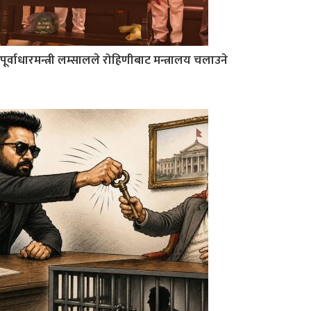
पूर्वाधारमन्त्री लम्सालले रोहिणीबाट मन्त्रालय चलाउने