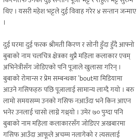
किरणतर्फ उनको दुई सन्तान पूजा भट्ट र राहुल भट्ट सुरुमै
थिए । यसरी महेश भट्टले दुई विवाह गरेर ४ सन्तान जन्माए
।
दुई घरमा दुई फरक श्रीमती किरण र सोनी हुँदा हुँदै आफ्नो
बुबाको नाम चलचित्र क्षेत्रका थुप्रै महिला कलाकार एवम्
अभिनेत्रीसँग जोडिएको पनि पूजाले खुलासा गरिन् ।
बुबाको रोमान्स र प्रेम सम्बन्धका ’boutमा मिडियामा
आउने गसिफहरु पछि पूजालाई सामान्य लाग्दै गयो । बरु
लामो समयसम्म उनको गसिफ नआउँदा भने किन आएन
भनेर उनलाई चासो लाग्ने गथ्र्यो । उमेर ७० पुग्दा पनि
बुबाको नाम महिला कलाकारसँग जोडिएर अखबारमा
गसिफ आउँदा आफूले अचम्म नलागेको र त्यसलाई