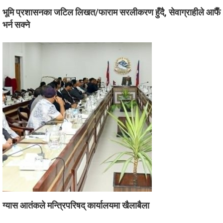
भूमि प्रशासनका जटिल लिखत/फाराम सरलीकरण हुँदै, सेवाग्राहीले आफैँ
भर्न सक्ने
ग्यास आतंकले मन्त्रिपरिषद् कार्यालयमा खैलाबैला