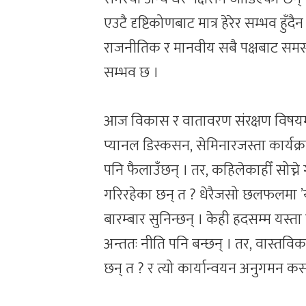
एउटै दृष्टिकोणबाट मात्र हेरेर सम्भव ह
राजनीतिक र मानवीय सबै पक्षबाट समस्य
सम्भव छ ।
आज विकास र वातावरण संरक्षण विषय
प्यानल डिस्कसन, सेमिनारजस्ता कार्यक्
पनि फैलाउँछन् । तर, कहिलेकाहीँ सोच्ने ग
गरिरहेका छन् त ? धेरैजसो छलफलमा ’यो गर्
बारम्बार सुनिन्छन् । केही हदसम्म यस्त
अन्ततः नीति पनि बन्छन् । तर, वास्तविक प
छन् त ? र त्यो कार्यान्वयन अनुगमन क