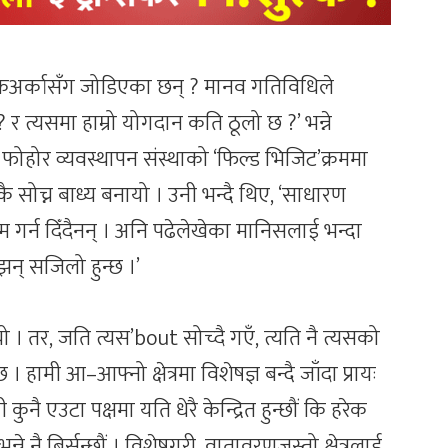
एकअर्कासँग जोडिएका छन् ? मानव गतिविधिले
र त्यसमा हाम्रो योगदान कति ठूलो छ ?’ भन्ने
िजी फोहोर व्यवस्थापन संस्थाको ‘फिल्ड भिजिट’क्रममा
 सोच्न बाध्य बनायो । उनी भन्दै थिए, ‘साधारण
 गर्न दिँदैनन् । अनि पढेलेखेका मानिसलाई भन्दा
न् सजिलो हुन्छ ।’
ो । तर, जति त्यस’bout सोच्दै गएँ, त्यति नै त्यसको
 हामी आ–आफ्नो क्षेत्रमा विशेषज्ञ बन्दै जाँदा प्रायः
 कुनै एउटा पक्षमा यति धेरै केन्द्रित हुन्छौं कि हरेक
ने नै बिर्सन्छौं । विशेषगरी, वातावरणजस्तो क्षेत्रलाई