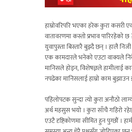
हाम्रोवरिपरि भएका हरेक कुरा कसरी 
वातावरणमा कस्तो प्रभाव पारिरहेको छ ? 
युवापुस्ता बिस्तारै बुझ्दै छन् । हालै न
एक कामदारले भनेको एउटा वाक्यले निकै
मानिसले होइन, विशेषज्ञले हामीलाई काम
नपढेका मानिसलाई हाम्रो काम बुझाउन झ
पहिलोपटक सुन्दा त्यो कुरा अनौठो लाग्य
अर्थ महसुस भयो । कुरा साँचै गहिरो रहेछ ।
एउटै दृष्टिकोणमा सीमित हुन पुग्छौं । हामी
समस्या अन्य धेरै पक्षसँग जोडिएका छन् भन्