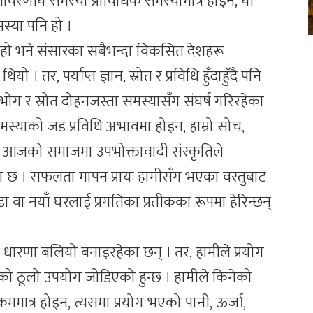
ातावरणीय समस्या प्राविधिक समस्यामात्र होइन, यो
्या पनि हो ।
्ने हो भने संसारका सबैभन्दा विकसित देशहरू
 । तर, पर्याप्त ज्ञान, स्रोत र प्रविधि हुँदाहुँदै पनि
ोग र स्रोत दोहनजस्ता समस्यासँग संघर्ष गरिरहेका
स्याको जड प्रविधि अभावमा होइन, हाम्रो सोच,
। आजको समाजमा उपभोक्तावादी संस्कृतिले
छ । सफलता मापन प्रायः हामीसँग भएका वस्तुबाट
डा वा नयाँ घरलाई प्रगतिका प्रतीकका रूपमा हेरिन्छन्
 धारणा बलियो बनाइरहेका छन् । तर, हामीले प्रयोग
रोतको ठूलो उपयोग जोडिएको हुन्छ । हामीले किनेको
मात्र होइन, त्यसमा प्रयोग भएको पानी, ऊर्जा,