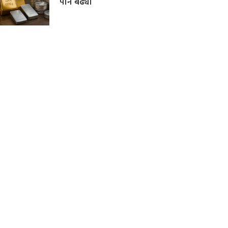
पनि बढ्यो