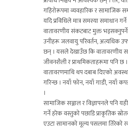
प्रविधि निश्चय नै आवश्यक छन् । तर, व
गहिरोरूपमा व्यवहारिक र सामाजिक समस
यदि प्रविधिले मात्र समस्या समाधान गर
वातावरणीय संकटबाट मुक्त भइसक्नुपर्ने थियो
उनीहरू जलवायु परिवर्तन, अत्यधिक उपभ
छन् । यसले देखाउँछ कि वातावरणीय सम
जीवनशैली र प्राथमिकताहरूमा पनि छ 
वातावरणमाथि थप दबाब दिएको अवस्था 
गरिन्छ । नयाँ फोन, नयाँ गाडी, नयाँ कप
।
सामाजिक सञ्जाल र विज्ञापनले पनि यही
गर्ने हरेक वस्तुको पछाडि प्राकृतिक स्
एउटा सामानको मूल्य पसलमा तिरेको रकम