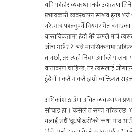
यदि फोहोर व्यवस्थापनकै उदाहरण लिने हो
प्रभावकारी व्यवस्थापन सम्भव हुन्छ भन्न
गरेरमात्र फाल्नुपर्ने नियमसमेत बनाएका छन
वास्तविकतामा हेर्दा धेरै कमले मात्रै त
जाँच गर्छ र ?’ भन्ने मानसिकतामा अड
त गर्छौं, तर त्यही नियम आफैंले पालना ग
वातावरण चाहिन्छ, तर त्यसलाई जोगाउन
हुँदैनौं । कतै न कतै हाम्रो व्यक्तिगत स
अधिकांश ठाउँमा उचित व्यवस्थापन प्रणाली
सोचाइ हो । ‘कसैले त सफा गरिहाल्छ’ भ
मलाई सधैं ‘दूधपोखरी’को कथा याद आउँ
‘मैले पानी हाल्दा के नै फरक पर्छ र ?’ भ