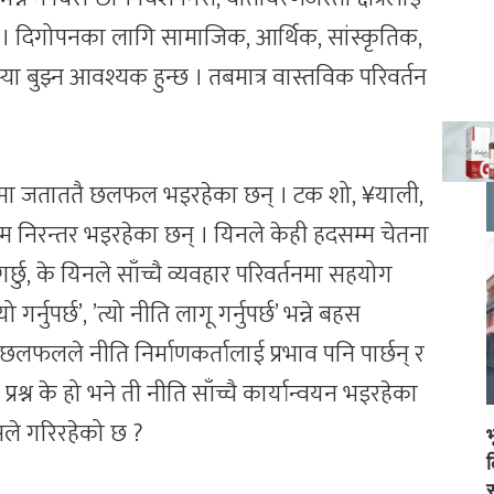
ुँदैन । दिगोपनका लागि सामाजिक, आर्थिक, सांस्कृतिक,
ा बुझ्न आवश्यक हुन्छ । तबमात्र वास्तविक परिवर्तन
मा जताततै छलफल भइरहेका छन् । टक शो, ¥याली,
रम निरन्तर भइरहेका छन् । यिनले केही हदसम्म चेतना
र्छु, के यिनले साँच्चै व्यवहार परिवर्तनमा सहयोग
नुपर्छ’, ’त्यो नीति लागू गर्नुपर्छ’ भन्ने बहस
ा छलफलले नीति निर्माणकर्तालाई प्रभाव पनि पार्छन् र
्रश्न के हो भने ती नीति साँच्चै कार्यान्वयन भइरहेका
सले गरिरहेको छ ?
स