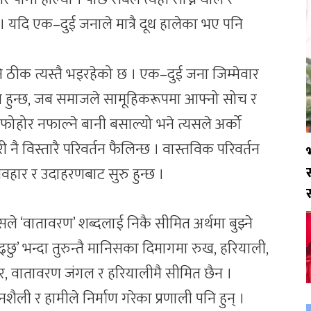
यो । यदि एक–दुई जनाले मात्रै दूध हालेका भए पनि
ि ठीक त्यस्तै भइरहेको छ । एक–दुई जना जिम्मेवार
सम्भव हुन्छ, जब समाजले सामूहिकरूपमा आफ्नो सोच र
 फोहोर नफाल्ने बानी बसाल्यो भने त्यसले अर्को
री नै विस्तारै परिवर्तन फैलिन्छ । वास्तविक परिवर्तन
्यवहार र उदाहरणबाट सुरु हुन्छ ।
निसले ‘वातावरण’ शब्दलाई निकै सीमित अर्थमा बुझ्ने
्छु’ भन्दा तुरुन्तै मानिसका दिमागमा रुख, हरियाली,
तर, वातावरण जंगल र हरियालीमै सीमित छैन ।
ली र हामीले निर्माण गरेका प्रणाली पनि हुन् ।