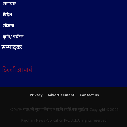
समाचार
विदेश
सौजन्य
कृषि/ पर्यटन
सम्पादकः
डिल्ली आचार्य
Privacy
Advertisement
Contact us
© २०२५ राजधानी न्युज पब्लिकेशन प्रा.लि सर्वाधिकार सुरक्षित Copyright © 2025
Rajdhani News Publication Pvt. Ltd. All rights reserved.