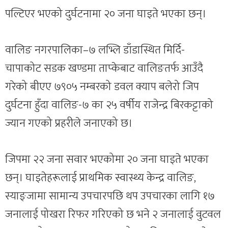
पल्टिएर भएको दुर्घटनामा २० जना घाइते भएका छन्।
वालिङ नगरपालिका–७ लभ्लि डाँडास्थित मिर्दि-
चापाकोट सडक खण्डमा ताप्केबाट वालिङतर्फ आउँदै
गरेको बीएए ७९०५ नम्बरको डवल क्याप बलेरो जिप
दुर्घटना हुँदा वालिङ-७ का २५ वर्षीय राजेन्द्र बिरकट्टाको
ज्यान गएको प्रहरीले जनाएको छ।
जिपमा २२ जना सवार भएकोमा २० जना घाइते भएका
छन्। घाइतेहरूलाई प्राथमिक स्वास्थ्य केन्द्र वालिङ,
स्याङ्जामा सामान्य उपचारपछि थप उपचारका लागि १७
जनालाई पोखरा रिफर गरिएको छ भने २ जनालाई वुटवल