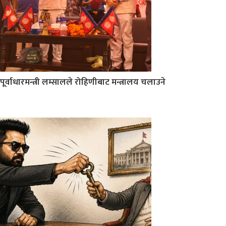
पूर्वाधारमन्त्री लम्सालले रोहिणीबाट मन्त्रालय चलाउने