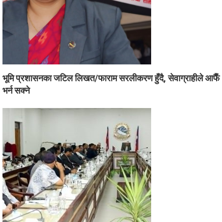
भूमि प्रशासनका जटिल लिखत/फाराम सरलीकरण हुँदै, सेवाग्राहीले आफैँ
भर्न सक्ने