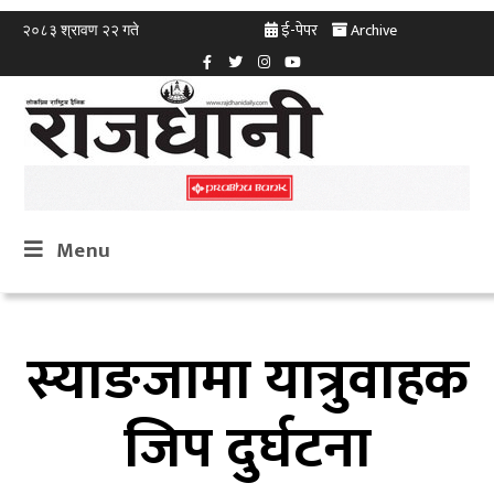
ई-पेपर
Archive
२०८३ श्रावण २२ गते
Menu
स्याङजामा यात्रुवाहक
जिप दुर्घटना