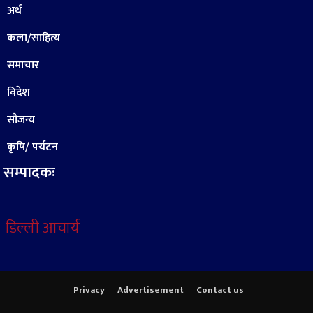
अर्थ
कला/साहित्य
समाचार
विदेश
सौजन्य
कृषि/ पर्यटन
सम्पादकः
डिल्ली आचार्य
Privacy
Advertisement
Contact us