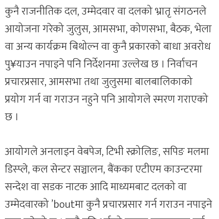
कुनै राजनीतिक दल, उम्मेदवार वा दलको भ्रातृ संगठनले
आयोजना गरेको जुलुस, आमसभा, कोणसभा, बैठक, भेला
वा अन्य कार्यक्रम बिथोल्न वा कुनै प्रकारको बाधा अवरोध
पु¥याउन नपाइने पनि निर्देशनमा उल्लेख छ । निर्वाचन
प्रचारप्रसार, आमसभा तथा जुलुसमा बालबालिकाको
प्रयोग गर्न वा गराउन नहुने पनि आयोगले स्मरण गराएको
छ ।
आयोगले अनलाइन वेबपेज, टिभी स्क्रोलिङ, सपिङ मलमा
डिस्प्ले, कल सेन्टर सञ्चालन, बैंकका एटीएम काउन्टरमा
सन्देश वा सडक नाटक आदि माध्यमबाट दलको वा
उम्मेदवारको ’boutमा कुनै प्रचारप्रसार गर्न गराउन नपाइने