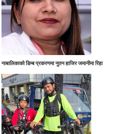
नाबालिकाको डिम्ब प्रकरणमा नुतन हाजिर जमानीमा रिहा