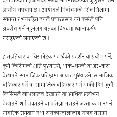
दर्ता भएदेखि हजारौंको संख्यामा निस्किएको जुलुसमा भने
आयोग चुपचाप छ । आयोगले निर्वाचनको सिलसिलामा
स्वतन्त्र र भयरहित ढंगले प्रचारप्रसार गर्न कसैले पनि
अवरोध गर्न नहुनेलगायतका विषयमा ध्यानाकर्षण
गराइएको जनाएको छ ।
हातहतियार वा विस्फोटक पदार्थको प्रदर्शन वा प्रयोग गर्ने,
कुनै किसिमको क्षति पु¥याउने, धाक–धम्की वा डर–त्रास
देखाउने, सामाजिक प्रतिष्ठामा आघात पु¥याउने, सामाजिक
बहिष्कार गर्ने वा सामाजिक बहिष्कार गर्न धम्की दिने, कुनै
किसिमले लोभलालच देखाउने वा आर्थिक प्रलोभन
देखाउने, धर्म भकाउने वा प्रतिज्ञा गराउने जस्ता काम नगर्न
नागरिक समुदाय तथा सरोकारवालालाई सजग गराउन