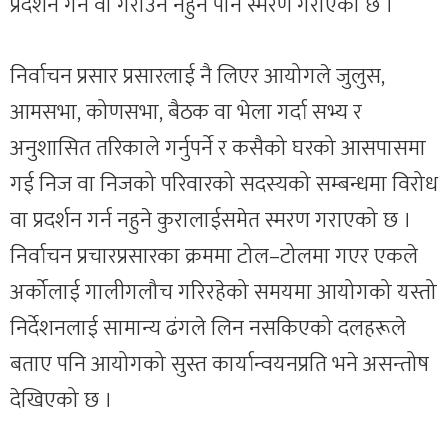
प्रदर्शन गर्न वा गराउन नहुने पनि स्मरण गराएको छ ।
निर्वाचन प्रसार प्रसारलाई नै लिएर आयोगले जुलुस,
आमसभा, कोणसभा, बैठक वा भेला गर्दा सभ्य र
अनुशासित तरिकाले गर्नुपर्ने र कसैको घरको आसपासमा
गई निज वा निजको परिवारको सदस्यको सम्बन्धमा विरोध
वा प्रदर्शन गर्न नहुने कुरालाईसमेत स्मरण गराएको छ ।
निर्वाचन प्रचारप्रसारका क्रममा टोल–टोलमा गएर एकले
अर्कोलाई गालीगलौच गरिरहेको समयमा आयोगको यस्तो
निर्देशनलाई सामान्य ढंगले लिन नसकिएको दलहरूले
बताए पनि आयोगको सुस्त कार्यान्वयनप्रति भने असन्तोष
देखिएको छ ।