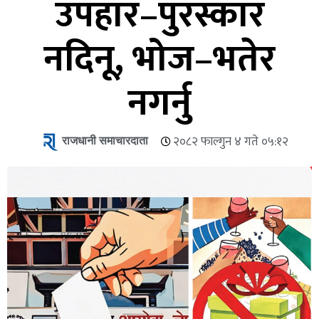
उपहार–पुरस्कार
नदिनू, भोज–भतेर
नगर्नु
राजधानी समाचारदाता
२०८२ फाल्गुन ४ गते ०५:१२