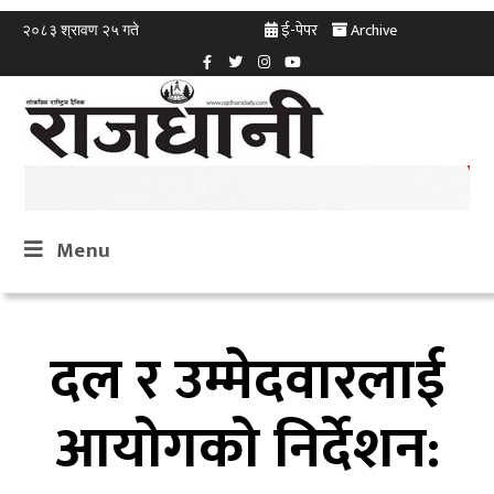
ई-पेपर
Archive
२०८३ श्रावण २५ गते
Menu
दल र उम्मेदवारलाई
आयोगको निर्देशन: