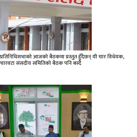
प्रतिनिधिसभाको आजको बैठकमा प्रस्तुत हुँदैछन् यी चार विधेयक,
चारवटा संसदीय समितिको बैठक पनि बस्दै