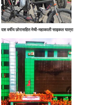
दश वर्षीय छोरासहित मेची-महाकाली साइकल यात्रा