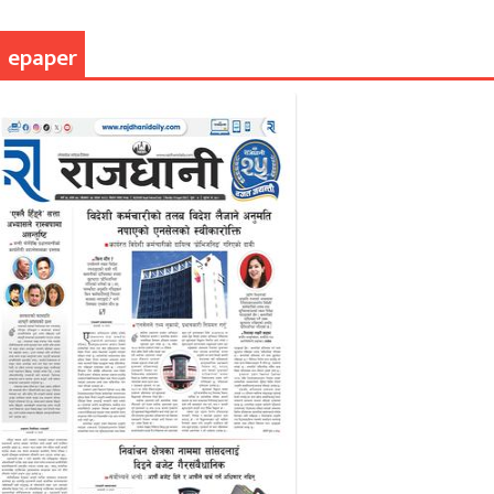
epaper