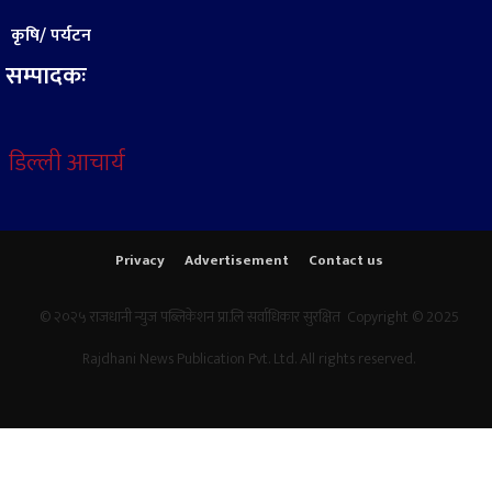
कृषि/ पर्यटन
सम्पादकः
डिल्ली आचार्य
Privacy
Advertisement
Contact us
© २०२५ राजधानी न्युज पब्लिकेशन प्रा.लि सर्वाधिकार सुरक्षित Copyright © 2025
Rajdhani News Publication Pvt. Ltd. All rights reserved.