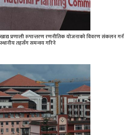
खाद्य प्रणाली रुपान्तरण रणनीतिक योजनाको विवरण संकलन गर्न
स्थानीय तहसँग समन्वय गरिने