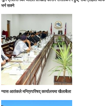
भर्न सक्ने
ग्यास आतंकले मन्त्रिपरिषद् कार्यालयमा खैलाबैला