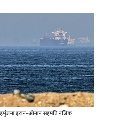
हर्मुजमा इरान–ओमान सहमति नजिक