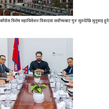
काँग्रेस विशेष महाधिवेशन विवादमा सर्वोच्चबाट पुनः सुरुदेखि सुनुवाइ हुने