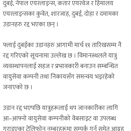
दुबई, नेपाल एयरलाइन्स, कतार एयरवेज र हिमालय
एयरलाइन्सका कुवेत, शारजाह, दुबई, दोहा र दमामका
उडानहरु रद्द भएका छन् ।
फ्लाई दुबईका उडानहरु आगामी मार्च ११ तारिखसम्म नै
रद्द गरिएको सूचनामा उल्लेख छ । विमानस्थलले यात्रु
व्यवस्थापनलाई सहज र प्रभावकारी बनाउन सम्बन्धित
वायुसेवा कम्पनी तथा निकायसँग समन्वय भइरहेको
जनाएको छ ।
उडान रद्द भएपछि यात्रुहरूलाई थप जानकारीका लागि
आ–आफ्नो वायुसेवा कम्पनीको वेबसाइट वा उपलब्ध
गराइएका टेलिफोन नम्बरहरूमा सम्पर्क गर्न समेत आग्रह