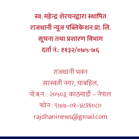
स्व. महेन्द्र शेरचनद्वारा स्थापित
राजधानी न्यूज पब्लिकेशन प्रा. लि.
सूचना तथा प्रशारण विभाग
दर्ता नं.: ११३२/०७५-७६
राजधानी भवन
सरस्वती नगर, चाबहिल,
पो.ब.न. : २०५०३, काठमाडौं – नेपाल
फोन : ९७७–०१–४८११०८०
rajdhaninews@gmail.com