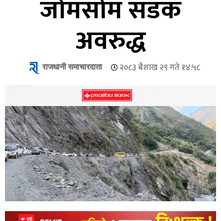
जोमसोम सडक
अवरुद्ध
राजधानी समाचारदाता
२०८३ बैशाख २९ गते १४:५८