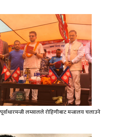
पूर्वाधारमन्त्री लम्सालले रोहिणीबाट मन्त्रालय चलाउने