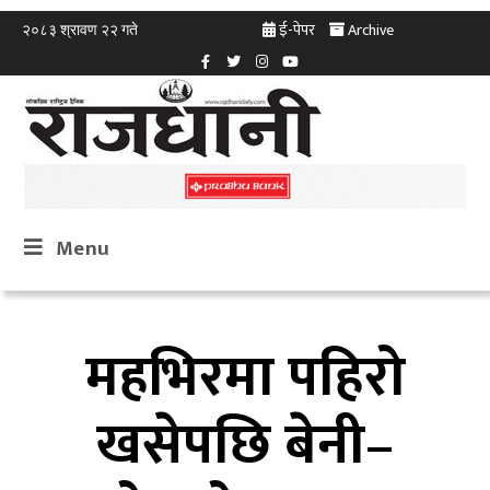
ई-पेपर
Archive
२०८३ श्रावण २२ गते
Menu
महभिरमा पहिरो
खसेपछि बेनी–