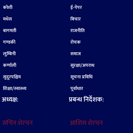
कोशी
ई-पेपर
मधेस
बिचार
बागमती
राजनीति
गण्डकी
रोचक
लुम्बिनी
समाज
कर्णाली
सुरक्षा/अपराध
सुदूरपश्चिम
सूचना प्रविधि
शिक्षा/स्वास्थ्य
पूर्वाधार
अध्यक्ष:
प्रबन्ध निर्देशक:
सचिन शेरचन
आशिस शेरचन