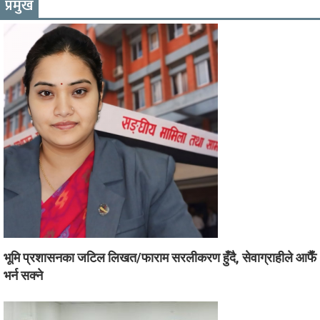
प्रमुख
भूमि प्रशासनका जटिल लिखत/फाराम सरलीकरण हुँदै, सेवाग्राहीले आफैँ
भर्न सक्ने