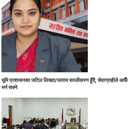
भूमि प्रशासनका जटिल लिखत/फाराम सरलीकरण हुँदै, सेवाग्राहीले आफैँ
भर्न सक्ने