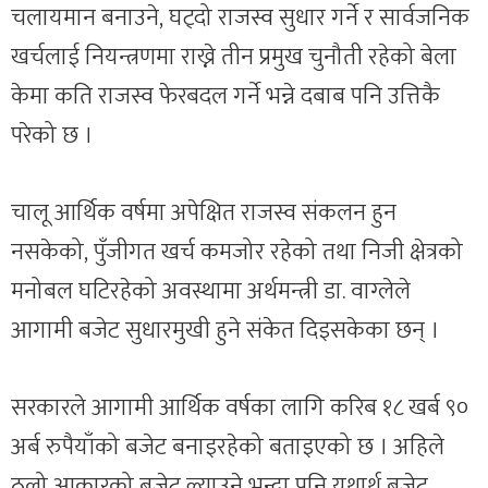
चलायमान बनाउने, घट्दो राजस्व सुधार गर्ने र सार्वजनिक
खर्चलाई नियन्त्रणमा राख्ने तीन प्रमुख चुनौती रहेको बेला
केमा कति राजस्व फेरबदल गर्ने भन्ने दबाब पनि उत्तिकै
परेको छ ।
चालू आर्थिक वर्षमा अपेक्षित राजस्व संकलन हुन
नसकेको, पुँजीगत खर्च कमजोर रहेको तथा निजी क्षेत्रको
मनोबल घटिरहेको अवस्थामा अर्थमन्त्री डा. वाग्लेले
आगामी बजेट सुधारमुखी हुने संकेत दिइसकेका छन् ।
सरकारले आगामी आर्थिक वर्षका लागि करिब १८ खर्ब ९०
अर्ब रुपैयाँको बजेट बनाइरहेको बताइएको छ । अहिले
ठूलो आकारको बजेट ल्याउने भन्दा पनि यथार्थ बजेट