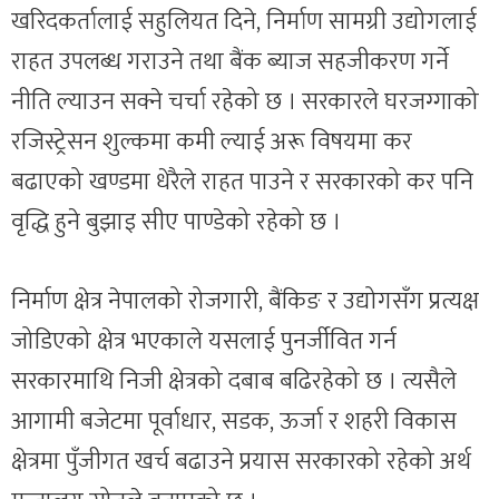
खरिदकर्तालाई सहुलियत दिने, निर्माण सामग्री उद्योगलाई
राहत उपलब्ध गराउने तथा बैंक ब्याज सहजीकरण गर्ने
नीति ल्याउन सक्ने चर्चा रहेको छ । सरकारले घरजग्गाको
रजिस्ट्रेसन शुल्कमा कमी ल्याई अरू विषयमा कर
बढाएको खण्डमा धेरैले राहत पाउने र सरकारको कर पनि
वृद्धि हुने बुझाइ सीए पाण्डेको रहेको छ ।
निर्माण क्षेत्र नेपालको रोजगारी, बैंकिङ र उद्योगसँग प्रत्यक्ष
जोडिएको क्षेत्र भएकाले यसलाई पुनर्जीवित गर्न
सरकारमाथि निजी क्षेत्रको दबाब बढिरहेको छ । त्यसैले
आगामी बजेटमा पूर्वाधार, सडक, ऊर्जा र शहरी विकास
क्षेत्रमा पुँजीगत खर्च बढाउने प्रयास सरकारको रहेको अर्थ