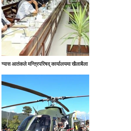
ग्यास आतंकले मन्त्रिपरिषद् कार्यालयमा खैलाबैला