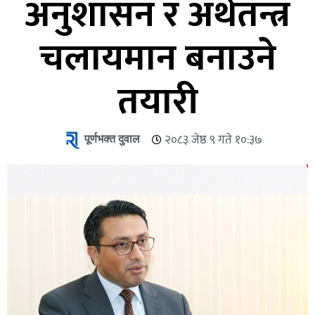
अनुशासन र अर्थतन्त्र
चलायमान बनाउने
तयारी
पूर्णभक्त दुवाल
२०८३ जेष्ठ ९ गते १०:३७