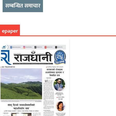
सम्बन्धित समाचार
epaper