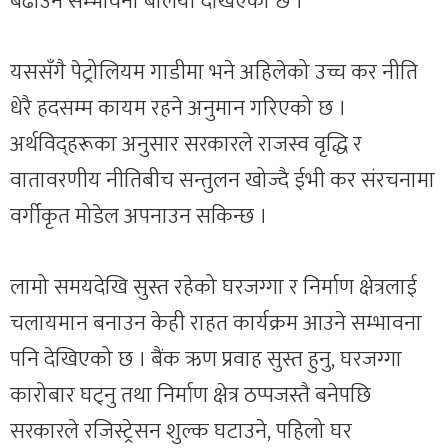
बढाउने सम्भावना बलियो देखिएको छ ।
यससँगै पेट्रोलियम गाडीमा भने अहिलेको उच्च कर नीति
धेरै हदसम्म कायम रहने अनुमान गरिएको छ ।
अर्थविद्हरूका अनुसार सरकारले राजस्व वृद्धि र
वातावरणीय नीतिबीच सन्तुलन खोज्दै ईभी कर संरचनामा
वर्गीकृत मोडेल अपनाउन सकिन्छ ।
लामो समयदेखि सुस्त रहेको घरजग्गा र निर्माण क्षेत्रलाई
चलायमान बनाउन केही राहत कार्यक्रम आउने सम्भावना
पनि देखिएको छ । बैंक ऋण प्रवाह सुस्त हुनु, घरजग्गा
कारोबार घट्नु तथा निर्माण क्षेत्र ठप्पजस्तै बनेपछि
सरकारले रजिस्ट्रेसन शुल्क घटाउने, पहिलो घर