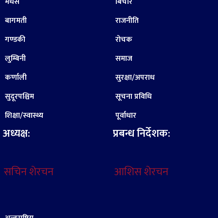
मधेस
बिचार
बागमती
राजनीति
गण्डकी
रोचक
लुम्बिनी
समाज
कर्णाली
सुरक्षा/अपराध
सुदूरपश्चिम
सूचना प्रविधि
शिक्षा/स्वास्थ्य
पूर्वाधार
अध्यक्ष:
प्रबन्ध निर्देशक:
सचिन शेरचन
आशिस शेरचन