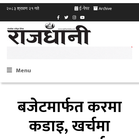
ई-पेपर
Archive
२०८३ श्रावण २१ गते
Menu
बजेटमार्फत करमा
कडाइ, खर्चमा