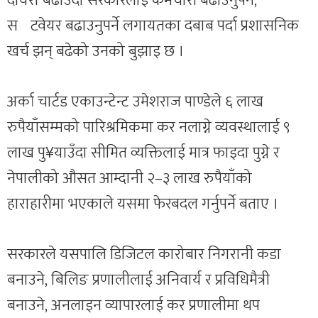
दायरा बढाउँदा सरकारलाई कर्मचारी बढाउनुपर्ने,
सºटवेयर बढाउनुपर्ने लगायतका दबाब पर्दा प्रशासनिक
खर्च झन् बढेको उनको बुझाइ छ ।
अर्का चार्टड एकाउन्टेन्ट उमेशराज पाण्डेले ६ लाख
रुपैयाँसम्मको पारिश्रमिकमा कर नलाग्ने व्यवस्थालाई ९
लाख पु¥याउँदा सीमित व्यक्तिलाई मात्र फाइदा पुग्ने र
नेपालीको औसत आम्दानी २–३ लाख रुपैयाँको
हाराहारीमा भएकाले यसमा फेरबदल गर्नुपर्ने बताए ।
सरकारले यसपालि डिजिटल कारोबार निगरानी कडा
बनाउने, बिलिङ प्रणालीलाई अनिवार्य र प्रविधिमैत्री
बनाउने, अनलाइन व्यापारलाई कर प्रणालीमा थप