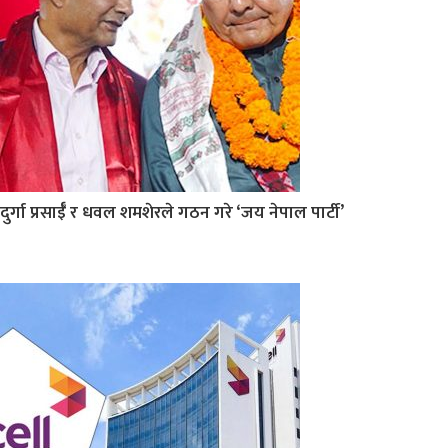
दुर्गा प्रसाईँ र धवल शमशेरले गठन गरे ‘जय नेपाल पार्टी’