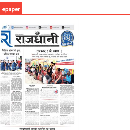
epaper