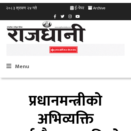
ई-पेपर
Archive
२०८३ श्रावण २४ गते
Menu
प्रधानमन्त्रीको
अभिव्यक्ति