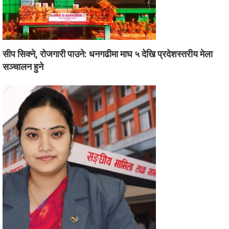
सीप सिक्ने, रोजगारी पाउने: धनगढीमा माघ ५ देखि प्रदेशस्तरीय मेला
सञ्चालन हुने