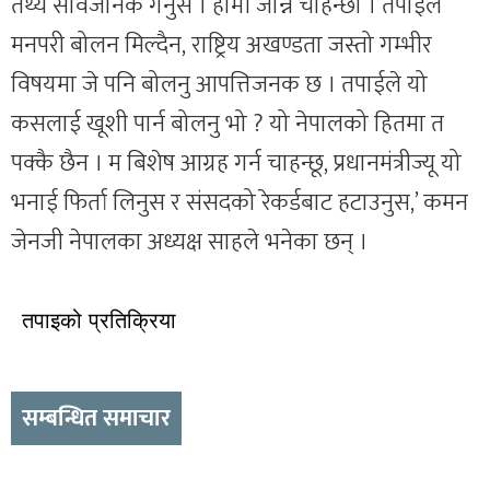
तथ्य सार्वजनिक गर्नुस । हामी जान्न चाहन्छौ । तपाईले
मनपरी बोलन मिल्दैन, राष्ट्रिय अखण्डता जस्तो गम्भीर
विषयमा जे पनि बोलनु आपत्तिजनक छ । तपाईले यो
कसलाई खूशी पार्न बोलनु भो ? यो नेपालको हितमा त
पक्कै छैन । म बिशेष आग्रह गर्न चाहन्छू, प्रधानमंत्रीज्यू यो
भनाई फिर्ता लिनुस र संसदको रेकर्डबाट हटाउनुस,’ कमन
जेनजी नेपालका अध्यक्ष साहले भनेका छन् ।
तपाइको प्रतिक्रिया
सम्बन्धित समाचार