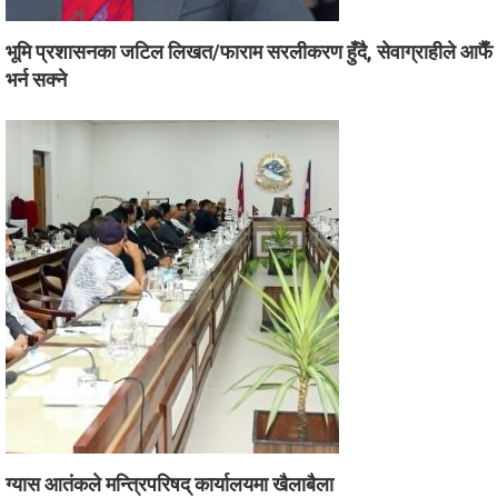
भूमि प्रशासनका जटिल लिखत/फाराम सरलीकरण हुँदै, सेवाग्राहीले आफैँ
भर्न सक्ने
ग्यास आतंकले मन्त्रिपरिषद् कार्यालयमा खैलाबैला