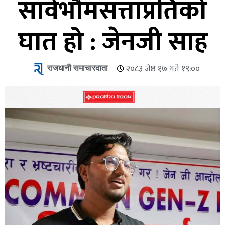
सार्वभौमसत्ताप्रतिको
घात हो : जेनजी साह
राजधानी समाचारदाता
२०८३ जेष्ठ १७ गते १९:००