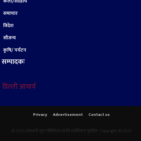
कला/साहित्य
समाचार
विदेश
सौजन्य
कृषि/ पर्यटन
सम्पादकः
डिल्ली आचार्य
Privacy
Advertisement
Contact us
© २०२५ राजधानी न्युज पब्लिकेशन प्रा.लि सर्वाधिकार सुरक्षित Copyright © 2025