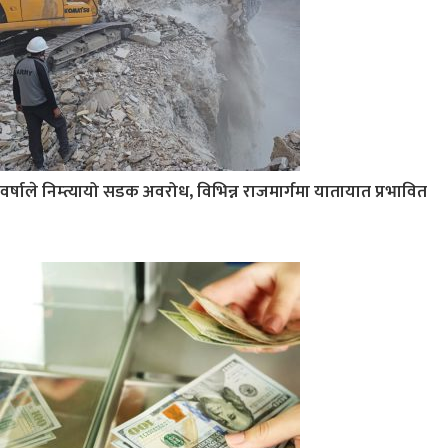
वर्षाले निम्त्यायो सडक अवरोध, विभिन्न राजमार्गमा यातायात प्रभावित