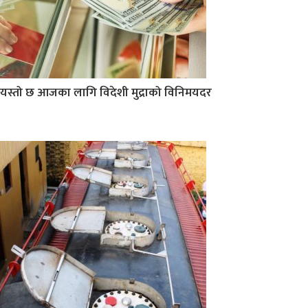
यस्तो छ आजका लागि विदेशी मुद्राको विनिमयदर