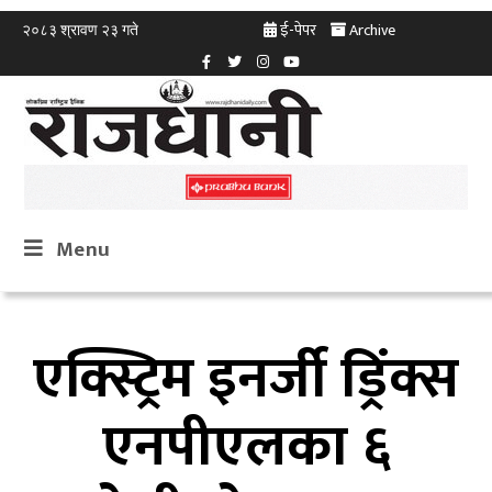
ई-पेपर
Archive
२०८३ श्रावण २३ गते
Menu
एक्स्ट्रिम इनर्जी ड्रिंक्स
एनपीएलका ६