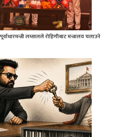
पूर्वाधारमन्त्री लम्सालले रोहिणीबाट मन्त्रालय चलाउने