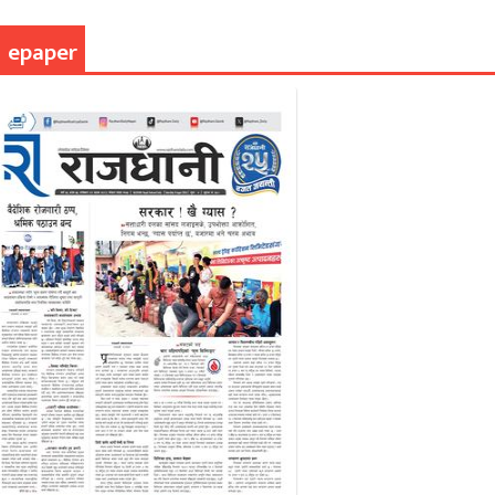
epaper