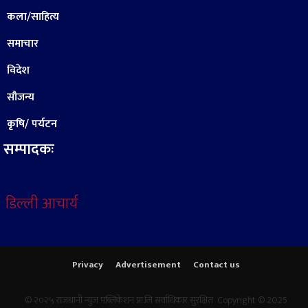
कला/साहित्य
समाचार
विदेश
सौजन्य
कृषि/ पर्यटन
सम्पादकः
डिल्ली आचार्य
Privacy
Advertisement
Contact us
© २०२५ राजधानी न्युज पब्लिकेशन प्रा.लि सर्वाधिकार सुरक्षित Copyright © 2025