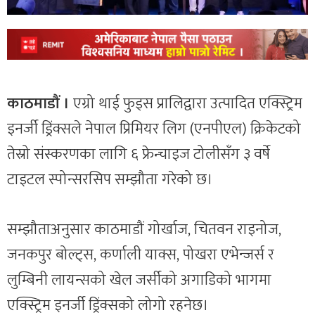
काठमाडौं ।
एग्रो थाई फुड्स प्रालिद्वारा उत्पादित एक्स्ट्रिम
इनर्जी ड्रिंक्सले नेपाल प्रिमियर लिग (एनपीएल) क्रिकेटको
तेस्रो संस्करणका लागि ६ फ्रेन्चाइज टोलीसँग ३ वर्षे
टाइटल स्पोन्सरसिप सम्झौता गरेको छ।
सम्झौताअनुसार काठमाडौं गोर्खाज, चितवन राइनोज,
जनकपुर बोल्ट्स, कर्णाली याक्स, पोखरा एभेन्जर्स र
लुम्बिनी लायन्सको खेल जर्सीको अगाडिको भागमा
एक्स्ट्रिम इनर्जी ड्रिंक्सको लोगो रहनेछ।