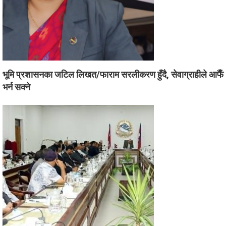
भूमि प्रशासनका जटिल लिखत/फाराम सरलीकरण हुँदै, सेवाग्राहीले आफैँ
भर्न सक्ने