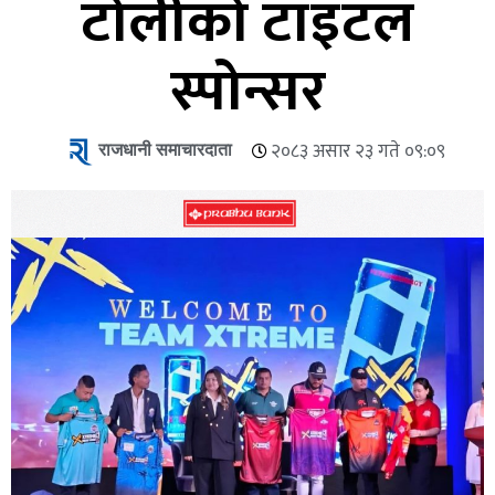
टोलीको टाइटल
स्पोन्सर
राजधानी समाचारदाता
२०८३ असार २३ गते ०९:०९