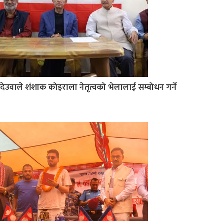
देउवाले शंशाक कोइराला नेतृत्वको भेलालाई सम्बोधन गर्ने